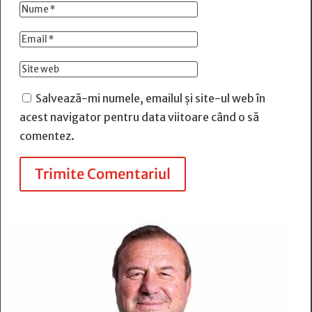
Salvează-mi numele, emailul și site-ul web în
acest navigator pentru data viitoare când o să
comentez.
Trimite Comentariul