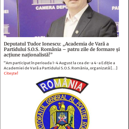
Deputatul Tudor Ionescu: „Academia de Vară a
Partidului S.O.S. România – patru zile de formare şi
acţiune naţionalistă!”
”Am participat în perioada 1-4 August la cea de-a 4-a Ediție a
Academiei de Vară a Partidului S.O.S. România, organizată […]
Citește!