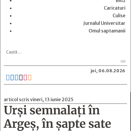
Blitz
Caricaturi
Culise
Jurnalul Universitar
Omul saptamanii
joi, 06.08.2026






articol scris vineri, 13 iunie 2025
Urși semnalați în
Argeș, în șapte sate