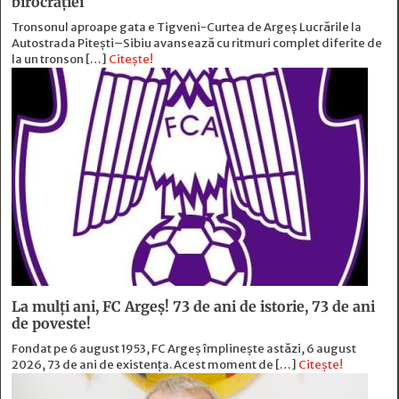
birocraţiei
Tronsonul aproape gata e Tigveni-Curtea de Argeș Lucrările la
Autostrada Pitești–Sibiu avansează cu ritmuri complet diferite de
la un tronson […]
Citește!
La mulți ani, FC Argeș! 73 de ani de istorie, 73 de ani
de poveste!
Fondat pe 6 august 1953, FC Argeș împlinește astăzi, 6 august
2026, 73 de ani de existența. Acest moment de […]
Citește!