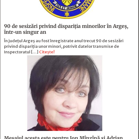
90 de sesizări privind dispariţia minorilor în Argeş,
într-un singur an
În județul Argeș au fost înregistrate anul trecut 90 de sesizări
privind dispariția unor minori, potrivit datelor transmise de
Inspectoratul […]
Citește!
Mesajul acesta este pentru Ion Mînzînă şi Adrian