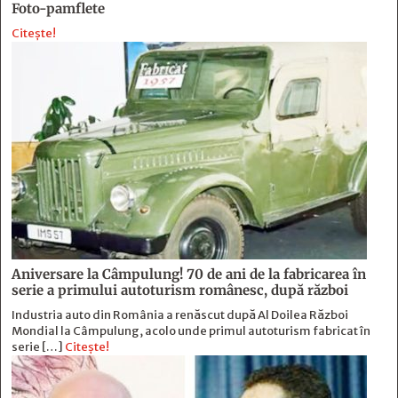
Foto-pamflete
Citește!
Aniversare la Câmpulung! 70 de ani de la fabricarea în
serie a primului autoturism românesc, după război
Industria auto din România a renăscut după Al Doilea Război
Mondial la Câmpulung, acolo unde primul autoturism fabricat în
serie […]
Citește!