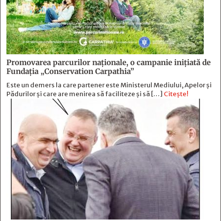
Promovarea parcurilor naționale, o campanie inițiată de
Fundația „Conservation Carpathia”
Este un demers la care partener este Ministerul Mediului, Apelor și
Pădurilor și care are menirea să faciliteze și să […]
Citește!