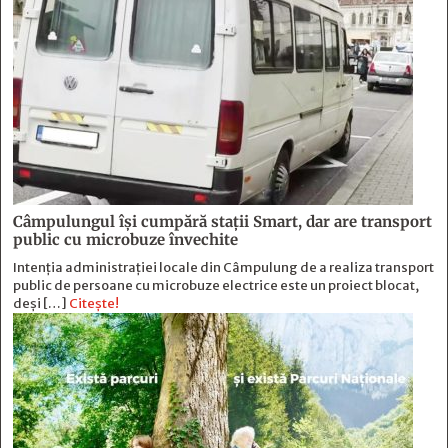
Câmpulungul îşi cumpără staţii Smart, dar are transport
public cu microbuze învechite
Intenția administrației locale din Câmpulung de a realiza transport
public de persoane cu microbuze electrice este un proiect blocat,
deși […]
Citește!