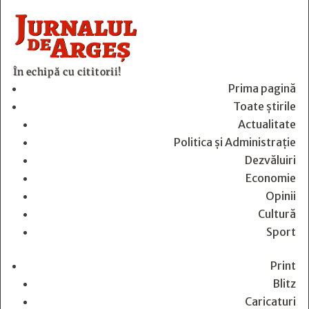
În echipă cu cititorii!
Prima pagină
Toate știrile
Actualitate
Politica și Administrație
Dezvăluiri
Economie
Opinii
Cultură
Sport
Print
Blitz
Caricaturi