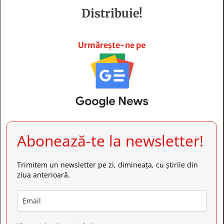
Distribuie!







Urmărește-ne pe
Abonează-te la newsletter!
Trimitem un newsletter pe zi, dimineața, cu știrile din
ziua anterioară.