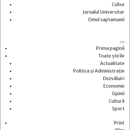
Culise
Jurnalul Universitar
Omul saptamanii
Prima pagină
Toate știrile
Actualitate
Politica și Administrație
Dezvăluiri
Economie
Opinii
Cultură
Sport
Print