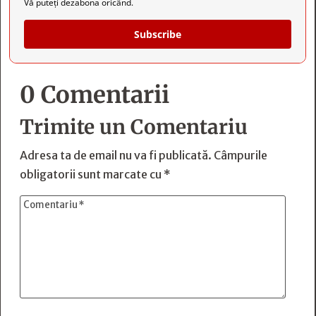
Vă puteți dezabona oricând.
Subscribe
0 Comentarii
Trimite un Comentariu
Adresa ta de email nu va fi publicată.
Câmpurile
obligatorii sunt marcate cu
*