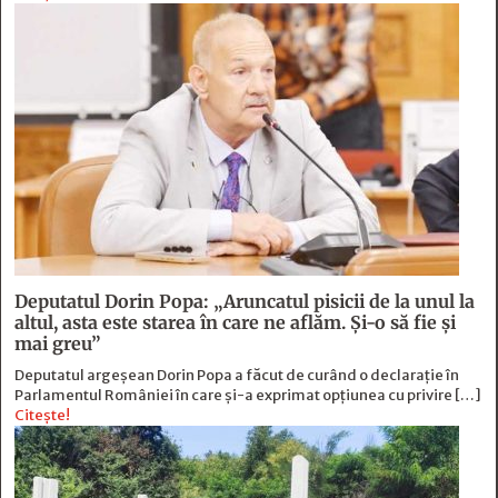
Deputatul Dorin Popa: „Aruncatul pisicii de la unul la
altul, asta este starea în care ne aflăm. Şi-o să fie şi
mai greu”
Deputatul argeșean Dorin Popa a făcut de curând o declarație în
Parlamentul României în care și-a exprimat opțiunea cu privire […]
Citește!