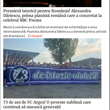
Premieră istorică pentru România! Alexandra
Dăriescu, prima pianistă română care a concertat la
celebrul BBC Proms
Muzica românească a bifat un moment de referință pe scena
internațională. Pianista Alexandra Dăriescu a devenit prima artistă
din România […]
Citește!
73 de ani de FC Argeş! O poveste sublimă care
continuă să unească generaţii