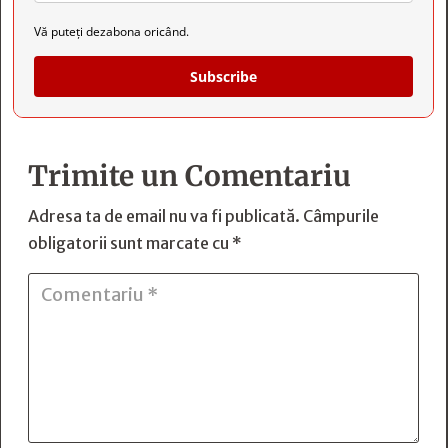
Vă puteți dezabona oricând.
Subscribe
Trimite un Comentariu
Adresa ta de email nu va fi publicată.
Câmpurile
obligatorii sunt marcate cu
*