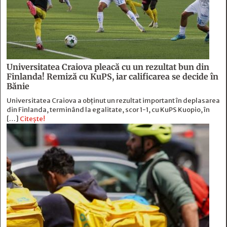
Universitatea Craiova pleacă cu un rezultat bun din
Finlanda! Remiză cu KuPS, iar calificarea se decide în
Bănie
Universitatea Craiova a obținut un rezultat important în deplasarea
din Finlanda, terminând la egalitate, scor 1-1, cu KuPS Kuopio, în
[…]
Citește!