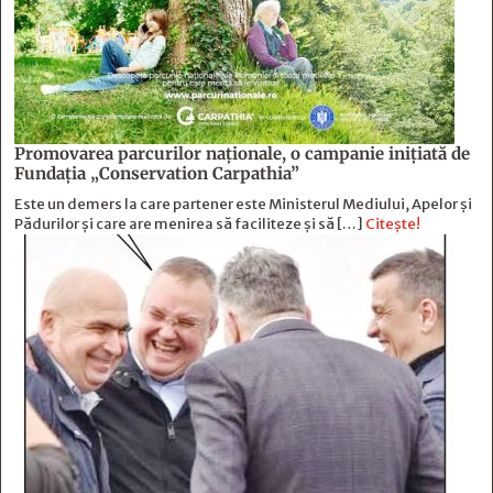
Promovarea parcurilor naționale, o campanie inițiată de
Fundația „Conservation Carpathia”
Este un demers la care partener este Ministerul Mediului, Apelor și
Pădurilor și care are menirea să faciliteze și să […]
Citește!