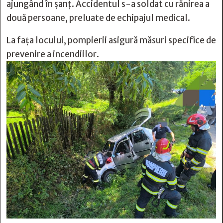
ajungând în șanț. Accidentul s-a soldat cu rănirea a
două persoane, preluate de echipajul medical.
La fața locului, pompierii asigură măsuri specifice de
prevenire a incendiilor.