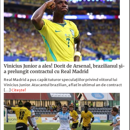
Vinicius Junior a ales! Dorit de Arsenal, brazilianul și-
a prelungit contractul cu Real Madrid
Real Madrid a pus capăt tuturor speculațiilor privind viitorul lui
Vinicius Junior. Atacantul brazilian, aflat în ultimul an de contract
[…]
Citește!