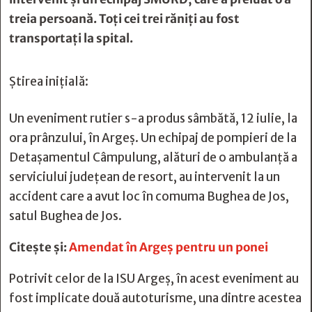
treia persoană. Toți cei trei răniți au fost
transportați la spital.
Știrea inițială:
Un eveniment rutier s-a produs sâmbătă, 12 iulie, la
ora prânzului, în Argeș. Un echipaj de pompieri de la
Detașamentul Câmpulung, alături de o ambulanță a
serviciului județean de resort, au intervenit la un
accident care a avut loc în comuma Bughea de Jos,
satul Bughea de Jos.
Citește și:
Amendat în Argeș pentru un ponei
Potrivit celor de la ISU Argeș, în acest eveniment au
fost implicate două autoturisme, una dintre acestea