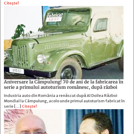
Citește!
Aniversare la Câmpulung! 70 de ani de la fabricarea în
serie a primului autoturism românesc, după război
Industria auto din România a renăscut după Al Doilea Război
Mondial la Câmpulung, acolo unde primul autoturism fabricat în
serie […]
Citește!