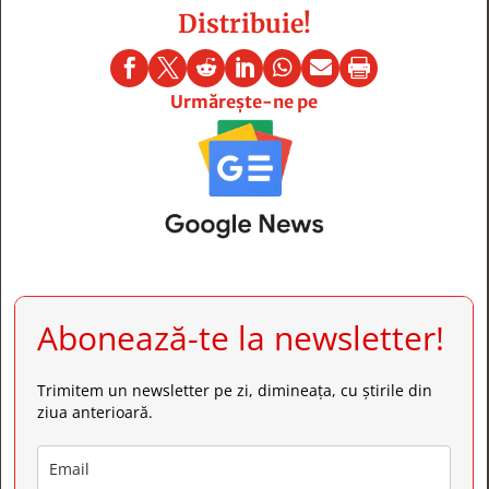
Distribuie!







Urmărește-ne pe
Abonează-te la newsletter!
Trimitem un newsletter pe zi, dimineața, cu știrile din
ziua anterioară.