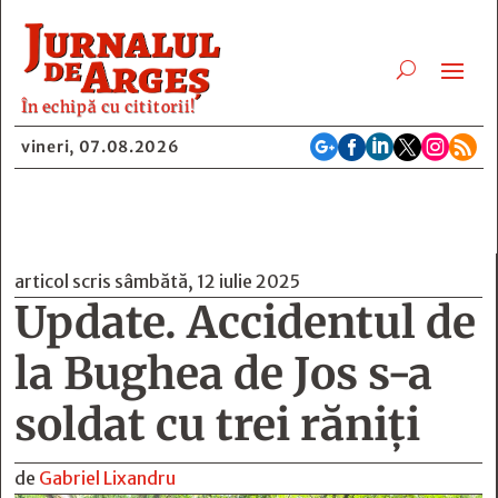
În echipă cu cititorii!






vineri, 07.08.2026
articol scris sâmbătă, 12 iulie 2025
Update. Accidentul de
la Bughea de Jos s-a
soldat cu trei răniți
de
Gabriel Lixandru