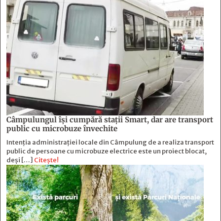
Câmpulungul îşi cumpără staţii Smart, dar are transport
public cu microbuze învechite
Intenția administrației locale din Câmpulung de a realiza transport
public de persoane cu microbuze electrice este un proiect blocat,
deși […]
Citește!