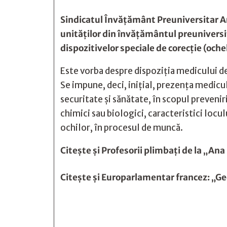
Sindicatul Învățământ Preuniversitar Ar
unităților din învățământul preuniversi
dispozitivelor speciale de corecţie (oche
Este vorba despre dispoziția medicului d
Se impune, deci, inițial, prezența medicu
securitate și sănătate, în scopul preveniri
chimici sau biologici, caracteristici locu
ochilor, în procesul de muncă.
Citește și
Profesorii plimbaţi de la „Ana
Citește și
Europarlamentar francez: „Geo






