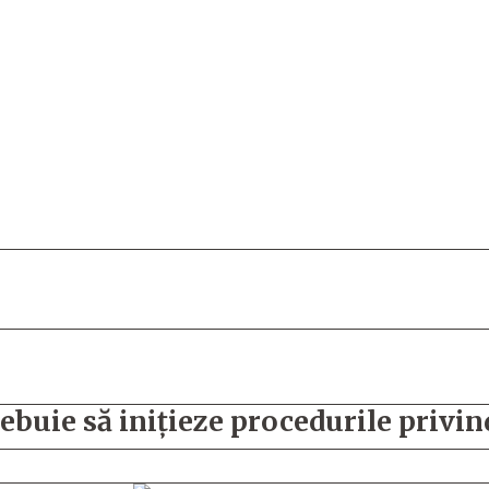
ebuie să iniţieze procedurile privi