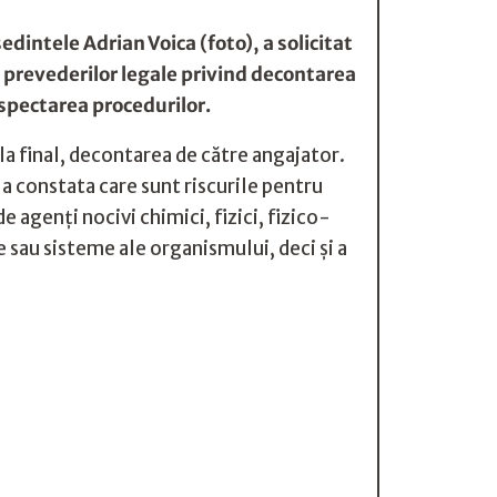
ntele Adrian Voica (foto), a solicitat
 prevederilor legale privind decontarea
espectarea procedurilor.
a final, decontarea de către angajator.
a constata care sunt riscurile pentru
e agenți nocivi chimici, fizici, fizico-
e sau sisteme ale organismului, deci și a