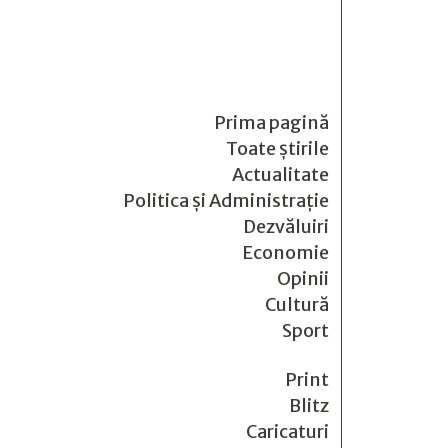
Prima pagină
Toate știrile
Actualitate
Politica și Administrație
Dezvăluiri
Economie
Opinii
Cultură
Sport
Print
Blitz
Caricaturi