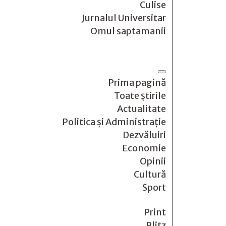
Culise
Jurnalul Universitar
Omul saptamanii
Prima pagină
Toate știrile
Actualitate
Politica și Administrație
Dezvăluiri
Economie
Opinii
Cultură
Sport
Print
Blitz