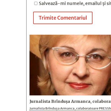
Salvează-mi numele, emailul și si
Trimite Comentariul
Jurnalista Brîndușa Armanca, colabora
Jurnalista Brîndușa Armanca, colaboratoare PRESShub,