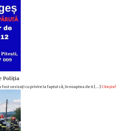
e Poliția
u fost sesizați cu privire la faptul că, în noaptea de 6 […]
Citește!