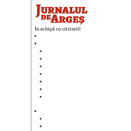
În echipă cu cititorii!