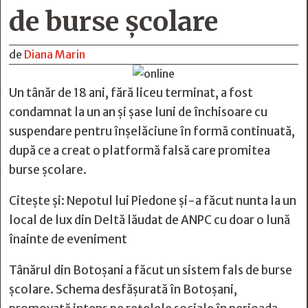
de burse școlare
de
Diana Marin
Un tânăr de 18 ani, fără liceu terminat, a fost
condamnat la un an și șase luni de închisoare cu
suspendare pentru înșelăciune în formă continuată,
după ce a creat o platformă falsă care promitea
burse școlare.
Citește și:
Nepotul lui Piedone și-a făcut nunta la un
local de lux din Deltă lăudat de ANPC cu doar o lună
înainte de eveniment
Tânărul din Botoșani a făcut un sistem fals de burse
școlare. Schema desfășurată în Botoșani,