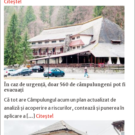
Citește!
În caz de urgență, doar 560 de câmpulungeni pot fi
evacuați
Că tot are Câmpulungul acum un plan actualizat de
analiză și acoperire a riscurilor, contează și punerea în
aplicare a […]
Citește!