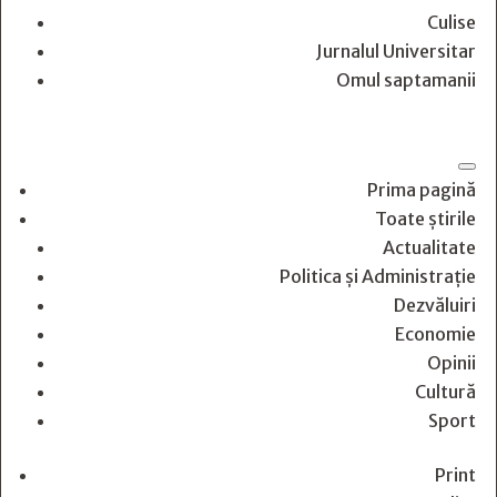
Culise
Jurnalul Universitar
Omul saptamanii
Prima pagină
Toate știrile
Actualitate
Politica și Administrație
Dezvăluiri
Economie
Opinii
Cultură
Sport
Print