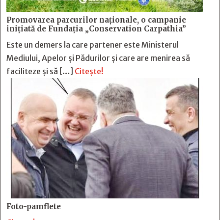
Promovarea parcurilor naționale, o campanie
inițiată de Fundația „Conservation Carpathia”
Este un demers la care partener este Ministerul
Mediului, Apelor și Pădurilor și care are menirea să
faciliteze și să […]
Citește!
Foto-pamflete