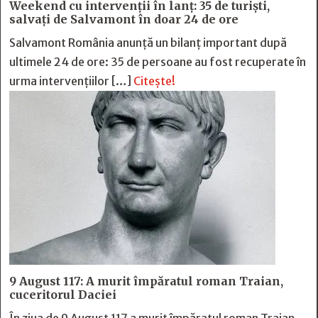
Weekend cu intervenții în lanț: 35 de turiști,
salvați de Salvamont în doar 24 de ore
Salvamont România anunță un bilanț important după
ultimele 24 de ore: 35 de persoane au fost recuperate în
urma intervențiilor […]
Citește!
9 August 117: A murit împăratul roman Traian,
cuceritorul Daciei