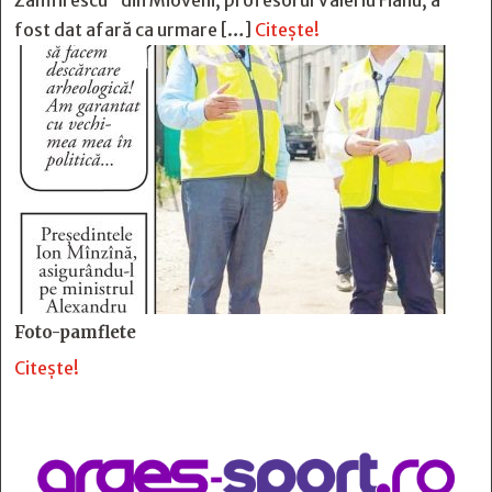
Zamfirescu” din Mioveni, profesorul Valeriu Fianu, a
fost dat afară ca urmare […]
Citește!
Foto-pamflete
Citește!