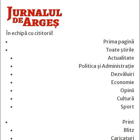
În echipă cu cititorii!
Prima pagină
Toate știrile
Actualitate
Politica și Administrație
Dezvăluiri
Economie
Opinii
Cultură
Sport
Print
Blitz
Caricaturi