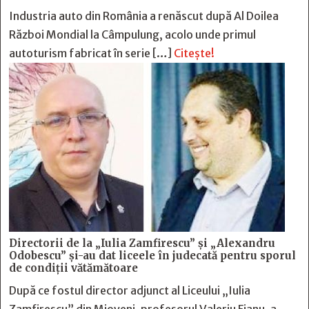
Industria auto din România a renăscut după Al Doilea
Război Mondial la Câmpulung, acolo unde primul
autoturism fabricat în serie […]
Citește!
Directorii de la „Iulia Zamfirescu” și „Alexandru
Odobescu” și-au dat liceele în judecată pentru sporul
de condiții vătămătoare
După ce fostul director adjunct al Liceului „Iulia