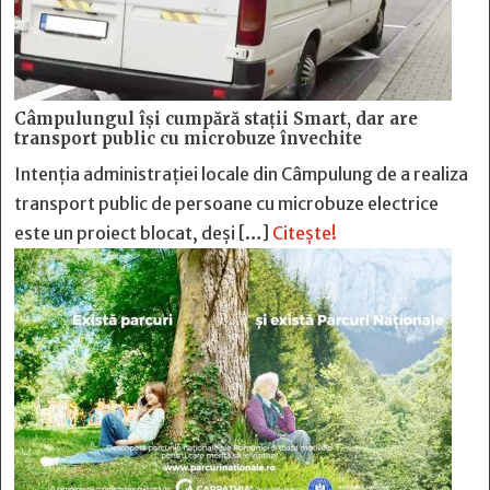
Câmpulungul îşi cumpără staţii Smart, dar are
transport public cu microbuze învechite
Intenția administrației locale din Câmpulung de a realiza
transport public de persoane cu microbuze electrice
este un proiect blocat, deși […]
Citește!