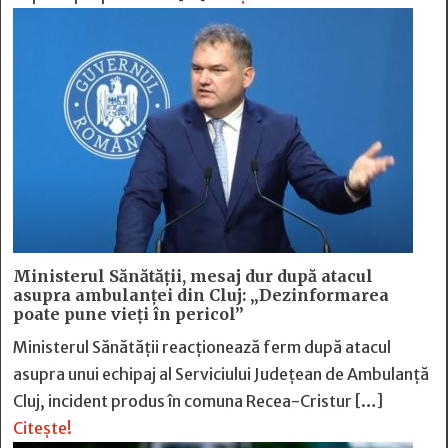
Ministerul Sănătății, mesaj dur după atacul
asupra ambulanței din Cluj: „Dezinformarea
poate pune vieți în pericol”
Ministerul Sănătății reacționează ferm după atacul
asupra unui echipaj al Serviciului Județean de Ambulanță
Cluj, incident produs în comuna Recea-Cristur […]
Citește!