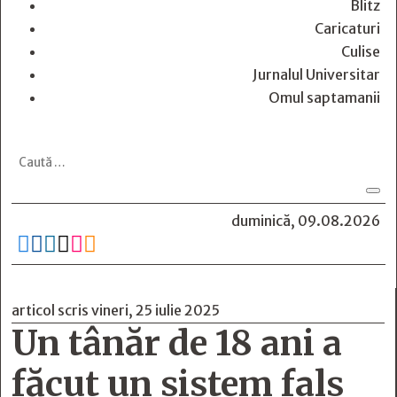
Blitz
Caricaturi
Culise
Jurnalul Universitar
Omul saptamanii
duminică, 09.08.2026






articol scris vineri, 25 iulie 2025
Un tânăr de 18 ani a
făcut un sistem fals