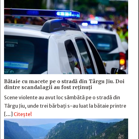
Bătaie cu macete pe o stradă din Târgu Jiu. Doi
dintre scandalagii au fost reținuți
Scene violente au avut loc sâmbătă pe o stradă din
Târgu Jiu, unde trei bărbați s-au luat la bătaie printre
[…]
Citește!