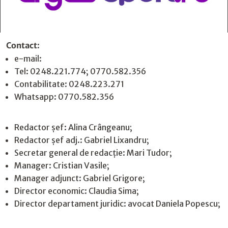
Contact
:
e-mail:
jurnaldearges@gmail.com
Tel: 0248.221.774; 0770.582.356
Contabilitate: 0248.223.271
Whatsapp: 0770.582.356
Redactor șef: Alina Crângeanu;
Redactor șef adj.: Gabriel Lixandru;
Secretar general de redacție: Mari Tudor;
Manager: Cristian Vasile;
Manager adjunct: Gabriel Grigore;
Director economic: Claudia Sima;
Director departament juridic: avocat Daniela Popescu;