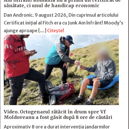
Am înfrânt! România nu a primit un certificat de
sănătate, ci unul de handicap economic
Dan Andronic. 9 august 2026, Din cuprinsul articolului
Certificat inițial al Fitch era cu Junk Am înfrânt! Moody’s
ajunge aproape […]
Citește!
Video. Octogenarul rătăcit în drum spre Vf
Moldoveanu a fost găsit după 8 ore de căutări
Aproximativ 8 ore a durat intervenția jandarmilor