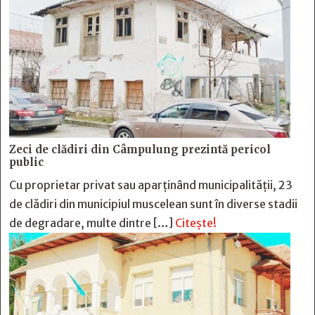
Zeci de clădiri din Câmpulung prezintă pericol
public
Cu proprietar privat sau aparținând municipalității, 23
de clădiri din municipiul muscelean sunt în diverse stadii
de degradare, multe dintre […]
Citește!