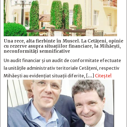
Una rece, alta fierbinte în Muscel. La Cetăţeni, opinie
cu rezerve asupra situaţiilor financiare, la Mihăeşti,
neconformităţi semnificative
Un audit financiar și un audit de conformitate efectuate
la unitățile administrativ teritoriale Cetățeni, respectiv
Mihăești au evidențiat situații diferite, […]
Citește!