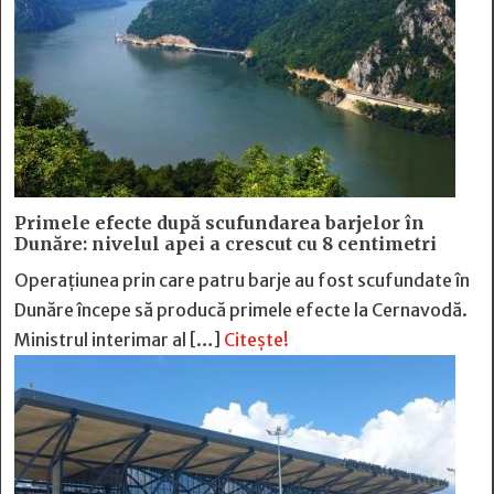
Primele efecte după scufundarea barjelor în
Dunăre: nivelul apei a crescut cu 8 centimetri
Operațiunea prin care patru barje au fost scufundate în
Dunăre începe să producă primele efecte la Cernavodă.
Ministrul interimar al […]
Citește!