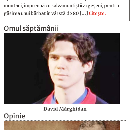
montani, împreună cu salvamontiștii argeșeni, pentru
găsirea unui bărbat în vârstă de 80 […]
Citește!
Omul săptămânii
David Mărghidan
Opinie