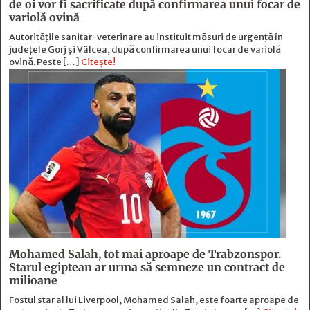
de oi vor fi sacrificate după confirmarea unui focar de
variolă ovină
Autoritățile sanitar-veterinare au instituit măsuri de urgență în
județele Gorj și Vâlcea, după confirmarea unui focar de variolă
ovină. Peste […]
Citește!
Mohamed Salah, tot mai aproape de Trabzonspor.
Starul egiptean ar urma să semneze un contract de
milioane
Fostul star al lui Liverpool, Mohamed Salah, este foarte aproape de