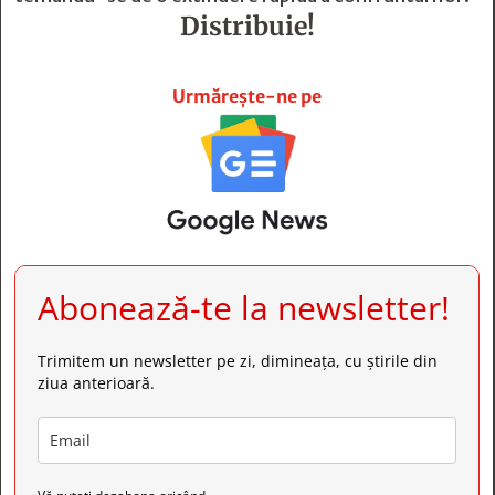
Distribuie!







Urmărește-ne pe
Abonează-te la newsletter!
Trimitem un newsletter pe zi, dimineața, cu știrile din
ziua anterioară.