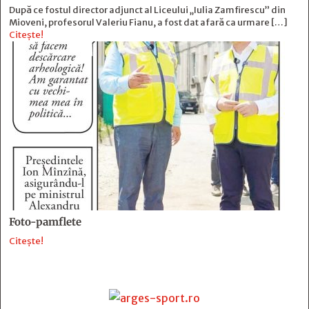
După ce fostul director adjunct al Liceului „Iulia Zamfirescu” din
Mioveni, profesorul Valeriu Fianu, a fost dat afară ca urmare […]
Citește!
Foto-pamflete
Citește!