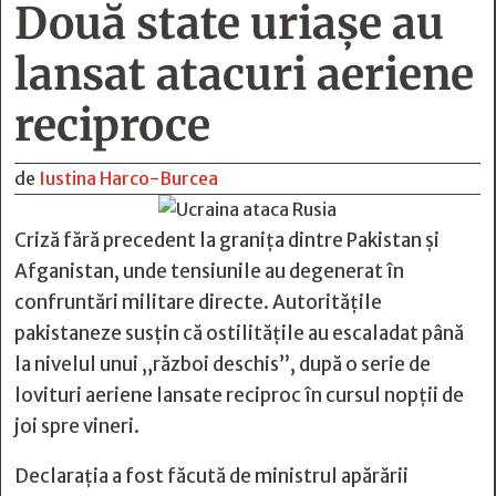
Două state uriașe au
lansat atacuri aeriene
reciproce
de
Iustina Harco-Burcea
Criză fără precedent la granița dintre Pakistan și
Afganistan, unde tensiunile au degenerat în
confruntări militare directe. Autoritățile
pakistaneze susțin că ostilitățile au escaladat până
la nivelul unui „război deschis”, după o serie de
lovituri aeriene lansate reciproc în cursul nopții de
joi spre vineri.
Declarația a fost făcută de ministrul apărării