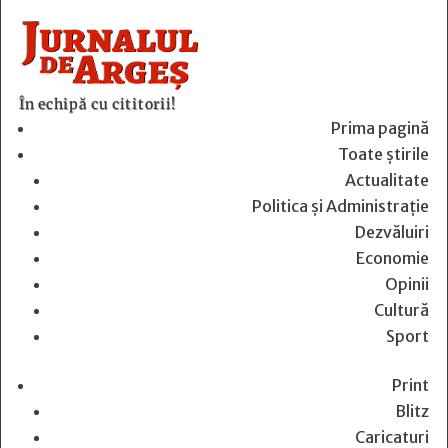
În echipă cu cititorii!
Prima pagină
Toate știrile
Actualitate
Politica și Administrație
Dezvăluiri
Economie
Opinii
Cultură
Sport
Print
Blitz
Caricaturi