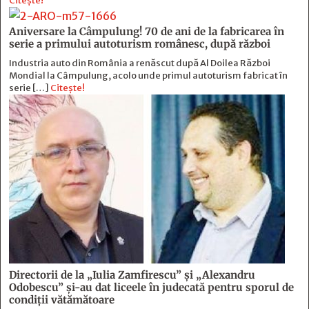
Citește!
Aniversare la Câmpulung! 70 de ani de la fabricarea în
serie a primului autoturism românesc, după război
Industria auto din România a renăscut după Al Doilea Război
Mondial la Câmpulung, acolo unde primul autoturism fabricat în
serie […]
Citește!
Directorii de la „Iulia Zamfirescu” și „Alexandru
Odobescu” și-au dat liceele în judecată pentru sporul de
condiții vătămătoare