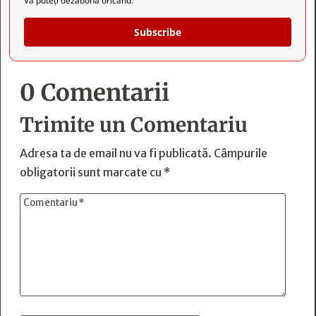
Vă puteți dezabona oricând.
Subscribe
0 Comentarii
Trimite un Comentariu
Adresa ta de email nu va fi publicată.
Câmpurile
obligatorii sunt marcate cu
*