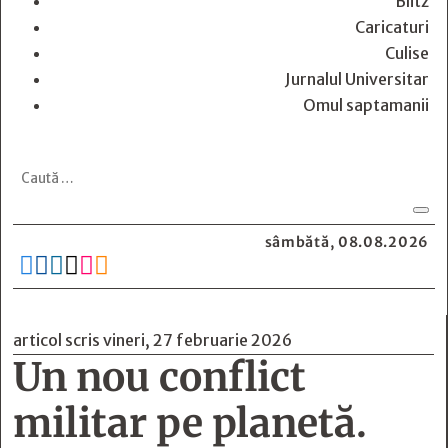
Blitz
Caricaturi
Culise
Jurnalul Universitar
Omul saptamanii
sâmbătă, 08.08.2026






articol scris vineri, 27 februarie 2026
Un nou conflict
militar pe planetă.