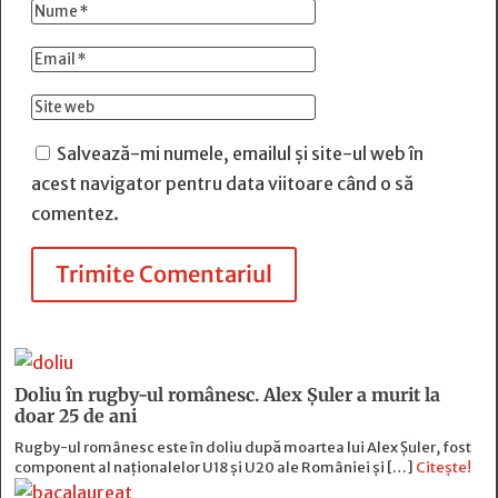
Salvează-mi numele, emailul și site-ul web în
acest navigator pentru data viitoare când o să
comentez.
Trimite Comentariul
Doliu în rugby-ul românesc. Alex Șuler a murit la
doar 25 de ani
Rugby-ul românesc este în doliu după moartea lui Alex Șuler, fost
component al naționalelor U18 și U20 ale României și […]
Citește!