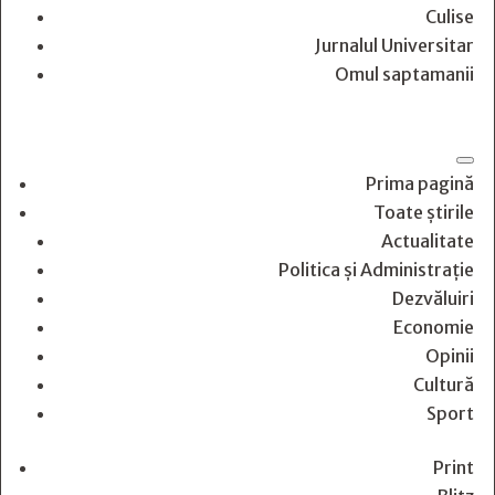
Culise
Jurnalul Universitar
Omul saptamanii
Prima pagină
Toate știrile
Actualitate
Politica și Administrație
Dezvăluiri
Economie
Opinii
Cultură
Sport
Print