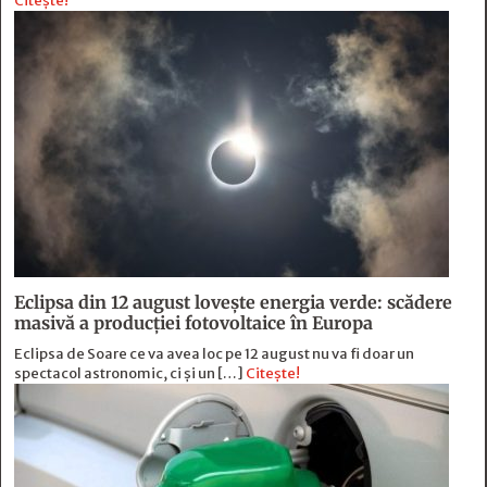
Citește!
Eclipsa din 12 august lovește energia verde: scădere
masivă a producției fotovoltaice în Europa
Eclipsa de Soare ce va avea loc pe 12 august nu va fi doar un
spectacol astronomic, ci și un […]
Citește!