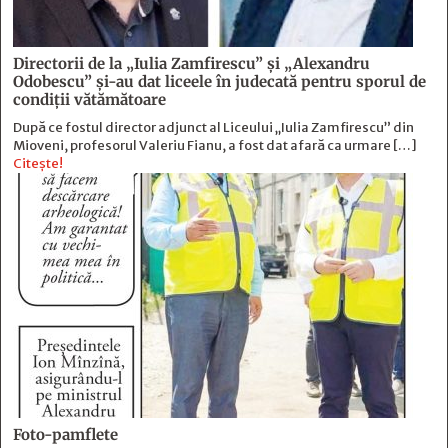
Directorii de la „Iulia Zamfirescu” și „Alexandru
Odobescu” și-au dat liceele în judecată pentru sporul de
condiții vătămătoare
După ce fostul director adjunct al Liceului „Iulia Zamfirescu” din
Mioveni, profesorul Valeriu Fianu, a fost dat afară ca urmare […]
Citește!
Foto-pamflete