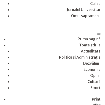
Culise
Jurnalul Universitar
Omul saptamanii
Prima pagină
Toate știrile
Actualitate
Politica și Administrație
Dezvăluiri
Economie
Opinii
Cultură
Sport
Print