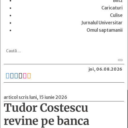
Blitz
Caricaturi
Culise
Jurnalul Universitar
Omul saptamanii
joi, 06.08.2026






articol scris luni, 15 iunie 2026
Tudor Costescu
revine pe banca