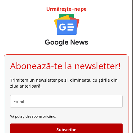







Urmărește-ne pe
Abonează-te la newsletter!
Trimitem un newsletter pe zi, dimineața, cu știrile din
ziua anterioară.
Vă puteți dezabona oricând.
Subscribe