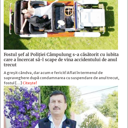
Fostul şef al Poliţiei Câmpulung s-a căsătorit cu iubita
care a încercat să-l scape de vina accidentului de anul
trecut
A greșit cândva, dar acum e fericit! Aflat în termenul de
supraveghere după condamnarea cu suspendare de anul trecut,
fostul […]
Citește!