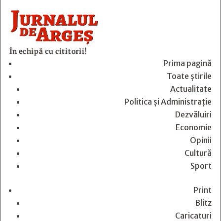
În echipă cu cititorii!
Prima pagină
Toate știrile
Actualitate
Politica și Administrație
Dezvăluiri
Economie
Opinii
Cultură
Sport
Print
Blitz
Caricaturi