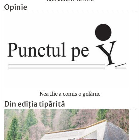
Opinie
Nea Ilie a comis o golănie
Din ediția tipărită