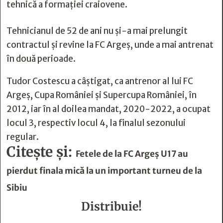
tehnică a formaţiei craiovene.
Tehnicianul de 52 de ani nu și-a mai prelungit
contractul şi revine la FC Argeş, unde a mai antrenat
în două perioade.
Tudor Costescu a câştigat, ca antrenor al lui FC
Argeș, Cupa României și Supercupa României, în
2012, iar în al doilea mandat, 2020-2022, a ocupat
locul 3, respectiv locul 4, la finalul sezonului
regular.
Citește și:
Fetele de la FC Argeș U17 au
pierdut finala mică la un important turneu de la
Sibiu
Distribuie!