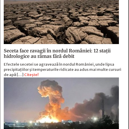
Seceta face ravagii în nordul României: 12 stații
hidrologice au rămas fără debit
Efectele secetei se agravează în nordul României, unde lipsa
precipitațiilor și temperaturile ridicate au adus mai multe cursuri
de apă […]
Citește!