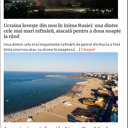
Ucraina lovește din nou în inima Rusiei: una dintre
cele mai mari rafinării, atacată pentru a doua noapte
la rând
Una dintre cele mai importante rafinării de petrol din Rusia a fost
ținta unui nou atac cu drone în noaptea […]
Citește!