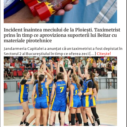
Incident înaintea meciului de la Ploiești. Taximetrist
prins în timp ce aproviziona suporterii lui Beitar cu
materiale pirotehnice
Jandarmeria Capitalei a anunțat că un taximetrist a fost depistat în
Sectorul 2 al Bucureștiului în timp ce oferea zeci […]
Citește!