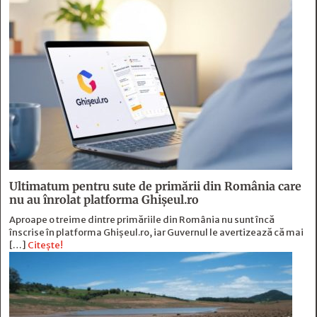
Ultimatum pentru sute de primării din România care
nu au înrolat platforma Ghișeul.ro
Aproape o treime dintre primăriile din România nu sunt încă
înscrise în platforma Ghișeul.ro, iar Guvernul le avertizează că mai
[…]
Citește!