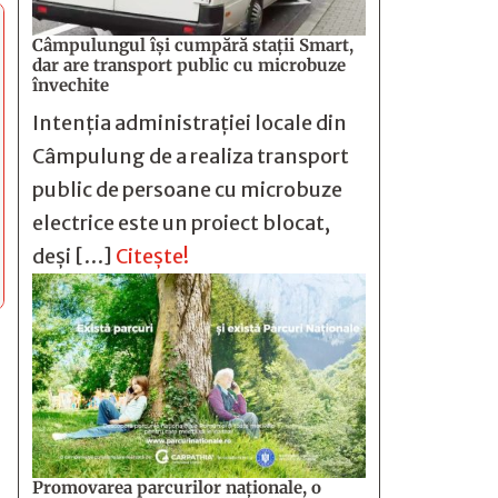
Câmpulungul îşi cumpără staţii Smart,
dar are transport public cu microbuze
învechite
Intenția administrației locale din
Câmpulung de a realiza transport
public de persoane cu microbuze
electrice este un proiect blocat,
deși […]
Citește!
Promovarea parcurilor naționale, o