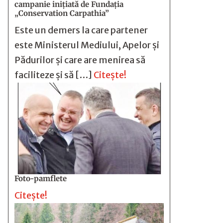
campanie inițiată de Fundația
„Conservation Carpathia”
Este un demers la care partener
este Ministerul Mediului, Apelor și
Pădurilor și care are menirea să
faciliteze și să […]
Citește!
Foto-pamflete
Citește!