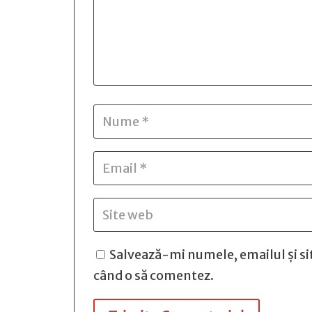
Salvează-mi numele, emailul și si
când o să comentez.