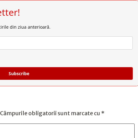
tter!
irile din ziua anterioară.
Subscribe
Câmpurile obligatorii sunt marcate cu
*