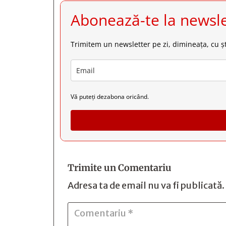
Abonează-te la newsle
Trimitem un newsletter pe zi, dimineața, cu șt
Vă puteți dezabona oricând.
Trimite un Comentariu
Adresa ta de email nu va fi publicată.