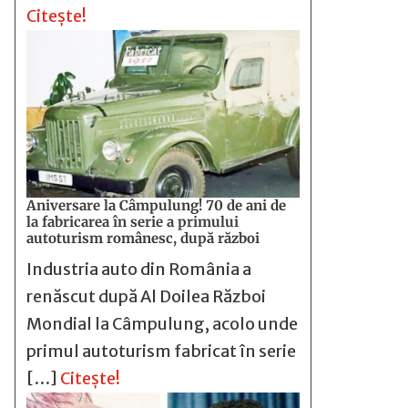
Citește!
Aniversare la Câmpulung! 70 de ani de
la fabricarea în serie a primului
autoturism românesc, după război
Industria auto din România a
renăscut după Al Doilea Război
Mondial la Câmpulung, acolo unde
primul autoturism fabricat în serie
[…]
Citește!