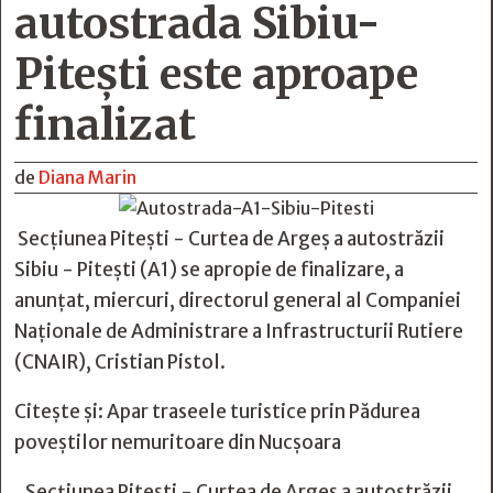
autostrada Sibiu-
Pitești este aproape
finalizat
de
Diana Marin
Secţiunea Piteşti - Curtea de Argeş a autostrăzii
Sibiu - Piteşti (A1) se apropie de finalizare, a
anunţat, miercuri, directorul general al Companiei
Naţionale de Administrare a Infrastructurii Rutiere
(CNAIR), Cristian Pistol.
Citește și:
Apar traseele turistice prin Pădurea
poveştilor nemuritoare din Nucşoara
„Secţiunea Piteşti - Curtea de Argeş a autostrăzii