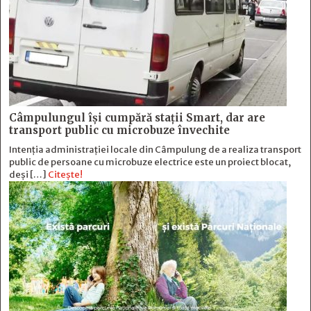
Câmpulungul îşi cumpără staţii Smart, dar are
transport public cu microbuze învechite
Intenția administrației locale din Câmpulung de a realiza transport
public de persoane cu microbuze electrice este un proiect blocat,
deși […]
Citește!