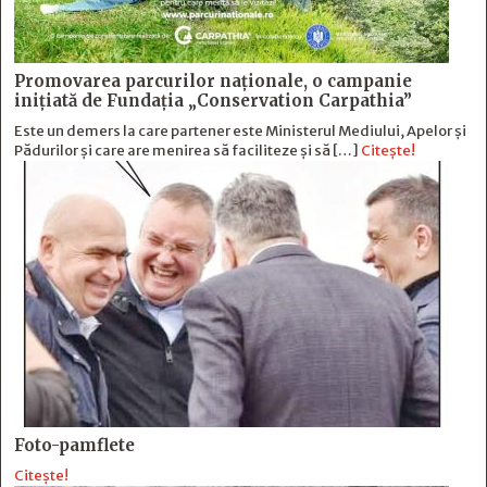
Promovarea parcurilor naționale, o campanie
inițiată de Fundația „Conservation Carpathia”
Este un demers la care partener este Ministerul Mediului, Apelor și
Pădurilor și care are menirea să faciliteze și să […]
Citește!
Foto-pamflete
Citește!