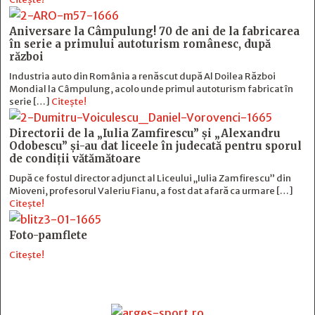
Aniversare la Câmpulung! 70 de ani de la fabricarea
în serie a primului autoturism românesc, după
război
Industria auto din România a renăscut după Al Doilea Război
Mondial la Câmpulung, acolo unde primul autoturism fabricat în
serie […]
Citește!
Directorii de la „Iulia Zamfirescu” și „Alexandru
Odobescu” și-au dat liceele în judecată pentru sporul
de condiții vătămătoare
După ce fostul director adjunct al Liceului „Iulia Zamfirescu” din
Mioveni, profesorul Valeriu Fianu, a fost dat afară ca urmare […]
Citește!
Foto-pamflete
Citește!