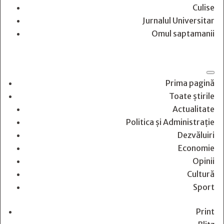
Culise
Jurnalul Universitar
Omul saptamanii
Prima pagină
Toate știrile
Actualitate
Politica și Administrație
Dezvăluiri
Economie
Opinii
Cultură
Sport
Print