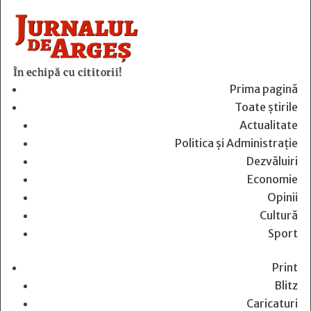
În echipă cu cititorii!
Prima pagină
Toate știrile
Actualitate
Politica și Administrație
Dezvăluiri
Economie
Opinii
Cultură
Sport
Print
Blitz
Caricaturi