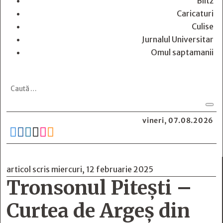
Blitz
Caricaturi
Culise
Jurnalul Universitar
Omul saptamanii
vineri, 07.08.2026






articol scris miercuri, 12 februarie 2025
Tronsonul Pitești –
Curtea de Argeș din