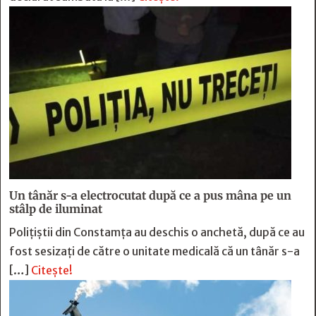
Un tânăr s-a electrocutat după ce a pus mâna pe un
stâlp de iluminat
Poliţiştii din Constamţa au deschis o anchetă, după ce au
fost sesizaţi de către o unitate medicală că un tânăr s-a
[…]
Citește!