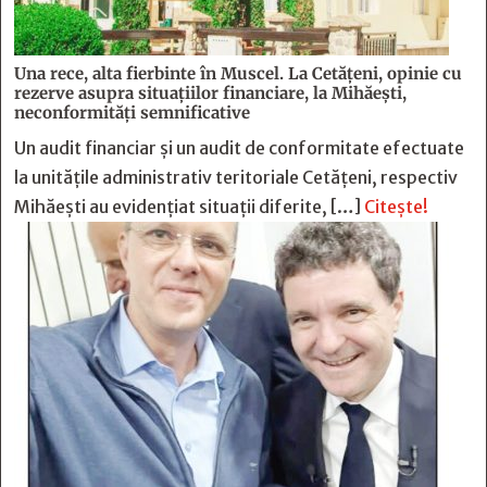
Una rece, alta fierbinte în Muscel. La Cetăţeni, opinie cu
rezerve asupra situaţiilor financiare, la Mihăeşti,
neconformităţi semnificative
Un audit financiar și un audit de conformitate efectuate
la unitățile administrativ teritoriale Cetățeni, respectiv
Mihăești au evidențiat situații diferite, […]
Citește!