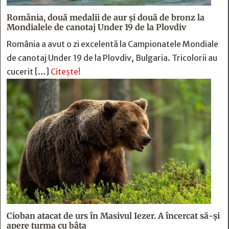
România, două medalii de aur și două de bronz la
Mondialele de canotaj Under 19 de la Plovdiv
România a avut o zi excelentă la Campionatele Mondiale
de canotaj Under 19 de la Plovdiv, Bulgaria. Tricolorii au
cucerit […]
Citește!
Cioban atacat de urs în Masivul Iezer. A încercat să-și
apere turma cu bâta