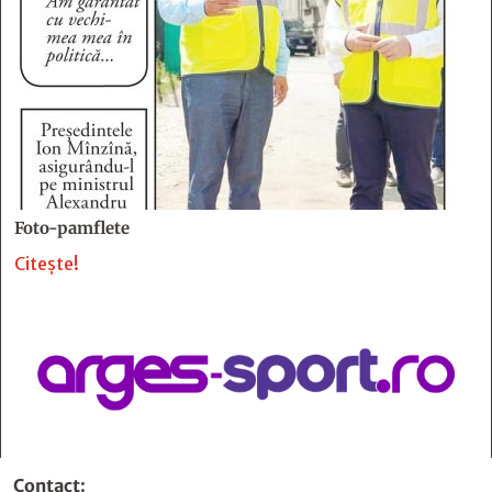
Foto-pamflete
Citește!
Contact
: