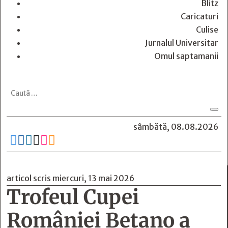
Blitz
Caricaturi
Culise
Jurnalul Universitar
Omul saptamanii
sâmbătă, 08.08.2026






articol scris miercuri, 13 mai 2026
Trofeul Cupei
României Betano a