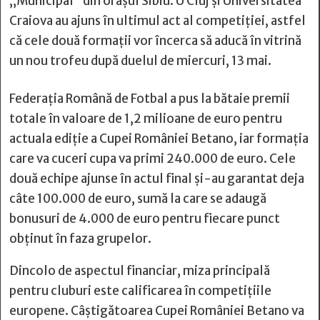
„Municipal” din orașul Sibiu. U Cluj și Universitatea
Craiova au ajuns în ultimul act al competiției, astfel
că cele două formații vor încerca să aducă în vitrină
un nou trofeu după duelul de miercuri, 13 mai.
Federația Română de Fotbal a pus la bătaie premii
totale în valoare de 1,2 milioane de euro pentru
actuala ediție a Cupei României Betano, iar formația
care va cuceri cupa va primi 240.000 de euro. Cele
două echipe ajunse în actul final și-au garantat deja
câte 100.000 de euro, sumă la care se adaugă
bonusuri de 4.000 de euro pentru fiecare punct
obținut în faza grupelor.
Dincolo de aspectul financiar, miza principală
pentru cluburi este calificarea în competițiile
europene. Câștigătoarea Cupei României Betano va