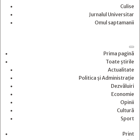
Culise
Jurnalul Universitar
Omul saptamanii
Prima pagină
Toate știrile
Actualitate
Politica și Administrație
Dezvăluiri
Economie
Opinii
Cultură
Sport
Print