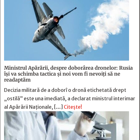
Ministrul Apărării, despre doborârea dronelor: Rusia
îşi va schimba tactica şi noi vom fi nevoiţi să ne
readaptăm
Decizia militară de a doborî o dronă etichetată drept
„ostilă” este una imediată, a declarat ministrul interimar
al Apărării Naţionale, […]
Citește!