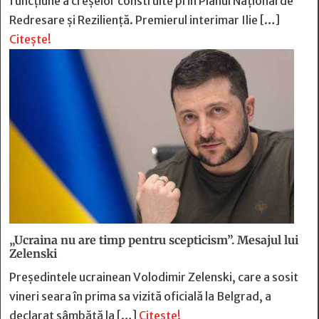
funcțiune a creșelor construite prin Planul Național de
Redresare și Reziliență. Premierul interimar Ilie […]
Citește!
„Ucraina nu are timp pentru scepticism”. Mesajul lui
Zelenski
Preşedintele ucrainean Volodimir Zelenski, care a sosit
vineri seara în prima sa vizită oficială la Belgrad, a
declarat sâmbătă la […]
Citește!