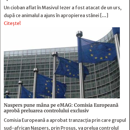
Un cioban aflat în Masivul Iezer a fost atacat de un urs,
după ce animalul a ajuns în apropierea stânei […]
Citește!
Naspers pune mâna pe eMAG: Comisia Europeană
aprobă preluarea controlului exclusiv
Comisia Europeană a aprobat tranzacția prin care grupul
sud-african Naspers, prin Prosus, va prelua controlul