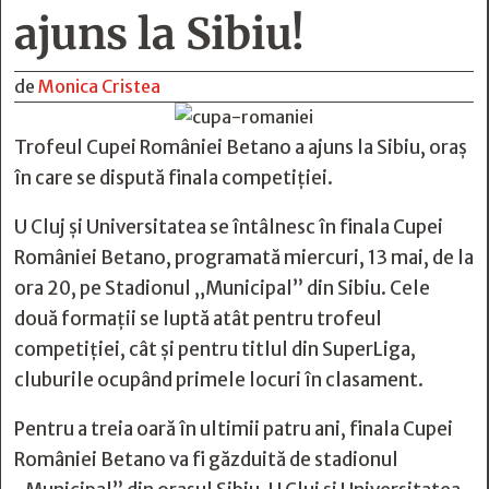
ajuns la Sibiu!
de
Monica Cristea
Trofeul Cupei României Betano a ajuns la Sibiu, oraș
în care se dispută finala competiției.
U Cluj și Universitatea se întâlnesc în finala Cupei
României Betano, programată miercuri, 13 mai, de la
ora 20, pe Stadionul „Municipal” din Sibiu. Cele
două formații se luptă atât pentru trofeul
competiției, cât și pentru titlul din SuperLiga,
cluburile ocupând primele locuri în clasament.
Pentru a treia oară în ultimii patru ani, finala Cupei
României Betano va fi găzduită de stadionul