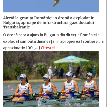
Alertă la granița României: o dronă a explodat în
Bulgaria, aproape de infrastructura gazoductului
Transbalcanic
O dronă care a ajuns în Bulgaria din direcția României a
explodat sâmbătă dimineață, în apropierea frontierei, la
aproximativ 100 […]
Citește!