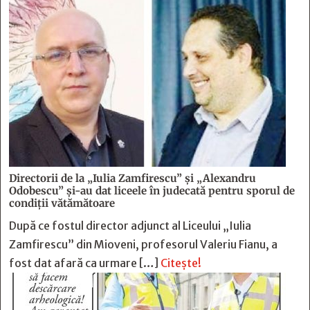
Directorii de la „Iulia Zamfirescu” și „Alexandru
Odobescu” și-au dat liceele în judecată pentru sporul de
condiții vătămătoare
După ce fostul director adjunct al Liceului „Iulia
Zamfirescu” din Mioveni, profesorul Valeriu Fianu, a
fost dat afară ca urmare […]
Citește!