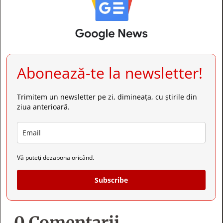
Abonează-te la newsletter!
Trimitem un newsletter pe zi, dimineața, cu știrile din
ziua anterioară.
Vă puteți dezabona oricând.
Subscribe
0 Comentarii