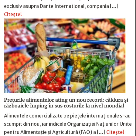
exclusiv asupra Dante International, compania […]
Citește!
Prețurile alimentelor ating un nou record: căldura și
războaiele împing în sus costurile la nivel mondial
Alimentele comercializate pe piețele internaționale s-au
scumpit din nou, iar indicele Organizației Națiunilor Unite
pentru Alimentație și Agricultură (FAO) a […]
Citește!