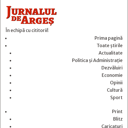
În echipă cu cititorii!
Prima pagină
Toate știrile
Actualitate
Politica și Administrație
Dezvăluiri
Economie
Opinii
Cultură
Sport
Print
Blitz
Caricaturi