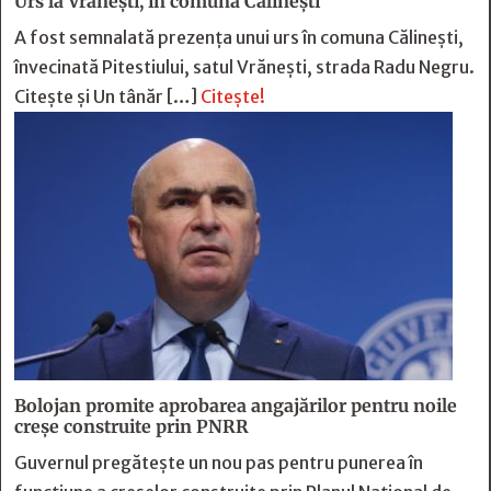
Urs la Vrănești, în comuna Călinești
A fost semnalată prezența unui urs în comuna Călinești,
învecinată Pitestiului, satul Vrănești, strada Radu Negru.
Citește și Un tânăr […]
Citește!
Bolojan promite aprobarea angajărilor pentru noile
creșe construite prin PNRR
Guvernul pregătește un nou pas pentru punerea în