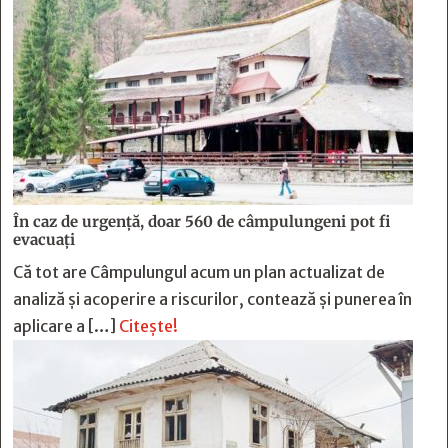
În caz de urgență, doar 560 de câmpulungeni pot fi
evacuați
Că tot are Câmpulungul acum un plan actualizat de
analiză și acoperire a riscurilor, contează și punerea în
aplicare a […]
Citește!