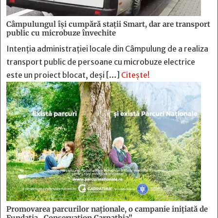
Câmpulungul îşi cumpără staţii Smart, dar are transport
public cu microbuze învechite
Intenția administrației locale din Câmpulung de a realiza
transport public de persoane cu microbuze electrice
este un proiect blocat, deși […]
Citește!
Promovarea parcurilor naționale, o campanie inițiată de
Fundația „Conservation Carpathia”