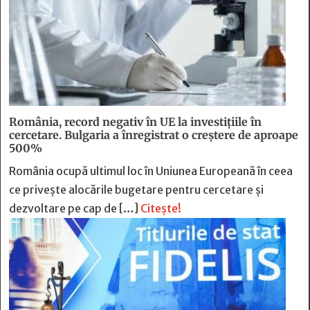
România, record negativ în UE la investițiile în
cercetare. Bulgaria a înregistrat o creștere de aproape
500%
România ocupă ultimul loc în Uniunea Europeană în ceea
ce privește alocările bugetare pentru cercetare și
dezvoltare pe cap de […]
Citește!