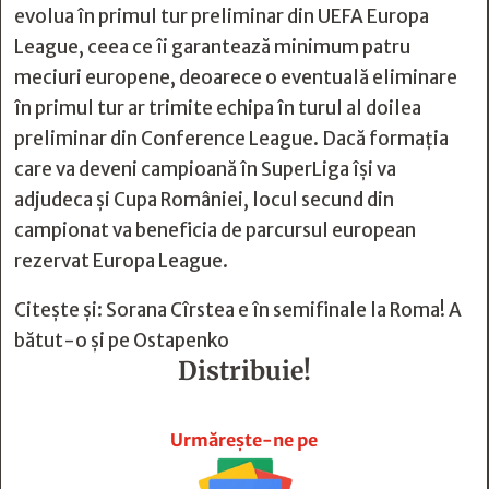
evolua în primul tur preliminar din UEFA Europa
League, ceea ce îi garantează minimum patru
meciuri europene, deoarece o eventuală eliminare
în primul tur ar trimite echipa în turul al doilea
preliminar din Conference League. Dacă formația
care va deveni campioană în SuperLiga își va
adjudeca și Cupa României, locul secund din
campionat va beneficia de parcursul european
rezervat Europa League.
Citește și:
Sorana Cîrstea e în semifinale la Roma! A
bătut-o și pe Ostapenko
Distribuie!







Urmărește-ne pe