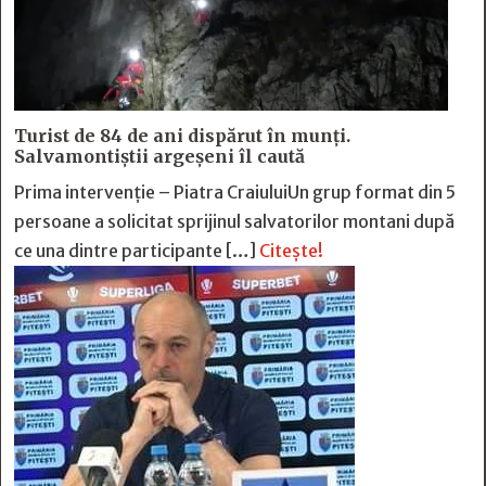
Turist de 84 de ani dispărut în munți.
Salvamontiștii argeșeni îl caută
Prima intervenție – Piatra CraiuluiUn grup format din 5
persoane a solicitat sprijinul salvatorilor montani după
ce una dintre participante […]
Citește!