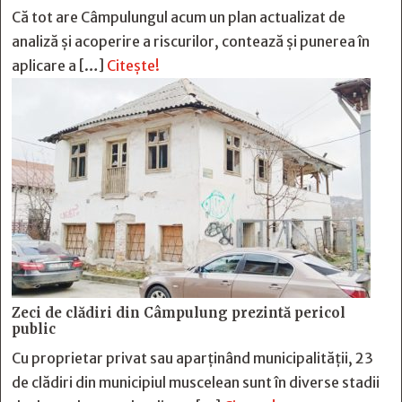
Că tot are Câmpulungul acum un plan actualizat de
analiză și acoperire a riscurilor, contează și punerea în
aplicare a […]
Citește!
Zeci de clădiri din Câmpulung prezintă pericol
public
Cu proprietar privat sau aparținând municipalității, 23
de clădiri din municipiul muscelean sunt în diverse stadii