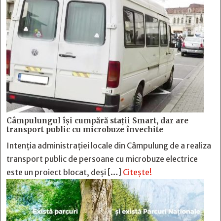
Câmpulungul îşi cumpără staţii Smart, dar are
transport public cu microbuze învechite
Intenția administrației locale din Câmpulung de a realiza
transport public de persoane cu microbuze electrice
este un proiect blocat, deși […]
Citește!