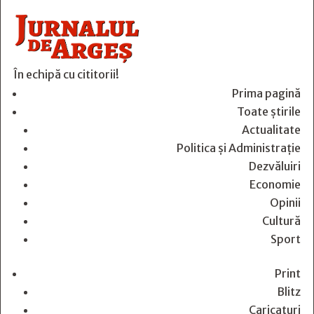
În echipă cu cititorii!
Prima pagină
Toate știrile
Actualitate
Politica și Administrație
Dezvăluiri
Economie
Opinii
Cultură
Sport
Print
Blitz
Caricaturi