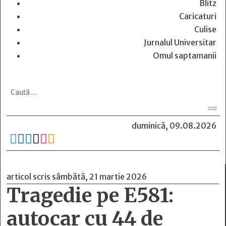
Blitz
Caricaturi
Culise
Jurnalul Universitar
Omul saptamanii
duminică, 09.08.2026






articol scris sâmbătă, 21 martie 2026
Tragedie pe E581:
autocar cu 44 de