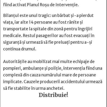
fiind activat Planul Roșu de Intervenție.
Bilanțul este unul tragic: un bărbat și-a pierdut
viața, iar alte 14 persoane au fost rănite și
transportate la spitale din zonă pentru îngrijiri
medicale. Restul pasagerilor au fost evacuați în
siguranță și urmează să fie preluați pentru a-și
continua drumul.
Autoritățile au mobilizat mai multe echipaje de
pompieri, ambulanțe și poliție, intervenția fiind una
complexă din cauza numărului mare de persoane
implicate. Cauzele producerii accidentului urmează
să fie stabilite în urma anchetei.
Distribuie!






