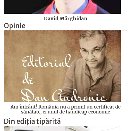
David Mărghidan
Opinie
Am înfrânt! România nu a primit un certificat de
sănătate, ci unul de handicap economic
Din ediția tipărită