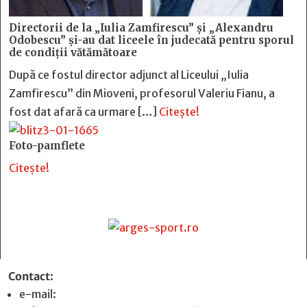
Directorii de la „Iulia Zamfirescu” și „Alexandru
Odobescu” și-au dat liceele în judecată pentru sporul
de condiții vătămătoare
După ce fostul director adjunct al Liceului „Iulia
Zamfirescu” din Mioveni, profesorul Valeriu Fianu, a
fost dat afară ca urmare […]
Citește!
Foto-pamflete
Citește!
Contact
:
e-mail:
jurnaldearges@gmail.com