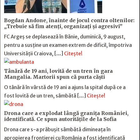
Bogdan Andone, înainte de jocul contra oltenilor:
„Trebuie să fim atenți, organizați și agresivi”
FC Argeș se deplasează în Bănie, duminică, 9 august,
pentru a susține un examen extrem de dificil, împotriva
Universității Craiova, […]
Citește!
Tânără de 19 ani, lovită de un tren în gara
Mangalia. Martorii spun că purta căști
O tânără în vârstă de 19 ani a ajuns la spital după ce a
fost lovită de un tren, sâmbătă […]
Citește!
Drona care a explodat lângă granița României,
identificată. Ce spun autoritățile de la Sofia
Drona care s-a prăbușit sâmbătă dimineața în
apropierea frontierei cu România a fost identificată