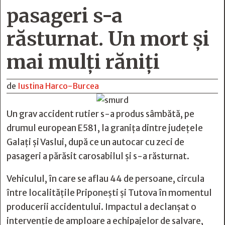
pasageri s-a
răsturnat. Un mort și
mai mulți răniți
de
Iustina Harco-Burcea
Un grav accident rutier s-a produs sâmbătă, pe
drumul european E581, la granița dintre județele
Galați și Vaslui, după ce un autocar cu zeci de
pasageri a părăsit carosabilul și s-a răsturnat.
Vehiculul, în care se aflau 44 de persoane, circula
între localitățile Priponești și Tutova în momentul
producerii accidentului. Impactul a declanșat o
intervenție de amploare a echipajelor de salvare,