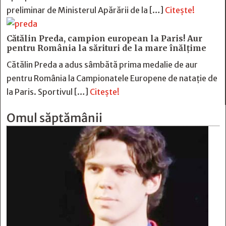
preliminar de Ministerul Apărării de la […]
Citește!
Cătălin Preda, campion european la Paris! Aur
pentru România la sărituri de la mare înălțime
Cătălin Preda a adus sâmbătă prima medalie de aur
pentru România la Campionatele Europene de natație de
la Paris. Sportivul […]
Citește!
Omul săptămânii