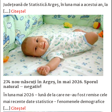
Județeană de Statistică Argeș, în luna mai a acestui an, la
[…]
Citește!
274 nou-născuți în Argeș, în mai 2026. Sporul
natural – negativ!
În luna mai 2026 – lună de la care ne-au fost remise cele
mai recente date statistice - fenomenele demografice
[…]
Citește!