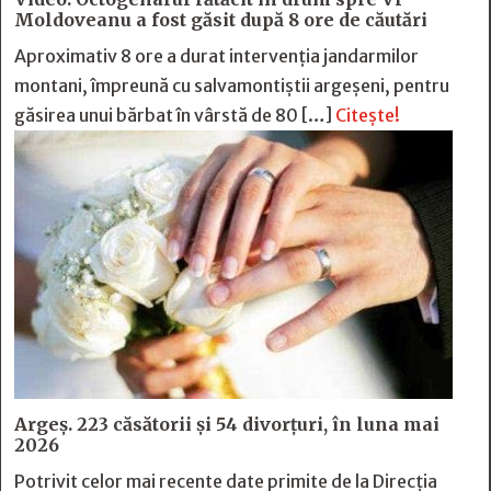
Moldoveanu a fost găsit după 8 ore de căutări
Aproximativ 8 ore a durat intervenția jandarmilor
montani, împreună cu salvamontiștii argeșeni, pentru
găsirea unui bărbat în vârstă de 80 […]
Citește!
Argeș. 223 căsătorii și 54 divorțuri, în luna mai
2026
Potrivit celor mai recente date primite de la Direcția