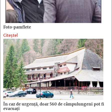
Foto-pamflete
Citește!
În caz de urgență, doar 560 de câmpulungeni pot fi
evacuați