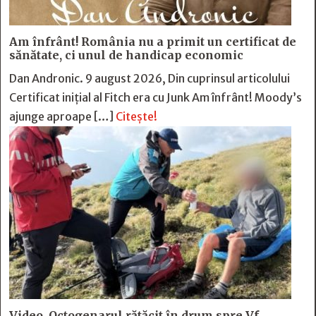
Am înfrânt! România nu a primit un certificat de
sănătate, ci unul de handicap economic
Dan Andronic. 9 august 2026, Din cuprinsul articolului
Certificat inițial al Fitch era cu Junk Am înfrânt! Moody’s
ajunge aproape […]
Citește!
Video. Octogenarul rătăcit în drum spre Vf