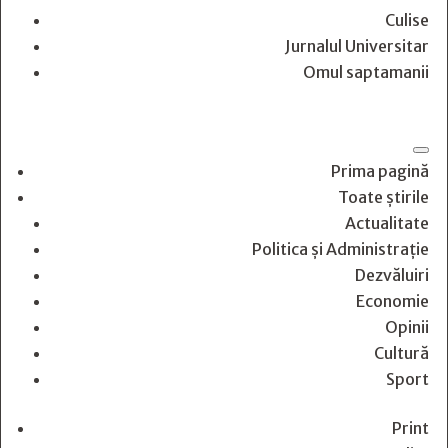
Culise
Jurnalul Universitar
Omul saptamanii
Prima pagină
Toate știrile
Actualitate
Politica și Administrație
Dezvăluiri
Economie
Opinii
Cultură
Sport
Print