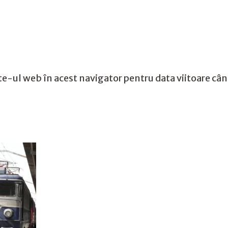
te-ul web în acest navigator pentru data viitoare câ