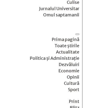
Culise
Jurnalul Universitar
Omul saptamanii
Prima pagină
Toate știrile
Actualitate
Politica și Administrație
Dezvăluiri
Economie
Opinii
Cultură
Sport
Print
Blitz