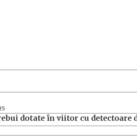
25
rebui dotate în viitor cu detectoare 