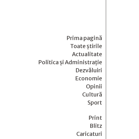
Prima pagină
Toate știrile
Actualitate
Politica și Administrație
Dezvăluiri
Economie
Opinii
Cultură
Sport
Print
Blitz
Caricaturi