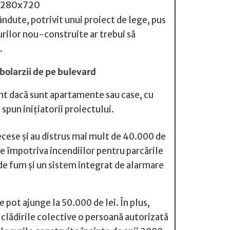
ândute, potrivit unui proiect de lege, pus
urilor nou-construite ar trebui să
.
bolarzii de pe bulevard
ent dacă sunt apartamente sau case, cu
pun iniţiatorii proiectului.
decese şi au distrus mai mult de 40.000 de
re împotriva incendiilor pentru parcările
de fum şi un sistem integrat de alarmare
e pot ajunge la 50.000 de lei. În plus,
ru clădirile colective o persoană autorizată