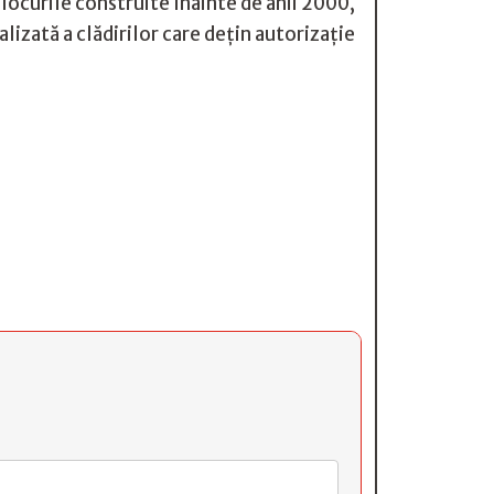
blocurile construite înainte de anii 2000,
alizată a clădirilor care deţin autorizaţie