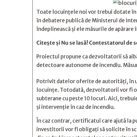
Toate locuinţele noi vor trebui dotate în 
în debatere publică de Ministerul de Inte
îndeplinească şi ele măsurile de apărare 
Citește și
Nu se lasă! Contestatorul de s
Proiectul propune ca dezvoltatorii să aib
detectoare autonome de incendiu. Măsura 
Potrivit datelor oferite de autorităţi, î
locuinţe. Totodată, dezvoltatorii vor fi 
subterane cu peste 10 locuri. Aici, treb
şi intervenţie în caz de incendiu.
În caz contrar, certificatul care ajută la 
investitorii vor fi obligaţi să solicite în 