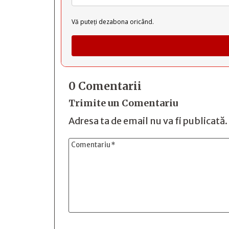
Vă puteți dezabona oricând.
0 Comentarii
Trimite un Comentariu
Adresa ta de email nu va fi publicată.