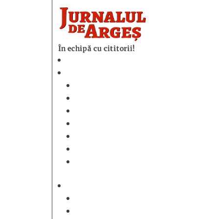
În echipă cu cititorii!