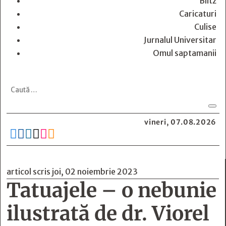
Blitz
Caricaturi
Culise
Jurnalul Universitar
Omul saptamanii
vineri, 07.08.2026






articol scris joi, 02 noiembrie 2023
Tatuajele – o nebunie
ilustrată de dr. Viorel