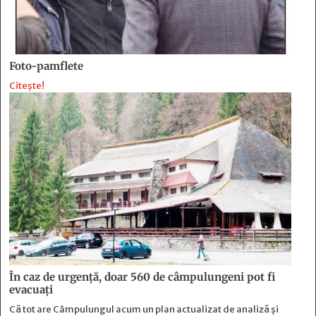
Foto-pamflete
Citește!
În caz de urgență, doar 560 de câmpulungeni pot fi
evacuați
Că tot are Câmpulungul acum un plan actualizat de analiză și