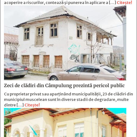
acoperire a riscurilor, contează și punerea în aplicare a […]
Citește!
Zeci de clădiri din Câmpulung prezintă pericol public
Cu proprietar privat sau aparținând municipalității, 23 de clădiri din
municipiul muscelean sunt în diverse stadii de degradare, multe
dintre […]
Citește!