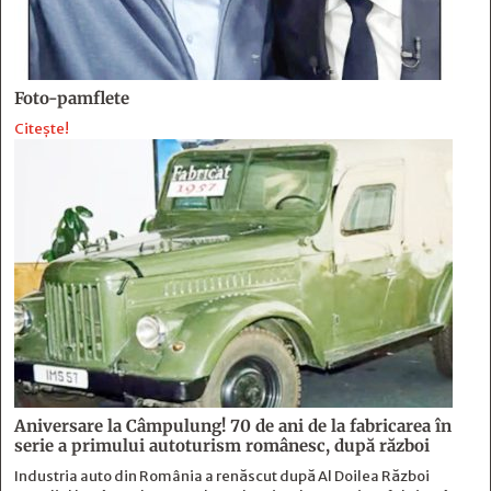
Foto-pamflete
Citește!
Aniversare la Câmpulung! 70 de ani de la fabricarea în
serie a primului autoturism românesc, după război
Industria auto din România a renăscut după Al Doilea Război