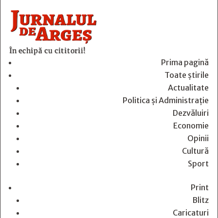
În echipă cu cititorii!
Prima pagină
Toate știrile
Actualitate
Politica și Administrație
Dezvăluiri
Economie
Opinii
Cultură
Sport
Print
Blitz
Caricaturi