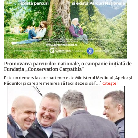
Promovarea parcurilor naționale, o campanie inițiată de
Fundația „Conservation Carpathia”
Este un demers la care partener este Ministerul Mediului, Apelor și
Pădurilor și care are menirea să faciliteze și să […]
Citește!