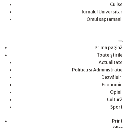
Culise
Jurnalul Universitar
Omul saptamanii
Prima pagină
Toate știrile
Actualitate
Politica și Administrație
Dezvăluiri
Economie
Opinii
Cultură
Sport
Print