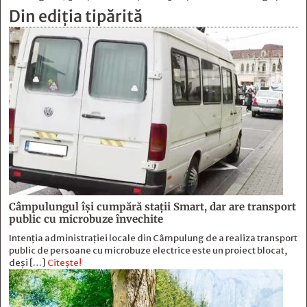
Din ediția tipărită
Câmpulungul îşi cumpără staţii Smart, dar are transport
public cu microbuze învechite
Intenția administrației locale din Câmpulung de a realiza transport
public de persoane cu microbuze electrice este un proiect blocat,
deși […]
Citește!