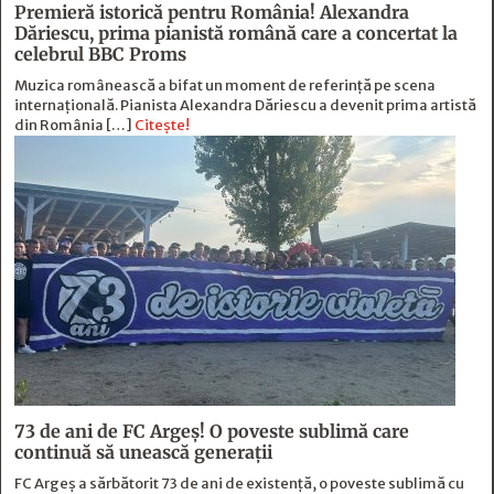
Premieră istorică pentru România! Alexandra
Dăriescu, prima pianistă română care a concertat la
celebrul BBC Proms
Muzica românească a bifat un moment de referință pe scena
internațională. Pianista Alexandra Dăriescu a devenit prima artistă
din România […]
Citește!
73 de ani de FC Argeş! O poveste sublimă care
continuă să unească generaţii
FC Argeș a sărbătorit 73 de ani de existență, o poveste sublimă cu