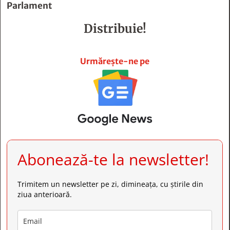
Parlament
Distribuie!







Urmărește-ne pe
Abonează-te la newsletter!
Trimitem un newsletter pe zi, dimineața, cu știrile din
ziua anterioară.