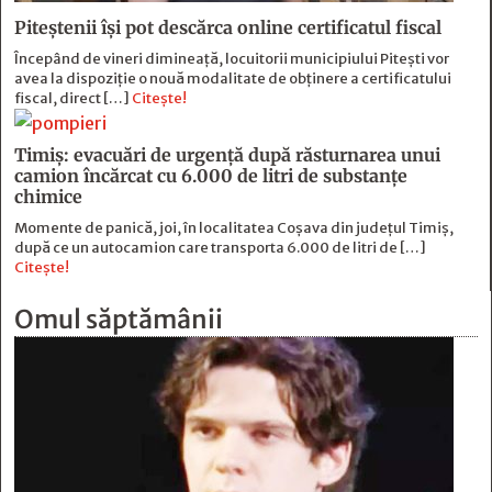
Piteștenii își pot descărca online certificatul fiscal
Începând de vineri dimineață, locuitorii municipiului Pitești vor
avea la dispoziție o nouă modalitate de obținere a certificatului
fiscal, direct […]
Citește!
Timiș: evacuări de urgență după răsturnarea unui
camion încărcat cu 6.000 de litri de substanțe
chimice
Momente de panică, joi, în localitatea Coșava din județul Timiș,
după ce un autocamion care transporta 6.000 de litri de […]
Citește!
Omul săptămânii