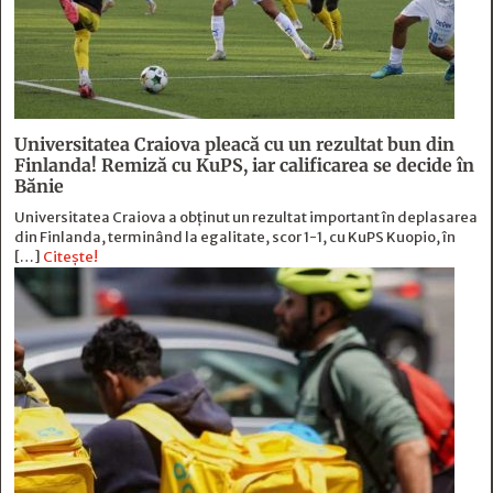
Universitatea Craiova pleacă cu un rezultat bun din
Finlanda! Remiză cu KuPS, iar calificarea se decide în
Bănie
Universitatea Craiova a obținut un rezultat important în deplasarea
din Finlanda, terminând la egalitate, scor 1-1, cu KuPS Kuopio, în
[…]
Citește!