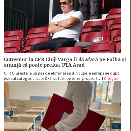
Cutremur la CFR Cluj! Varga îl dă afară pe Folha și
anunță că poate prelua UTA Arad
CFR Cluj este la un pas de eliminarea din cupele europene după
eșecul categoric, scor 0-5, suferit pe teren propriu […]
Citește!