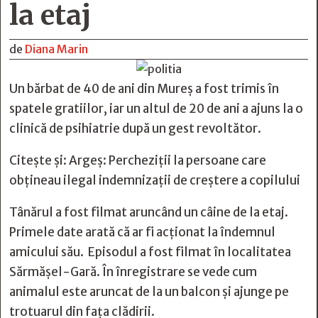
la etaj
de
Diana Marin
Un bărbat de 40 de ani din Mureș a fost trimis în
spatele gratiilor, iar un altul de 20 de ani a ajuns la o
clinică de psihiatrie după un gest revoltător.
Citește și:
Argeș: Percheziţii la persoane care
obţineau ilegal indemnizaţii de creştere a copilului
Tânărul a fost filmat aruncând un câine de la etaj.
Primele date arată că ar fi acționat la îndemnul
amicului său. Episodul a fost filmat în localitatea
Sărmășel-Gară. În înregistrare se vede cum
animalul este aruncat de la un balcon și ajunge pe
trotuarul din fața clădirii.