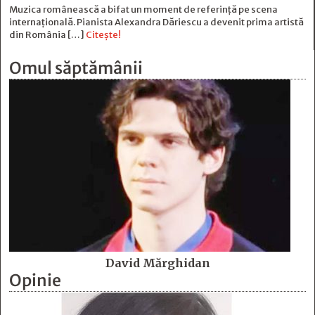
Muzica românească a bifat un moment de referință pe scena
internațională. Pianista Alexandra Dăriescu a devenit prima artistă
din România […]
Citește!
Omul săptămânii
David Mărghidan
Opinie