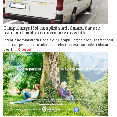
Câmpulungul îşi cumpără staţii Smart, dar are
transport public cu microbuze învechite
Intenția administrației locale din Câmpulung de a realiza transport
public de persoane cu microbuze electrice este un proiect blocat,
deși […]
Citește!