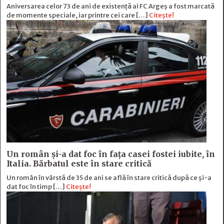
Aniversarea celor 73 de ani de existență ai FC Argeș a fost marcată
de momente speciale, iar printre cei care […]
Citește!
Un român și-a dat foc în fața casei fostei iubite, în
Italia. Bărbatul este în stare critică
Un român în vârstă de 35 de ani se află în stare critică după ce și-a
dat foc în timp […]
Citește!