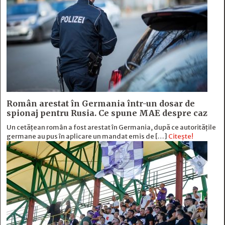
Român arestat în Germania într-un dosar de
spionaj pentru Rusia. Ce spune MAE despre caz
Un cetățean român a fost arestat în Germania, după ce autoritățile
germane au pus în aplicare un mandat emis de […]
Citește!