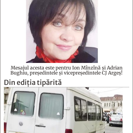
Mesajul acesta este pentru Ion Mînzînă şi Adrian
Bughiu, preşedintele şi vicepreşedintele CJ Argeş!
Din ediția tipărită