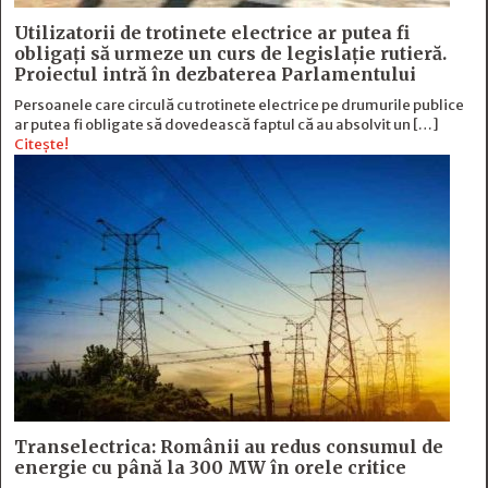
Utilizatorii de trotinete electrice ar putea fi
obligați să urmeze un curs de legislație rutieră.
Proiectul intră în dezbaterea Parlamentului
Persoanele care circulă cu trotinete electrice pe drumurile publice
ar putea fi obligate să dovedească faptul că au absolvit un […]
Citește!
Transelectrica: Românii au redus consumul de
energie cu până la 300 MW în orele critice