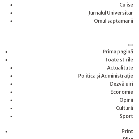
Culise
Jurnalul Universitar
Omul saptamanii
Prima pagină
Toate știrile
Actualitate
Politica și Administrație
Dezvăluiri
Economie
Opinii
Cultură
Sport
Print