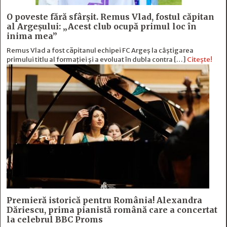
O poveste fără sfârşit. Remus Vlad, fostul căpitan
al Argeşului: „Acest club ocupă primul loc în
inima mea”
Remus Vlad a fost căpitanul echipei FC Argeș la câștigarea
primului titlu al formației și a evoluat în dubla contra […]
Citește!
Premieră istorică pentru România! Alexandra
Dăriescu, prima pianistă română care a concertat
la celebrul BBC Proms