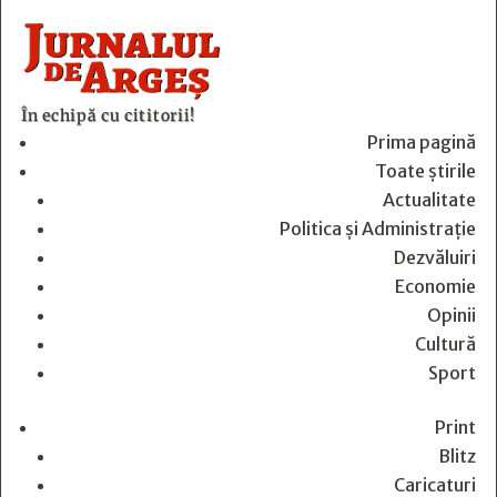
În echipă cu cititorii!
Prima pagină
Toate știrile
Actualitate
Politica și Administrație
Dezvăluiri
Economie
Opinii
Cultură
Sport
Print
Blitz
Caricaturi