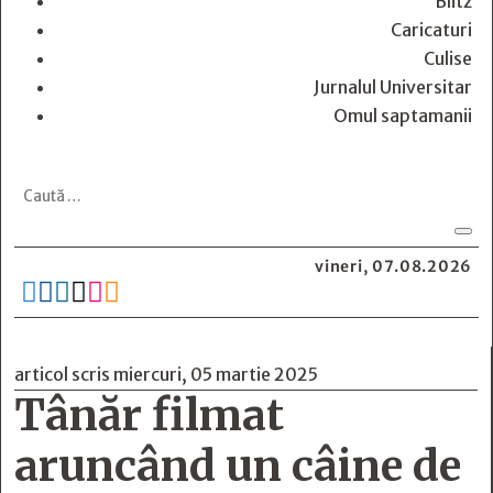
Blitz
Caricaturi
Culise
Jurnalul Universitar
Omul saptamanii
vineri, 07.08.2026






articol scris miercuri, 05 martie 2025
Tânăr filmat
aruncând un câine de