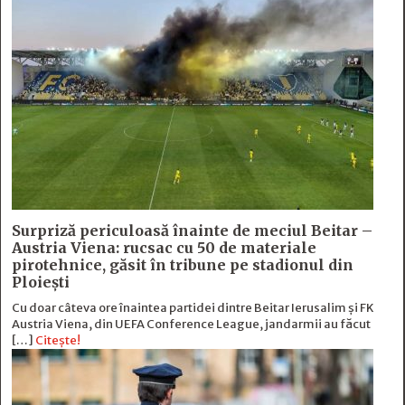
Surpriză periculoasă înainte de meciul Beitar –
Austria Viena: rucsac cu 50 de materiale
pirotehnice, găsit în tribune pe stadionul din
Ploiești
Cu doar câteva ore înaintea partidei dintre Beitar Ierusalim și FK
Austria Viena, din UEFA Conference League, jandarmii au făcut
[…]
Citește!