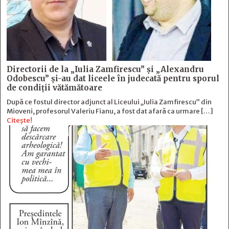
Directorii de la „Iulia Zamfirescu” și „Alexandru
Odobescu” și-au dat liceele în judecată pentru sporul
de condiții vătămătoare
După ce fostul director adjunct al Liceului „Iulia Zamfirescu” din
Mioveni, profesorul Valeriu Fianu, a fost dat afară ca urmare […]
Citește!