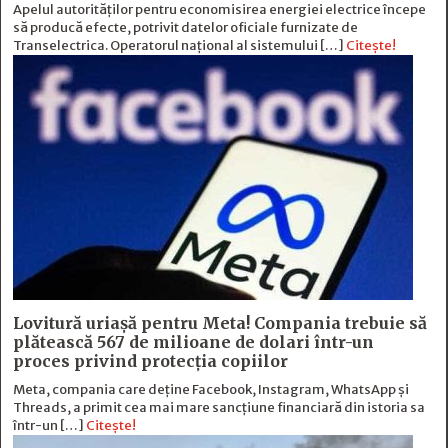
Apelul autorităților pentru economisirea energiei electrice începe
să producă efecte, potrivit datelor oficiale furnizate de
Transelectrica. Operatorul național al sistemului […]
Citește!
Lovitură uriașă pentru Meta! Compania trebuie să
plătească 567 de milioane de dolari într-un
proces privind protecția copiilor
Meta, compania care deține Facebook, Instagram, WhatsApp și
Threads, a primit cea mai mare sancțiune financiară din istoria sa
într-un […]
Citește!