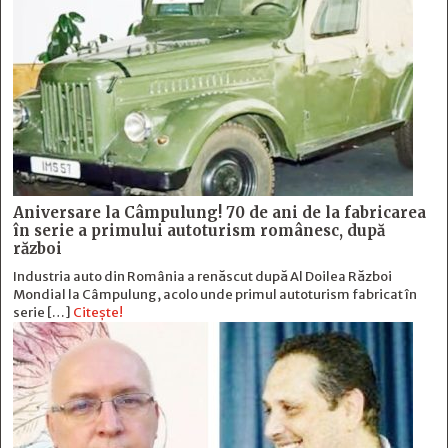
Aniversare la Câmpulung! 70 de ani de la fabricarea
în serie a primului autoturism românesc, după
război
Industria auto din România a renăscut după Al Doilea Război
Mondial la Câmpulung, acolo unde primul autoturism fabricat în
serie […]
Citește!