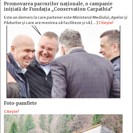
Promovarea parcurilor naționale, o campanie
inițiată de Fundația „Conservation Carpathia”
Este un demers la care partener este Ministerul Mediului, Apelor și
Pădurilor și care are menirea să faciliteze și să […]
Citește!
Foto-pamflete
Citește!