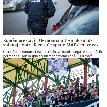
Român arestat în Germania într-un dosar de
spionaj pentru Rusia. Ce spune MAE despre caz
Un cetățean român a fost arestat în Germania, după ce autoritățile
germane au pus în aplicare un mandat emis de […]
Citește!