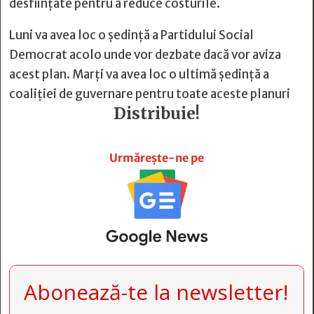
desființate pentru a reduce costurile.
Luni va avea loc o ședință a Partidului Social
Democrat acolo unde vor dezbate dacă vor aviza
acest plan. Marți va avea loc o ultimă ședință a
coaliției de guvernare pentru toate aceste planuri
Distribuie!







Urmărește-ne pe
Abonează-te la newsletter!