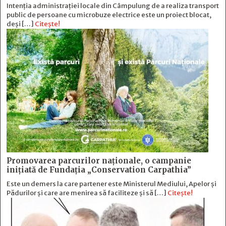
Intenția administrației locale din Câmpulung de a realiza transport
public de persoane cu microbuze electrice este un proiect blocat,
deși […]
Citește!
Promovarea parcurilor naționale, o campanie
inițiată de Fundația „Conservation Carpathia”
Este un demers la care partener este Ministerul Mediului, Apelor și
Pădurilor și care are menirea să faciliteze și să […]
Citește!