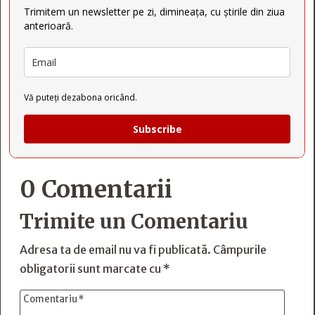
Trimitem un newsletter pe zi, dimineața, cu știrile din ziua
anterioară.
Vă puteți dezabona oricând.
Subscribe
0 Comentarii
Trimite un Comentariu
Adresa ta de email nu va fi publicată.
Câmpurile
obligatorii sunt marcate cu
*