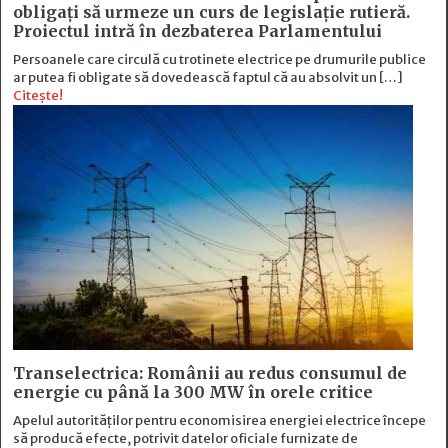
obligați să urmeze un curs de legislație rutieră.
Proiectul intră în dezbaterea Parlamentului
Persoanele care circulă cu trotinete electrice pe drumurile publice
ar putea fi obligate să dovedească faptul că au absolvit un […]
Citește!
Transelectrica: Românii au redus consumul de
energie cu până la 300 MW în orele critice
Apelul autorităților pentru economisirea energiei electrice începe
să producă efecte, potrivit datelor oficiale furnizate de