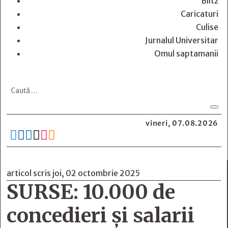
Blitz
Caricaturi
Culise
Jurnalul Universitar
Omul saptamanii
vineri, 07.08.2026






articol scris joi, 02 octombrie 2025
SURSE: 10.000 de
concedieri și salarii