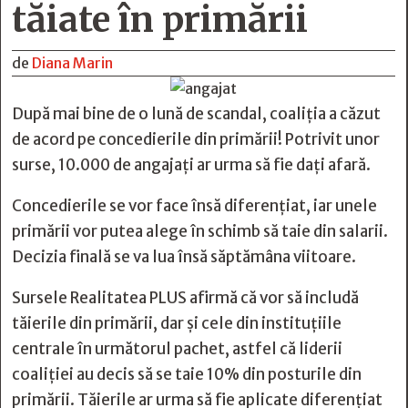
tăiate în primării
de
Diana Marin
După mai bine de o lună de scandal, coaliția a căzut
de acord pe concedierile din primării! Potrivit unor
surse, 10.000 de angajați ar urma să fie dați afară.
Concedierile se vor face însă diferențiat, iar unele
primării vor putea alege în schimb să taie din salarii.
Decizia finală se va lua însă săptămâna viitoare.
Sursele Realitatea PLUS afirmă că vor să includă
tăierile din primării, dar și cele din instituțiile
centrale în următorul pachet, astfel că liderii
coaliției au decis să se taie 10% din posturile din
primării. Tăierile ar urma să fie aplicate diferențiat