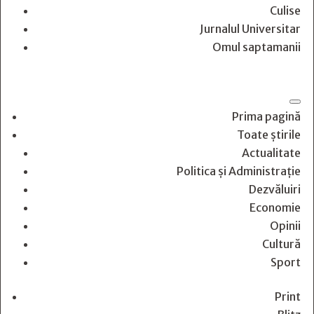
Culise
Jurnalul Universitar
Omul saptamanii
Prima pagină
Toate știrile
Actualitate
Politica și Administrație
Dezvăluiri
Economie
Opinii
Cultură
Sport
Print