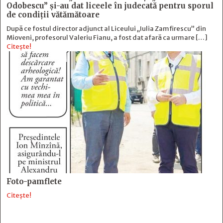
Odobescu” și-au dat liceele în judecată pentru sporul
de condiții vătămătoare
După ce fostul director adjunct al Liceului „Iulia Zamfirescu” din
Mioveni, profesorul Valeriu Fianu, a fost dat afară ca urmare […]
Citește!
Foto-pamflete
Citește!