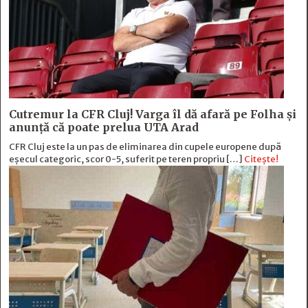
Cutremur la CFR Cluj! Varga îl dă afară pe Folha și
anunță că poate prelua UTA Arad
CFR Cluj este la un pas de eliminarea din cupele europene după
eșecul categoric, scor 0-5, suferit pe teren propriu […]
Citește!