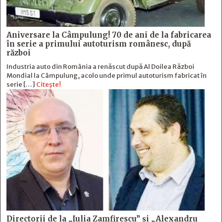
Aniversare la Câmpulung! 70 de ani de la fabricarea
în serie a primului autoturism românesc, după
război
Industria auto din România a renăscut după Al Doilea Război
Mondial la Câmpulung, acolo unde primul autoturism fabricat în
serie […]
Citește!
Directorii de la „Iulia Zamfirescu” și „Alexandru