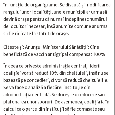
în funcție de organigrame. Se discută și modificarea
rangului unor localități, unele municipii ar urma să
devină orașe pentru că nu mai îndeplinesc numărul
de locuitori necesar, însă anumite comune ar urma
să fie ridicate la statut de orașe.
Citește și:
Anunțul Ministerului Sănătății: Cine
beneficiază de vaccin antigripal compensat 100%
În ceea ce privește administrația central, liderii
coaliției vor să reducă 10% din cheltuieli, însă nu se
bazează pe concedieri, ci vor să reducă cheltuielile.
Se va face o analiză a fiecărei instituție din
administrația centrală. Se dorește o reducere sau
plafonarea unor sporuri. De asemenea, coaliția ia în
calcul ca o parte din instituții să fie comasate sau