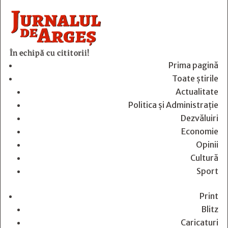
În echipă cu cititorii!
Prima pagină
Toate știrile
Actualitate
Politica și Administrație
Dezvăluiri
Economie
Opinii
Cultură
Sport
Print
Blitz
Caricaturi