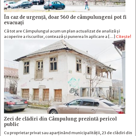
În caz de urgență, doar 560 de câmpulungeni pot fi
evacuați
Că tot are Câmpulungul acum un plan actualizat de analiză și
acoperire a riscurilor, contează și punerea în aplicare a […]
Citește!
Zeci de clădiri din Câmpulung prezintă pericol
public
Cu proprietar privat sau aparținând municipalității, 23 de clădiri din