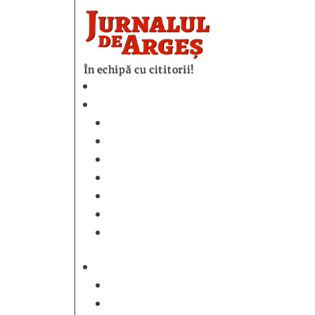
În echipă cu cititorii!