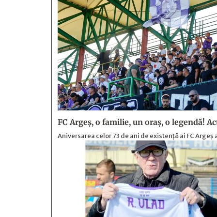
FC Argeş, o familie, un oraș, o legendă! Actu
Aniversarea celor 73 de ani de existență ai FC Arge