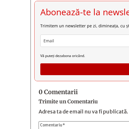
Abonează-te la newsle
Trimitem un newsletter pe zi, dimineața, cu șt
Vă puteți dezabona oricând.
0 Comentarii
Trimite un Comentariu
Adresa ta de email nu va fi publicată.