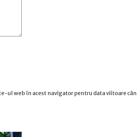
te-ul web în acest navigator pentru data viitoare câ