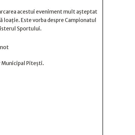
Marcarea acestui eveniment mult așteptat
tă loație. Este vorba despre Campionatul
isterul Sportului.
Înot
 Municipal Pitești.