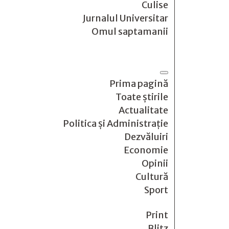
Culise
Jurnalul Universitar
Omul saptamanii
Prima pagină
Toate știrile
Actualitate
Politica și Administrație
Dezvăluiri
Economie
Opinii
Cultură
Sport
Print
Blitz