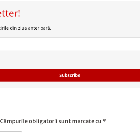
tter!
irile din ziua anterioară.
Subscribe
Câmpurile obligatorii sunt marcate cu
*