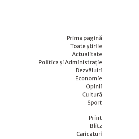
Prima pagină
Toate știrile
Actualitate
Politica și Administrație
Dezvăluiri
Economie
Opinii
Cultură
Sport
Print
Blitz
Caricaturi