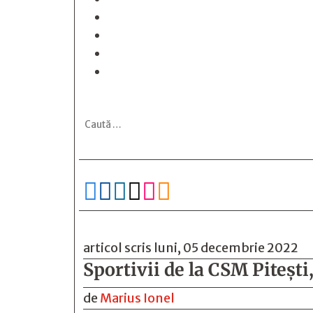






articol scris luni, 05 decembrie 2022
Sportivii de la CSM Pitești
de
Marius Ionel