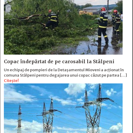
Copac îndepărtat de pe carosabil la Stâlpeni
Un echipaj de pompieri de la Detașamentul Mioveni a acționat în
comuna Stâlpeni pentru degajarea unui copac căzut pe partea […]
Citește!