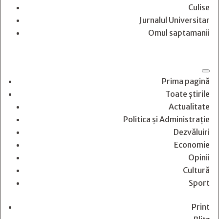
Culise
Jurnalul Universitar
Omul saptamanii
Prima pagină
Toate știrile
Actualitate
Politica și Administrație
Dezvăluiri
Economie
Opinii
Cultură
Sport
Print