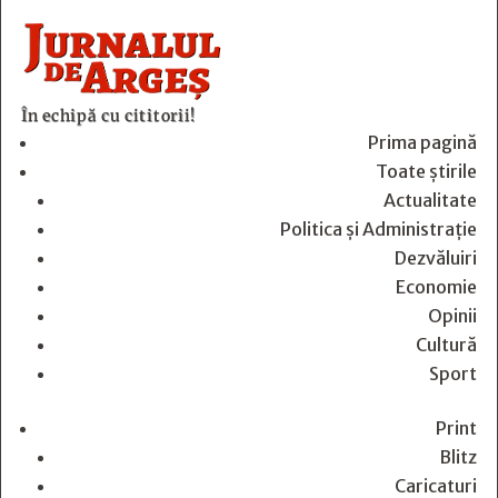
În echipă cu cititorii!
Prima pagină
Toate știrile
Actualitate
Politica și Administrație
Dezvăluiri
Economie
Opinii
Cultură
Sport
Print
Blitz
Caricaturi