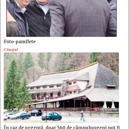
Foto-pamflete
Citește!
În caz de urgență, doar 560 de câmpulungeni pot fi