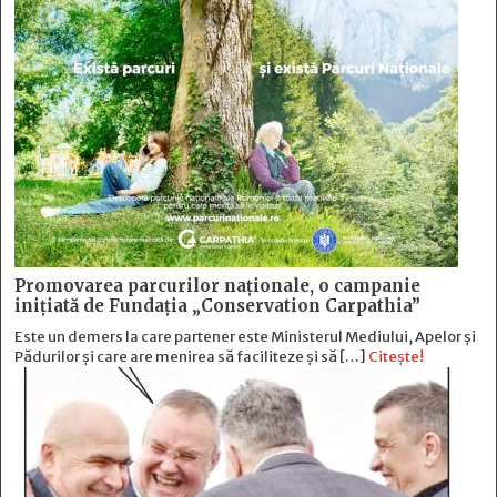
Promovarea parcurilor naționale, o campanie
inițiată de Fundația „Conservation Carpathia”
Este un demers la care partener este Ministerul Mediului, Apelor și
Pădurilor și care are menirea să faciliteze și să […]
Citește!