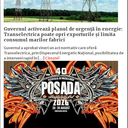
Guvernul activează planul de urgență în energie:
Transelectrica poate opri exporturile și limita
consumul marilor fabrici
Guvernul a aprobat vineri un act normativ care oferă
Transelectrica, prin Dispecerul Energetic Național, posibilitatea de
a interveni rapid în […]
Citește!