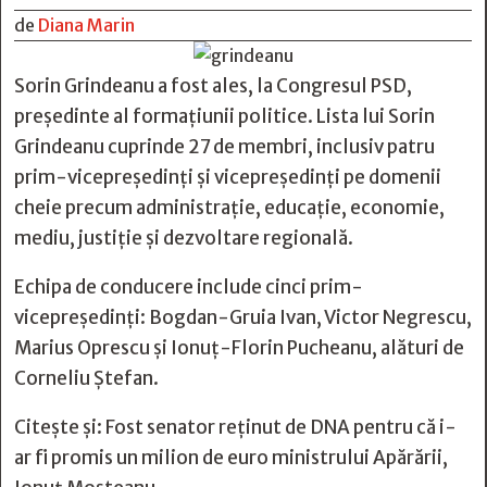
de
Diana Marin
Sorin Grindeanu a fost ales, la Congresul PSD,
președinte al formațiunii politice. Lista lui Sorin
Grindeanu cuprinde 27 de membri, inclusiv patru
prim-vicepreședinți și vicepreședinți pe domenii
cheie precum administrație, educație, economie,
mediu, justiție și dezvoltare regională.
Echipa de conducere include cinci prim-
vicepreședinți: Bogdan-Gruia Ivan, Victor Negrescu,
Marius Oprescu și Ionuț-Florin Pucheanu, alături de
Corneliu Ștefan.
Citește și:
Fost senator reținut de DNA pentru că i-
ar fi promis un milion de euro ministrului Apărării,