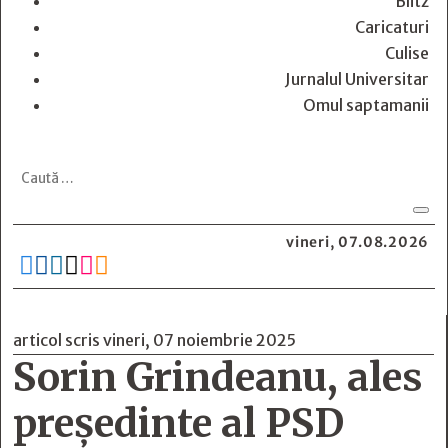
Blitz
Caricaturi
Culise
Jurnalul Universitar
Omul saptamanii
vineri, 07.08.2026






articol scris vineri, 07 noiembrie 2025
Sorin Grindeanu, ales
președinte al PSD