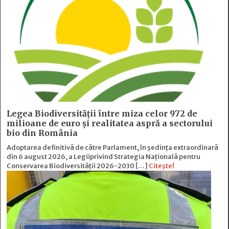
Legea Biodiversității între miza celor 972 de
milioane de euro și realitatea aspră a sectorului
bio din România
Adoptarea definitivă de către Parlament, în ședința extraordinară
din 6 august 2026, a Legiiprivind Strategia Națională pentru
Conservarea Biodiversității 2026-2030 […]
Citește!