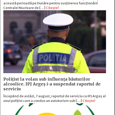
această perioadă pe Dunăre pentru susținerea funcționării
Centralei Nucleare de […]
Citește!
Polițist la volan sub influența băuturilor
alcoolice. IPJ Argeș i-a suspendat raportul de
serviciu
Începând de astăzi, 7 august, raportul de serviciu cu IPJ Argeș al
unui polițist care a condus un autoturism sub […]
Citește!