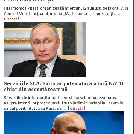
Filarmonica Pitești organizează miercuri, 12 august, de la ora 17, la
Centrul Multifuncțional, în sala „Marin Ioniță”, o nouă ediție […]
Citește!
Serviciile SUA: Putin ar putea ataca o țară NATO
chiar din această toamnă
Serviciile de informații americane și-au schimbat evaluarea
asupra intențiilor președintelui rus Vladimir Putin și iau acum în
calcul posibilitatea ca Rusia să […]
Citește!