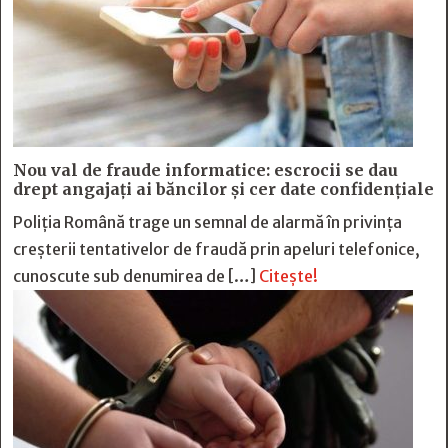
Nou val de fraude informatice: escrocii se dau
drept angajați ai băncilor și cer date confidențiale
Poliția Română trage un semnal de alarmă în privința
creșterii tentativelor de fraudă prin apeluri telefonice,
cunoscute sub denumirea de […]
Citește!