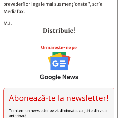
prevederilor legale mai sus menţionate”, scrie
Mediafax.
M.I.
Distribuie!







Urmărește-ne pe
Abonează-te la newsletter!
Trimitem un newsletter pe zi, dimineața, cu știrile din ziua
anterioară.