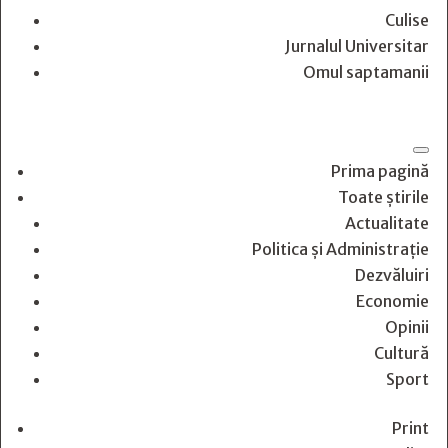
Culise
Jurnalul Universitar
Omul saptamanii
Prima pagină
Toate știrile
Actualitate
Politica și Administrație
Dezvăluiri
Economie
Opinii
Cultură
Sport
Print