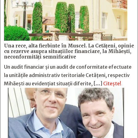
Una rece, alta fierbinte în Muscel. La Cetăţeni, opinie
cu rezerve asupra situaţiilor financiare, la Mihăeşti,
neconformităţi semnificative
Un audit financiar și un audit de conformitate efectuate
la unitățile administrativ teritoriale Cetățeni, respectiv
Mihăești au evidențiat situații diferite, […]
Citește!