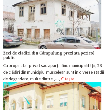
Zeci de clădiri din Câmpulung prezintă pericol
public
Cu proprietar privat sau aparținând municipalității, 23
de clădiri din municipiul muscelean sunt în diverse stadii
de degradare, multe dintre […]
Citește!