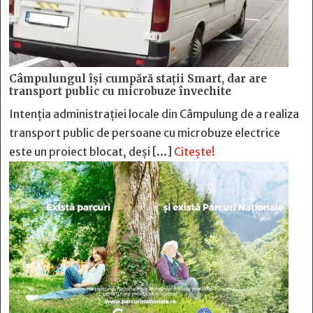
Câmpulungul îşi cumpără staţii Smart, dar are
transport public cu microbuze învechite
Intenția administrației locale din Câmpulung de a realiza
transport public de persoane cu microbuze electrice
este un proiect blocat, deși […]
Citește!