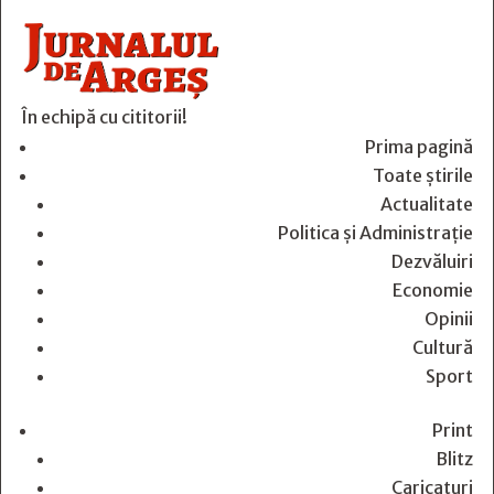
În echipă cu cititorii!
Prima pagină
Toate știrile
Actualitate
Politica și Administrație
Dezvăluiri
Economie
Opinii
Cultură
Sport
Print
Blitz
Caricaturi