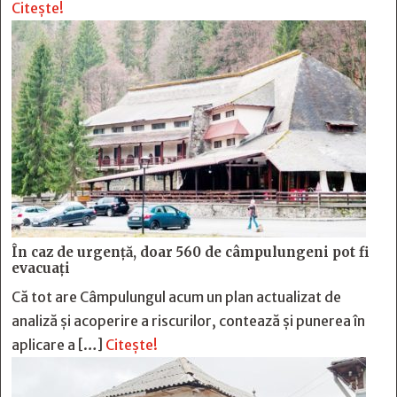
Citește!
În caz de urgență, doar 560 de câmpulungeni pot fi
evacuați
Că tot are Câmpulungul acum un plan actualizat de
analiză și acoperire a riscurilor, contează și punerea în
aplicare a […]
Citește!