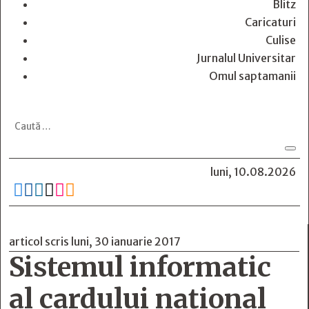
Blitz
Caricaturi
Culise
Jurnalul Universitar
Omul saptamanii
luni, 10.08.2026






articol scris luni, 30 ianuarie 2017
Sistemul informatic
al cardului naţional