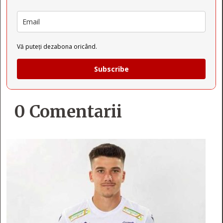
Vă puteți dezabona oricând.
Subscribe
0 Comentarii