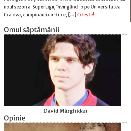
noul sezon al SuperLigii, învingând-o pe Universitatea
Craiova, campioana en-titre, […]
Citește!
Omul săptămânii
David Mărghidan
Opinie