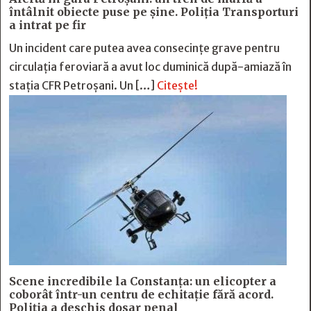
întâlnit obiecte puse pe șine. Poliția Transporturi
a intrat pe fir
Un incident care putea avea consecințe grave pentru
circulația feroviară a avut loc duminică după-amiază în
stația CFR Petroșani. Un […]
Citește!
Scene incredibile la Constanța: un elicopter a
coborât într-un centru de echitație fără acord.
Poliția a deschis dosar penal