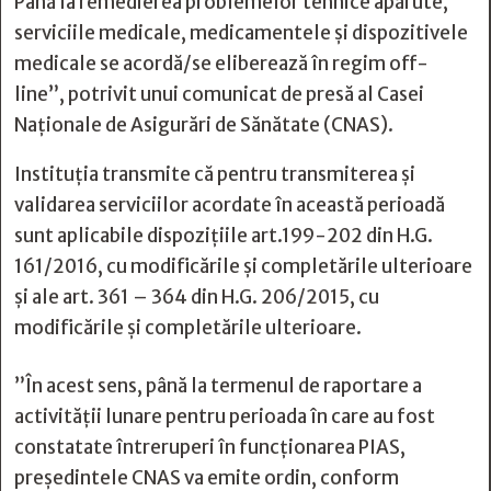
Până la remedierea problemelor tehnice apărute,
serviciile medicale, medicamentele şi dispozitivele
medicale se acordă/se eliberează în regim off-
line”, potrivit unui comunicat de presă al Casei
Naţionale de Asigurări de Sănătate (CNAS).
Instituţia transmite că pentru transmiterea şi
validarea serviciilor acordate în această perioadă
sunt aplicabile dispoziţiile art.199-202 din H.G.
161/2016, cu modificările şi completările ulterioare
şi ale art. 361 – 364 din H.G. 206/2015, cu
modificările şi completările ulterioare.
”În acest sens, până la termenul de raportare a
activităţii lunare pentru perioada în care au fost
constatate întreruperi în funcţionarea PIAS,
preşedintele CNAS va emite ordin, conform