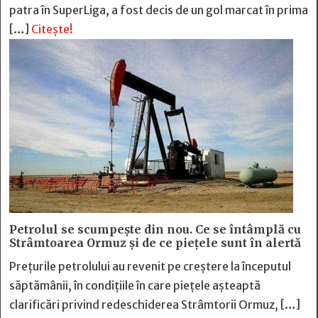
patra în SuperLiga, a fost decis de un gol marcat în prima
[…]
Citește!
Petrolul se scumpește din nou. Ce se întâmplă cu
Strâmtoarea Ormuz și de ce piețele sunt în alertă
Prețurile petrolului au revenit pe creștere la începutul
săptămânii, în condițiile în care piețele așteaptă
clarificări privind redeschiderea Strâmtorii Ormuz, […]