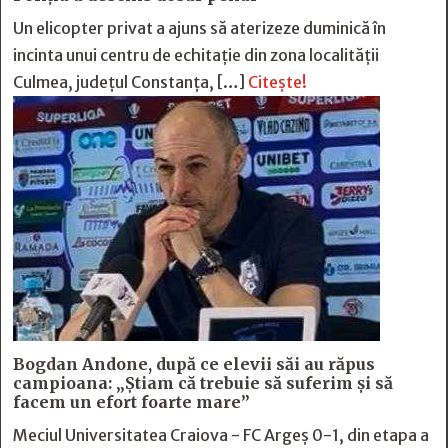
Un elicopter privat a ajuns să aterizeze duminică în
incinta unui centru de echitație din zona localității
Culmea, județul Constanța, […]
Citește!
Bogdan Andone, după ce elevii săi au răpus
campioana: „Ştiam că trebuie să suferim şi să
facem un efort foarte mare”
Meciul Universitatea Craiova - FC Argeș 0-1, din etapa a