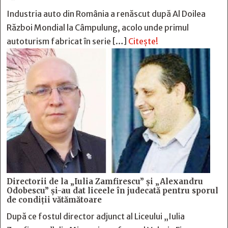
Industria auto din România a renăscut după Al Doilea
Război Mondial la Câmpulung, acolo unde primul
autoturism fabricat în serie […]
Citește!
Directorii de la „Iulia Zamfirescu” și „Alexandru
Odobescu” și-au dat liceele în judecată pentru sporul
de condiții vătămătoare
După ce fostul director adjunct al Liceului „Iulia