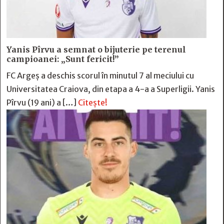
Yanis Pîrvu a semnat o bijuterie pe terenul
campioanei: „Sunt fericit!”
FC Argeș a deschis scorul în minutul 7 al meciului cu
Universitatea Craiova, din etapa a 4-a a Superligii. Yanis
Pîrvu (19 ani) a […]
Citește!