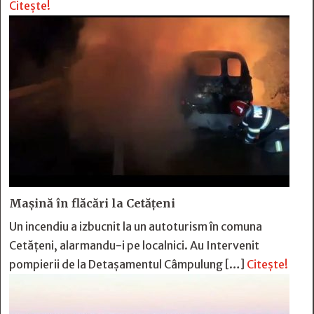
Citește!
Mașină în flăcări la Cetățeni
Un incendiu a izbucnit la un autoturism în comuna
Cetățeni, alarmandu-i pe localnici. Au Intervenit
pompierii de la Detașamentul Câmpulung […]
Citește!