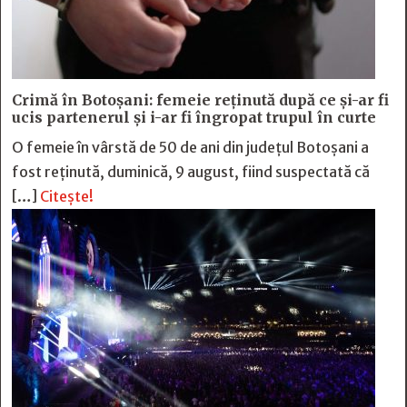
Crimă în Botoșani: femeie reținută după ce și-ar fi
ucis partenerul și i-ar fi îngropat trupul în curte
O femeie în vârstă de 50 de ani din județul Botoșani a
fost reținută, duminică, 9 august, fiind suspectată că
[…]
Citește!