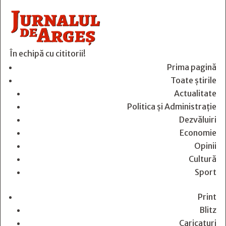
În echipă cu cititorii!
Prima pagină
Toate știrile
Actualitate
Politica și Administrație
Dezvăluiri
Economie
Opinii
Cultură
Sport
Print
Blitz
Caricaturi