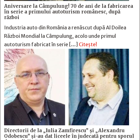
Aniversare la Câmpulung! 70 de ani de la fabricarea
în serie a primului autoturism românesc, după
război
Industria auto din România a renăscut după Al Doilea
Război Mondial la Câmpulung, acolo unde primul
autoturism fabricat în serie […]
Citește!
Directorii de la „Iulia Zamfirescu” și „Alexandru
Odobescu” și-au dat liceele în judecată pentru sporul