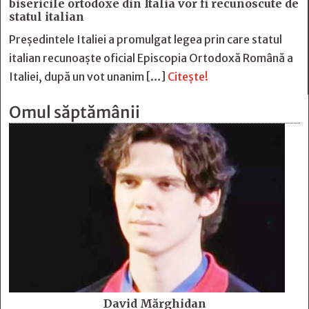
bisericile ortodoxe din Italia vor fi recunoscute de
statul italian
Președintele Italiei a promulgat legea prin care statul
italian recunoaște oficial Episcopia Ortodoxă Română a
Italiei, după un vot unanim […]
Citește!
Omul săptămânii
David Mărghidan