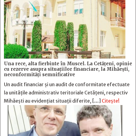
Una rece, alta fierbinte în Muscel. La Cetăţeni, opinie
cu rezerve asupra situaţiilor financiare, la Mihăeşti,
neconformităţi semnificative
Un audit financiar și un audit de conformitate efectuate
la unitățile administrativ teritoriale Cetățeni, respectiv
Mihăești au evidențiat situații diferite, […]
Citește!