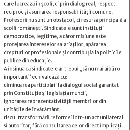
care lucrează în școli, ci prin dialog real, respect
reciproc și asumarea responsabilității comune.
Profesorii nu sunt un obstacol, ci resursa principală a
școlii românești. Sindicatele sunt instituții
democratice, legitime, a căror misiune este
protejarea intereselor salariaților, apărarea
drepturilor profesionale și contribuția la politicile
publice din educație.
A insinua că sindicatele ar trebui „să nu mai aibă rol
important” echivalează cu:
diminuarea participării la dialogul social garantat
prin Constituție și legislația muncii,
ignorarea reprezentativității membrilor din
unitățile de învățământ,
riscul transformării reformei într-un act unilateral
și autoritar, fără consultarea celor direct implicați.