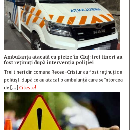
Ambulanța atacată cu pietre în Cluj: trei tineri au
fost reținuți după intervenția poliției
Trei tineri din comuna Recea-Cristur au fost reținuți de
polițiști după ce au atacat o ambulanță care se întorcea
de […]
Citește!