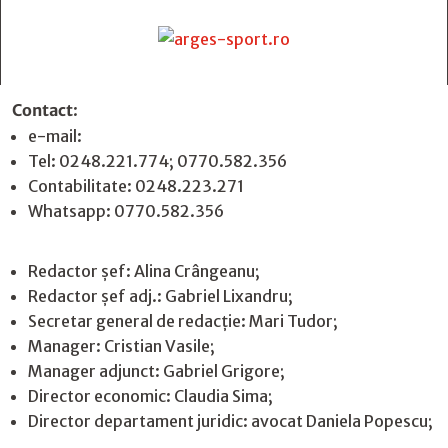
Contact
:
e-mail:
jurnaldearges@gmail.com
Tel: 0248.221.774; 0770.582.356
Contabilitate: 0248.223.271
Whatsapp: 0770.582.356
Redactor șef: Alina Crângeanu;
Redactor șef adj.: Gabriel Lixandru;
Secretar general de redacție: Mari Tudor;
Manager: Cristian Vasile;
Manager adjunct: Gabriel Grigore;
Director economic: Claudia Sima;
Director departament juridic: avocat Daniela Popescu;