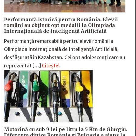
Performanță istorică pentru România. Elevii
români au obținut opt medalii la Olimpiada
Internațională de Inteligență Artificială
Performanță remarcabilă pentru elevii români la
Olimpiada Internațională de Inteligență Artificială,
desfășurată în Kazahstan. Cei opt adolescenți care au
reprezentat […]
Citește!
Motorină cu sub 9 lei pe litru la 5 Km de Giurgiu.
Diferența dintre România și Bulgaria a ajuns la