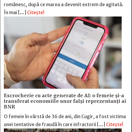
românesc, după ce marea a devenit extrem de agitată.
În mai […]
Citește!
Escrocherie cu acte generate de AI: o femeie și-a
transferat economiile unor falși reprezentanți ai
BNR
O femeie în vârstă de 36 de ani, din Cugir, a fost victima
unei tentative de fraudă în care infractorii […]
Citește!