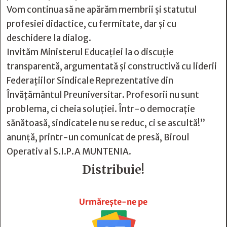
Vom continua să ne apărăm membrii și statutul
profesiei didactice, cu fermitate, dar și cu
deschidere la dialog.
Invităm Ministerul Educației la o discuție
transparentă, argumentată și constructivă cu liderii
Federațiilor Sindicale Reprezentative din
Învățământul Preuniversitar. Profesorii nu sunt
problema, ci cheia soluției. Într-o democrație
sănătoasă, sindicatele nu se reduc, ci se ascultă!”
anunță, printr-un comunicat de presă, Biroul
Operativ al S.I.P.A MUNTENIA.
Distribuie!







Urmărește-ne pe