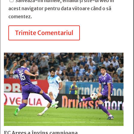
Salvează-mi numele, emailul și site-ul web în
acest navigator pentru data viitoare când o să
comentez.
Trimite Comentariul
FC Argeş a învins campioana