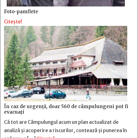
Foto-pamflete
Citește!
În caz de urgență, doar 560 de câmpulungeni pot fi
evacuați
Că tot are Câmpulungul acum un plan actualizat de
analiză și acoperire a riscurilor, contează și punerea în