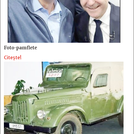
Foto-pamflete
Citește!