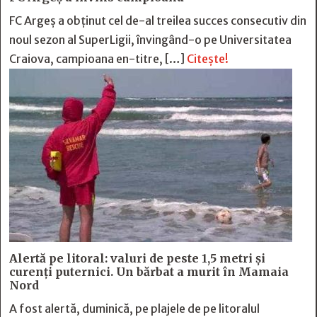
FC Argeş a obţinut cel de-al treilea succes consecutiv din
noul sezon al SuperLigii, învingând-o pe Universitatea
Craiova, campioana en-titre, […]
Citește!
Alertă pe litoral: valuri de peste 1,5 metri și
curenți puternici. Un bărbat a murit în Mamaia
Nord
A fost alertă, duminică, pe plajele de pe litoralul