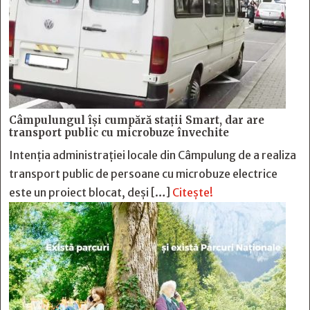
Câmpulungul îşi cumpără staţii Smart, dar are
transport public cu microbuze învechite
Intenția administrației locale din Câmpulung de a realiza
transport public de persoane cu microbuze electrice
este un proiect blocat, deși […]
Citește!