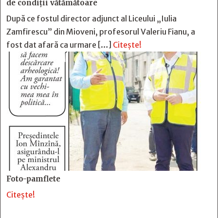
de condiții vătămătoare
După ce fostul director adjunct al Liceului „Iulia
Zamfirescu” din Mioveni, profesorul Valeriu Fianu, a
fost dat afară ca urmare […]
Citește!
Foto-pamflete
Citește!