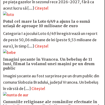
pe piața gazelor în sezonul rece 2026-2027, fără ca
acest lucru să […]
Citește!
Potul cel mare la Loto 6/49 a ajuns la o sumă
uriașă de aproape 10 milioane de euro
Categoria I a jocului Loto 6/49 înregistrează un report
de peste 50,06 milioane de lei (peste 9,53 milioane de
euro), în timp […]
Citește!
Imagini șocante în Vrancea. Un bebeluș de 11
luni, filmat la volanul unei mașini pe un drum
public
Imagini șocante au fost surprinse pe un drum public din
comuna Slobozia Bradului, județul Vrancea. Un bebeluș
în vârstă de […]
Citește!
Cununiile religioase ale românilor efectuate în