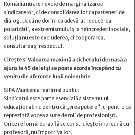
România nu are nevoie de marginalizarea
sindicatelor, ci de consolidarea lor ca parteneri de
dialog. Dacă ne dorim cu adevărat reducerea
polarizării, a extremismului și a neîncrederii sociale,
soluția nu este excluderea, ci cooperarea,
consultarea și respectul.
Citește și
Valoarea maximă a tichetului de masă a
ajuns la 45 de lei şi se poate acorda începând cu
veniturile aferente lunii noiembrie
SIPA Muntenia reafirmă public:
Sindicatul este parte esențială a sistemului
educațional, nu pentru că „vrea putere”, ci pentru că
reprezintă vocea a sute de mii de profesioniști.
Orice reformă durabilă se construiește împreună cu
profesorii, nu împotriva lor.