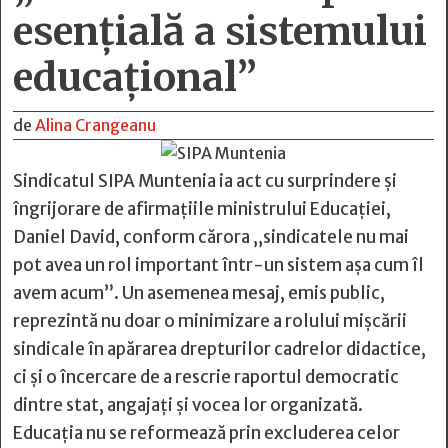
esențială a sistemului
educațional”
de
Alina Crangeanu
Sindicatul SIPA Muntenia ia act cu surprindere și
îngrijorare de afirmațiile ministrului Educației,
Daniel David, conform cărora „sindicatele nu mai
pot avea un rol important într-un sistem așa cum îl
avem acum”. Un asemenea mesaj, emis public,
reprezintă nu doar o minimizare a rolului mișcării
sindicale în apărarea drepturilor cadrelor didactice,
ci și o încercare de a rescrie raportul democratic
dintre stat, angajați și vocea lor organizată.
Educația nu se reformează prin excluderea celor