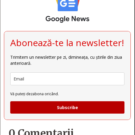
Abonează-te la newsletter!
Trimitem un newsletter pe zi, dimineața, cu știrile din ziua
anterioară.
Vă puteți dezabona oricând.
Subscribe
0 Comentarii