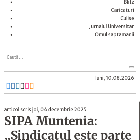
Blitz
Caricaturi
Culise
Jurnalul Universitar
Omul saptamanii
luni, 10.08.2026






articol scris joi, 04 decembrie 2025
SIPA Muntenia:
„Sindicatul este parte