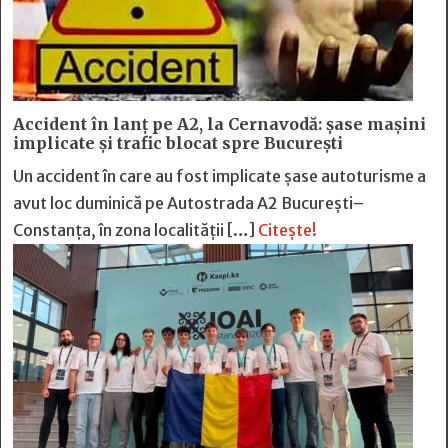
Accident în lanț pe A2, la Cernavodă: șase mașini
implicate și trafic blocat spre București
Un accident în care au fost implicate șase autoturisme a
avut loc duminică pe Autostrada A2 București–
Constanța, în zona localității […]
Citește!