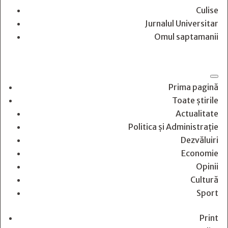
Culise
Jurnalul Universitar
Omul saptamanii
Prima pagină
Toate știrile
Actualitate
Politica și Administrație
Dezvăluiri
Economie
Opinii
Cultură
Sport
Print