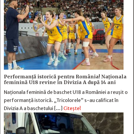
Performanță istorică pentru România! Naționala
feminină U18 revine în Divizia A după 14 ani
Naționala feminină de baschet U18 a României a reușit o
performanță istorică. „Tricolorele” s-au calificat în
Divizia A a baschetului […]
Citește!