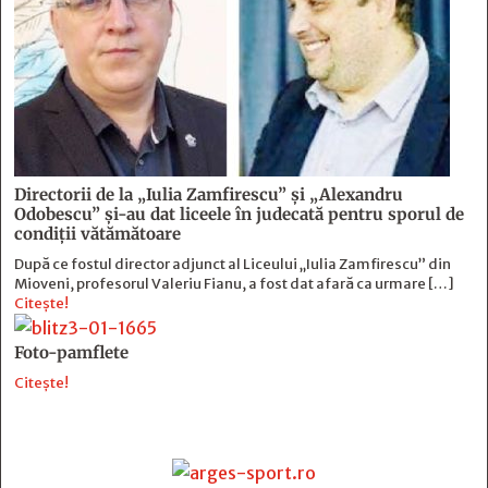
Directorii de la „Iulia Zamfirescu” și „Alexandru
Odobescu” și-au dat liceele în judecată pentru sporul de
condiții vătămătoare
După ce fostul director adjunct al Liceului „Iulia Zamfirescu” din
Mioveni, profesorul Valeriu Fianu, a fost dat afară ca urmare […]
Citește!
Foto-pamflete
Citește!