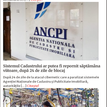
Sistemul Cadastrului ar putea fi repornit săptămâna
viitoare, după 24 de zile de blocaj
După 24 de zile de la atacul cibernetic care a paralizat sistemele
Agenției Naționale de Cadastru și Publicitate Imobiliară,
autoritățile […]
Citește!