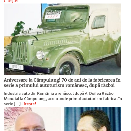
Citește!
Aniversare la Câmpulung! 70 de ani de la fabricarea în
serie a primului autoturism românesc, după război
Industria auto din România a renăscut după Al Doilea Război
Mondial la Câmpulung, acolo unde primul autoturism fabricat în
serie […]
Citește!