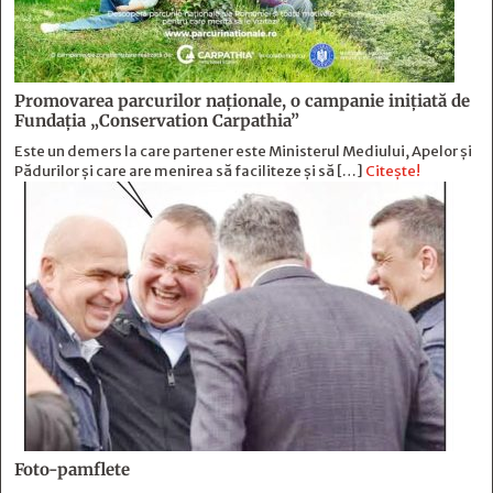
Promovarea parcurilor naționale, o campanie inițiată de
Fundația „Conservation Carpathia”
Este un demers la care partener este Ministerul Mediului, Apelor și
Pădurilor și care are menirea să faciliteze și să […]
Citește!
Foto-pamflete