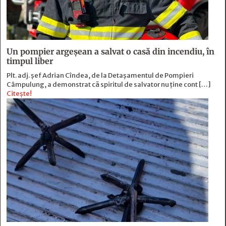
Un pompier argeșean a salvat o casă din incendiu, în
timpul liber
Plt. adj. șef Adrian Cîndea, de la Detașamentul de Pompieri
Câmpulung, a demonstrat că spiritul de salvator nu ține cont […]
Citește!