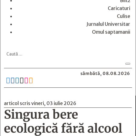
Blitz
Caricaturi
Culise
Jurnalul Universitar
Omul saptamanii
sâmbătă, 08.08.2026






articol scris vineri, 03 iulie 2026
Singura bere
ecologică fără alcool