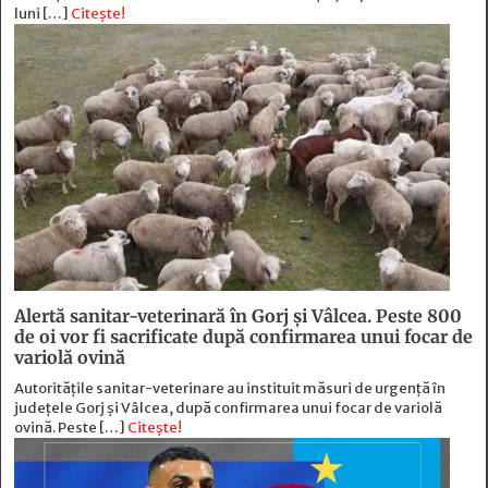
luni […]
Citește!
Alertă sanitar-veterinară în Gorj și Vâlcea. Peste 800
de oi vor fi sacrificate după confirmarea unui focar de
variolă ovină
Autoritățile sanitar-veterinare au instituit măsuri de urgență în
județele Gorj și Vâlcea, după confirmarea unui focar de variolă
ovină. Peste […]
Citește!