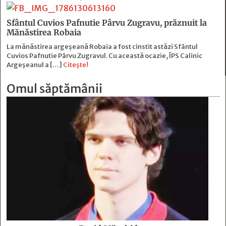
Sfântul Cuvios Pafnutie Pârvu Zugravu, prăznuit la
Mănăstirea Robaia
La mănăstirea argeșeană Robaia a fost cinstit astăzi Sfântul
Cuvios Pafnutie Pârvu Zugravul. Cu această ocazie, ÎPS Calinic
Argeșeanul a […]
Citește!
Omul săptămânii