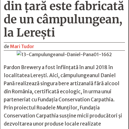
din ţară este fabricată
de un câmpulungean,
la Lereşti
de
Mari Tudor
Pardon Brewery a fost înființată în anul 2018 în
localitatea Lerești. Aici, câmpulungeanul Daniel
Pană realizează singura bere artizanală fără alcool
din România, certificată ecologic, în urma unui
parteneriat cu Fundația Conservation Carpathia.
Prin proiectul Roadele Munților, Fundația
Conservation Carpathia susține micii producători și
dezvoltarea unor produse locale realizate