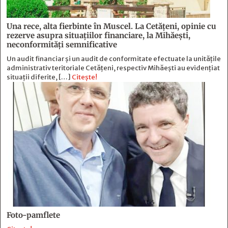
Una rece, alta fierbinte în Muscel. La Cetăţeni, opinie cu
rezerve asupra situaţiilor financiare, la Mihăeşti,
neconformităţi semnificative
Un audit financiar și un audit de conformitate efectuate la unitățile
administrativ teritoriale Cetățeni, respectiv Mihăești au evidențiat
situații diferite, […]
Citește!
Foto-pamflete