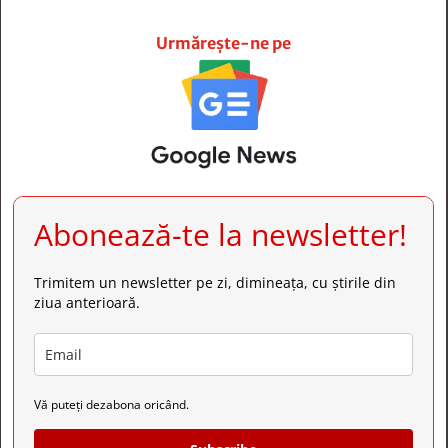







Urmărește-ne pe
Abonează-te la newsletter!
Trimitem un newsletter pe zi, dimineața, cu știrile din
ziua anterioară.
Vă puteți dezabona oricând.