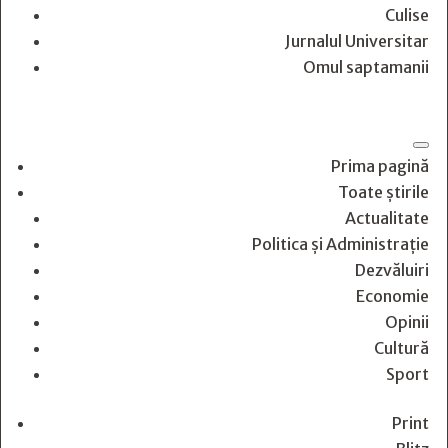
Culise
Jurnalul Universitar
Omul saptamanii
Prima pagină
Toate știrile
Actualitate
Politica și Administrație
Dezvăluiri
Economie
Opinii
Cultură
Sport
Print