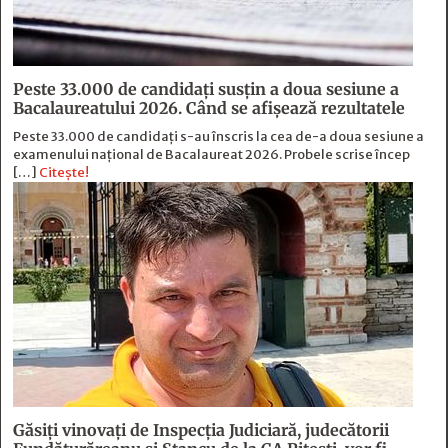
Peste 33.000 de candidați susțin a doua sesiune a
Bacalaureatului 2026. Când se afișează rezultatele
Peste 33.000 de candidați s-au înscris la cea de-a doua sesiune a
examenului național de Bacalaureat 2026. Probele scrise încep
[…]
Citește!
Găsiți vinovați de Inspecția Judiciară, judecătorii