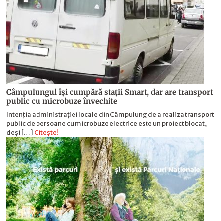
Câmpulungul îşi cumpără staţii Smart, dar are transport
public cu microbuze învechite
Intenția administrației locale din Câmpulung de a realiza transport
public de persoane cu microbuze electrice este un proiect blocat,
deși […]
Citește!