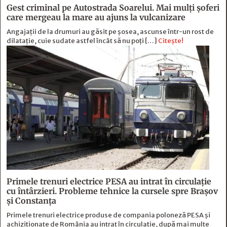
Gest criminal pe Autostrada Soarelui. Mai mulți șoferi
care mergeau la mare au ajuns la vulcanizare
Angajaţii de la drumuri au găsit pe şosea, ascunse într-un rost de
dilataţie, cuie sudate astfel încât să nu poţi […]
Citește!
Primele trenuri electrice PESA au intrat în circulație
cu întârzieri. Probleme tehnice la cursele spre Brașov
și Constanța
Primele trenuri electrice produse de compania poloneză PESA și
achiziționate de România au intrat în circulație, după mai multe