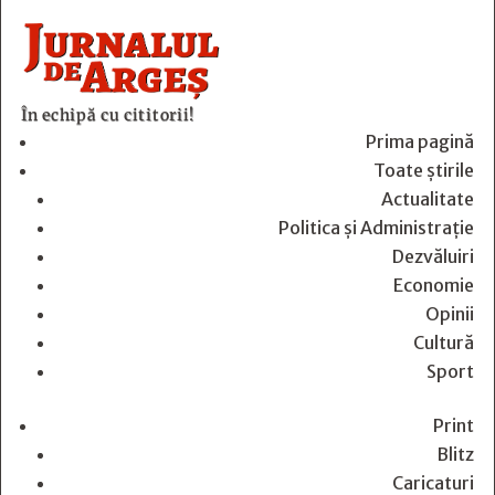
În echipă cu cititorii!
Prima pagină
Toate știrile
Actualitate
Politica și Administrație
Dezvăluiri
Economie
Opinii
Cultură
Sport
Print
Blitz
Caricaturi