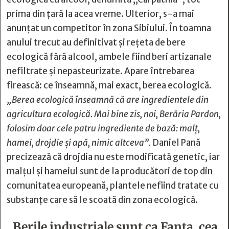
prima din țară la acea vreme. Ulterior, s-a mai
anunțat un competitor în zona Sibiului. În toamna
anului trecut au definitivat și rețeta de bere
ecologică fără alcool, ambele fiind beri artizanale
nefiltrate și nepasteurizate. Apare întrebarea
firească: ce înseamnă, mai exact, berea ecologică.
„Berea ecologică înseamnă că are ingredientele din
agricultura ecologică. Mai bine zis, noi, Berăria Pardon,
folosim doar cele patru ingrediente de bază: malț,
hamei, drojdie și apă, nimic altceva”.
Daniel Pană
precizează că drojdia nu este modificată genetic, iar
malțul și hameiul sunt de la producători de top din
comunitatea europeană, plantele nefiind tratate cu
substanțe care să le scoată din zona ecologică.
„Berile industriale sunt ca Fanta, cea