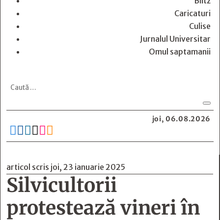
Blitz
Caricaturi
Culise
Jurnalul Universitar
Omul saptamanii
joi, 06.08.2026






articol scris joi, 23 ianuarie 2025
Silvicultorii
protestează vineri în