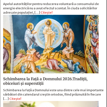
Apelul autorităților pentru reducerea voluntară a consumului de
energie electrică nu a avut efectul scontat. În ciuda solicitărilor
adresate populației, […]
Citește!
Schimbarea la Față a Domnului 2026.Tradiții,
obiceiuri și superstiții
Schimbarea la Față a Domnului este una dintre cele mai importante
sărbători din calendarul creștin ortodox, fiind prăznuită în fiecare
[…]
Citește!