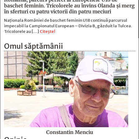
baschet feminin. Tricolorele au învins Olanda și merg
în sferturi cu patru victorii din patru meciuri
Naționala României de baschet feminin U18 continuă parcursul
impecabil la Campionatul European – Divizia B, găzduit la Tulcea.
Tricolorele au […]
Citește!
Omul săptămânii
Constantin Menciu