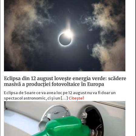
Eclipsa din 12 august lovește energia verde: scădere
masivă a producției fotovoltaice în Europa
Eclipsa de Soare ce va avea loc pe 12 august nu va fi doar un
spectacol astronomic, ci și un […]
Citește!