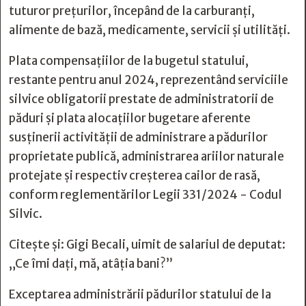
tuturor preţurilor, începând de la carburanţi,
alimente de bază, medicamente, servicii şi utilităţi.
Plata compensaţiilor de la bugetul statului,
restante pentru anul 2024, reprezentând serviciile
silvice obligatorii prestate de administratorii de
păduri şi plata alocaţiilor bugetare aferente
susţinerii activităţii de administrare a pădurilor
proprietate publică, administrarea ariilor naturale
protejate şi respectiv creşterea cailor de rasă,
conform reglementărilor Legii 331/2024 - Codul
Silvic.
Citește și:
Gigi Becali, uimit de salariul de deputat:
„Ce îmi dați, mă, atâția bani?”
Exceptarea administrării pădurilor statului de la