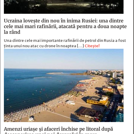
Ucraina lovește din nou în inima Rusiei: una dintre
cele mai mari rafinării, atacată pentru a doua noapte
la rând
Una dintre cele mai importante rafinării de petrol din Rusia a fost
ținta unui nou atac cu drone în noaptea […]
Citește!
Amenzi uriașe și afaceri închise pe litoral după