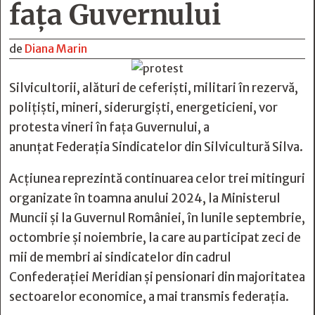
fața Guvernului
de
Diana Marin
Silvicultorii, alături de ceferişti, militari în rezervă,
poliţişti, mineri, siderurgişti, energeticieni, vor
protesta vineri în fața Guvernului, a
anunțat Federaţia Sindicatelor din Silvicultură Silva.
Acţiunea reprezintă continuarea celor trei mitinguri
organizate în toamna anului 2024, la Ministerul
Muncii şi la Guvernul României, în lunile septembrie,
octombrie şi noiembrie, la care au participat zeci de
mii de membri ai sindicatelor din cadrul
Confederaţiei Meridian şi pensionari din majoritatea
sectoarelor economice, a mai transmis federația.