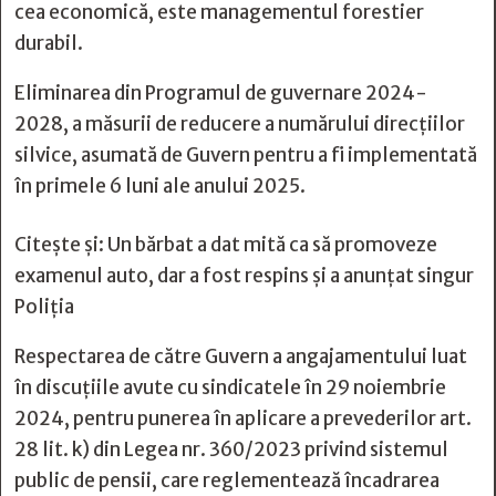
cea economică, este managementul forestier
durabil.
Eliminarea din Programul de guvernare 2024-
2028, a măsurii de reducere a numărului direcţiilor
silvice, asumată de Guvern pentru a fi implementată
în primele 6 luni ale anului 2025.
Citește și:
Un bărbat a dat mită ca să promoveze
examenul auto, dar a fost respins și a anunțat singur
Poliția
Respectarea de către Guvern a angajamentului luat
în discuţiile avute cu sindicatele în 29 noiembrie
2024, pentru punerea în aplicare a prevederilor art.
28 lit. k) din Legea nr. 360/2023 privind sistemul
public de pensii, care reglementează încadrarea