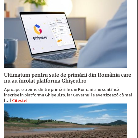
Ultimatum pentru sute de primării din România care
nu au înrolat platforma Ghișeul.ro
Aproape o treime dintre primăriile din România nu sunt încă
înscrise în platforma Ghișeul.ro, iar Guvernul le avertizează că mai
[…]
Citește!