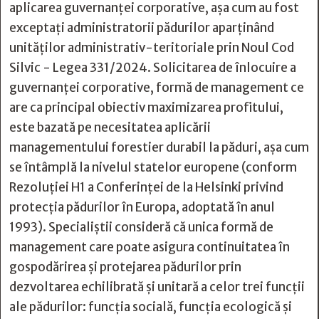
aplicarea guvernanţei corporative, aşa cum au fost
exceptaţi administratorii pădurilor aparţinând
unităţilor administrativ-teritoriale prin Noul Cod
Silvic - Legea 331/2024. Solicitarea de înlocuire a
guvernanţei corporative, formă de management ce
are ca principal obiectiv maximizarea profitului,
este bazată pe necesitatea aplicării
managementului forestier durabil la păduri, aşa cum
se întâmplă la nivelul statelor europene (conform
Rezoluţiei H1 a Conferinţei de la Helsinki privind
protecţia pădurilor în Europa, adoptată în anul
1993). Specialiştii consideră că unica formă de
management care poate asigura continuitatea în
gospodărirea şi protejarea pădurilor prin
dezvoltarea echilibrată şi unitară a celor trei funcţii
ale pădurilor: funcţia socială, funcţia ecologică şi