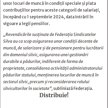
unor locuri de muncă în condiţii speciale şi plata
contribuţiilor pentru aceste categorii de salariaţi,
începând cu 1 septembrie 2024, data intrării în
vigoare a legii pensiilor.
„Revendicările susţinute de Federaţia Sindicatelor
Silva au ca scop asigurarea unor condiţii decente de
muncă, de salarizare şi de pensionare pentru lucrătorii
din domeniul silvic, asigurarea unei gestionări
durabile a pădurilor, indiferent de forma de
proprietate, consolidarea activităţii administratorului
pădurilor statului, menţinerea locurilor de muncă în
sectorul silvic, precum şi reconsiderarea rolului
silvicultorilor în societate”,
subliniază Federaţia.
Distribuie!






