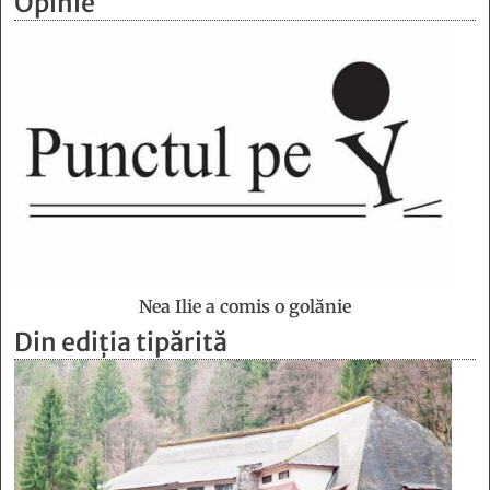
Opinie
Nea Ilie a comis o golănie
Din ediția tipărită