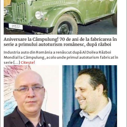
Aniversare la Câmpulung! 70 de ani de la fabricarea în
serie a primului autoturism românesc, după război
Industria auto din România a renăscut după Al Doilea Război
Mondial la Câmpulung, acolo unde primul autoturism fabricat în
serie […]
Citește!