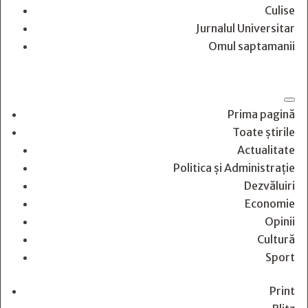
Culise
Jurnalul Universitar
Omul saptamanii
Prima pagină
Toate știrile
Actualitate
Politica și Administrație
Dezvăluiri
Economie
Opinii
Cultură
Sport
Print