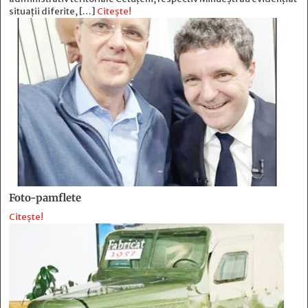
situații diferite, […]
Citește!
Foto-pamflete
Citește!