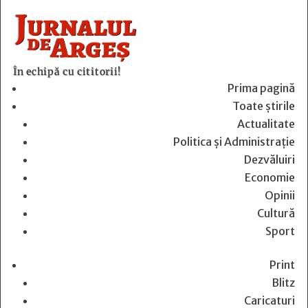
În echipă cu cititorii!
Prima pagină
Toate știrile
Actualitate
Politica și Administrație
Dezvăluiri
Economie
Opinii
Cultură
Sport
Print
Blitz
Caricaturi