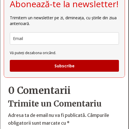
Abonează-te la newsletter!
Trimitem un newsletter pe zi, dimineața, cu știrile din ziua
anterioară.
Vă puteți dezabona oricând.
Subscribe
0 Comentarii
Trimite un Comentariu
Adresa ta de email nu va fi publicată.
Câmpurile
obligatorii sunt marcate cu
*