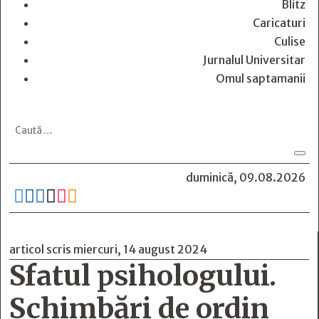
Blitz
Caricaturi
Culise
Jurnalul Universitar
Omul saptamanii
duminică, 09.08.2026






articol scris miercuri, 14 august 2024
Sfatul psihologului.
Schimbări de ordin