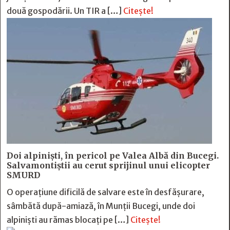
două gospodării. Un TIR a […]
Citește!
Doi alpiniști, în pericol pe Valea Albă din Bucegi.
Salvamontiștii au cerut sprijinul unui elicopter
SMURD
O operațiune dificilă de salvare este în desfășurare,
sâmbătă după-amiază, în Munții Bucegi, unde doi
alpiniști au rămas blocați pe […]
Citește!