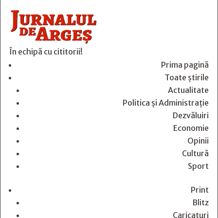
În echipă cu cititorii!
Prima pagină
Toate știrile
Actualitate
Politica și Administrație
Dezvăluiri
Economie
Opinii
Cultură
Sport
Print
Blitz
Caricaturi