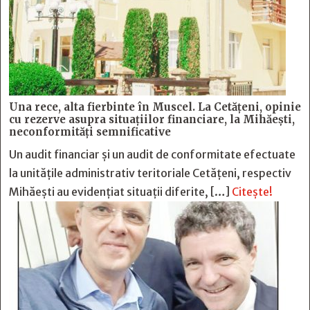
Una rece, alta fierbinte în Muscel. La Cetăţeni, opinie
cu rezerve asupra situaţiilor financiare, la Mihăeşti,
neconformităţi semnificative
Un audit financiar și un audit de conformitate efectuate
la unitățile administrativ teritoriale Cetățeni, respectiv
Mihăești au evidențiat situații diferite, […]
Citește!