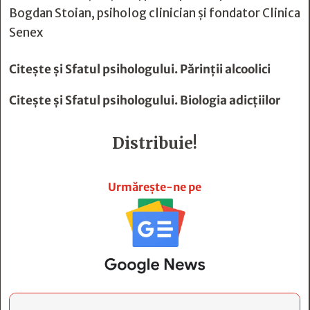
Bogdan Stoian, psiholog clinician şi fondator Clinica
Senex
Citește și
Sfatul psihologului. Părinţii alcoolici
Citește și
Sfatul psihologului. Biologia adicţiilor
Distribuie!







Urmărește-ne pe