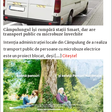
Câmpulungul îşi cumpără staţii Smart, dar are
transport public cu microbuze învechite
Intenția administrației locale din Câmpulung de a realiza
transport public de persoane cu microbuze electrice
este un proiect blocat, deși […]
Citește!