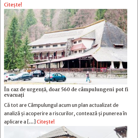
Citește!
În caz de urgență, doar 560 de câmpulungeni pot fi
evacuați
Că tot are Câmpulungul acum un plan actualizat de
analiză și acoperire a riscurilor, contează și punerea în
aplicare a […]
Citește!