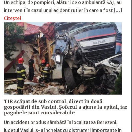
Un echipaj de pompieri, alături de o ambulanță SAJ, au
intervenit în cazul unui acident rutier în care a fost […]
Citește!
TIR scăpat de sub control, direct în două
gospodării din Vaslui. Șoferul a ajuns la spital, iar
pagubele sunt considerabile
Un accident produs sâmbătă în localitatea Berezeni,
județul Vaslui, s-a încheiat cu distrugeri importante în