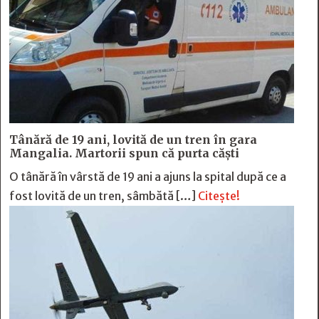
Tânără de 19 ani, lovită de un tren în gara
Mangalia. Martorii spun că purta căști
O tânără în vârstă de 19 ani a ajuns la spital după ce a
fost lovită de un tren, sâmbătă […]
Citește!