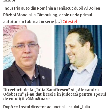
război
Industria auto din România a renăscut după Al Doilea
Război Mondial la Câmpulung, acolo unde primul
autoturism fabricat în serie […]
Citește!
Directorii de la „Iulia Zamfirescu” și „Alexandru
Odobescu” și-au dat liceele în judecată pentru sporul
de condiții vătămătoare
După ce fostul director adjunct al Liceului „Iulia