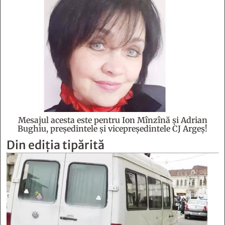
Mesajul acesta este pentru Ion Mînzînă şi Adrian
Bughiu, preşedintele şi vicepreşedintele CJ Argeş!
Din ediția tipărită