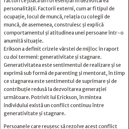
factori ce joacă un rol esențial în dezvoltarea
personalității. Factorii externi, cum ar fi tipul de
ocupație, locul de muncă, relația cu colegii de
muncă, de asemenea, construiesc și explică
comportamentul și atitudinea unei persoane într-o
anumită situație.
Erikson a definit crizele vârstei de mijloc în raport
cu doi termeni: generativitate și stagnare.
Generativitatea este sentimentul de realizare și se
exprimă sub formă de parenting și mentorat, în timp
ce stagnarea este sentimentul de suprimare și de
contribuție redusă la dezvoltarea generației
următoare. Potrivit lui Erickson, în mintea
individului există un conflict continuu între
generativitate și stagnare.
Persoanele care reușesc să rezolve acest conflict