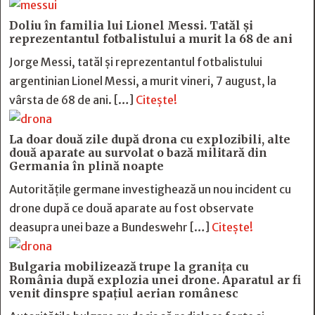
Doliu în familia lui Lionel Messi. Tatăl și
reprezentantul fotbalistului a murit la 68 de ani
Jorge Messi, tatăl și reprezentantul fotbalistului
argentinian Lionel Messi, a murit vineri, 7 august, la
vârsta de 68 de ani. […]
Citește!
La doar două zile după drona cu explozibili, alte
două aparate au survolat o bază militară din
Germania în plină noapte
Autoritățile germane investighează un nou incident cu
drone după ce două aparate au fost observate
deasupra unei baze a Bundeswehr […]
Citește!
Bulgaria mobilizează trupe la granița cu
România după explozia unei drone. Aparatul ar fi
venit dinspre spațiul aerian românesc