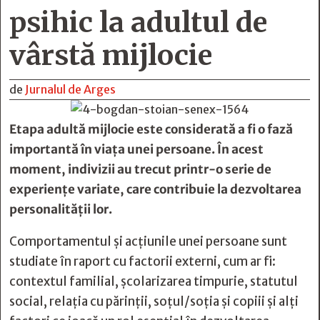
psihic la adultul de
vârstă mijlocie
de
Jurnalul de Arges
Etapa adultă mijlocie este considerată a fi o fază
importantă în viața unei persoane. În acest
moment, indivizii au trecut printr-o serie de
experiențe variate, care contribuie la dezvoltarea
personalității lor.
Comportamentul și acțiunile unei persoane sunt
studiate în raport cu factorii externi, cum ar fi:
contextul familial, școlarizarea timpurie, statutul
social, relația cu părinții, soțul/soția și copiii și alți