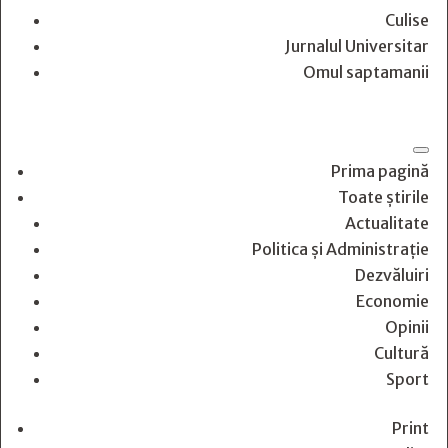
Culise
Jurnalul Universitar
Omul saptamanii
Prima pagină
Toate știrile
Actualitate
Politica și Administrație
Dezvăluiri
Economie
Opinii
Cultură
Sport
Print