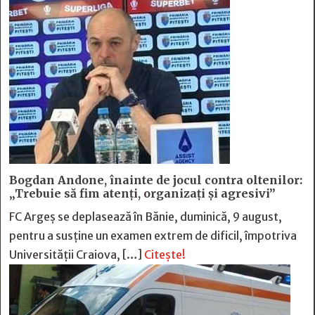
Bogdan Andone, înainte de jocul contra oltenilor:
„Trebuie să fim atenți, organizați și agresivi”
FC Argeș se deplasează în Bănie, duminică, 9 august,
pentru a susține un examen extrem de dificil, împotriva
Universității Craiova, […]
Citește!