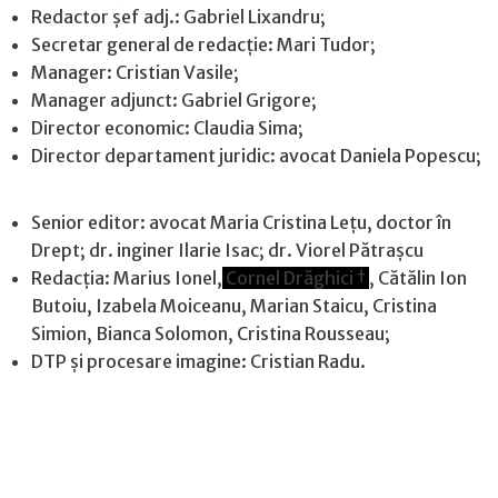
Redactor șef adj.: Gabriel Lixandru;
Secretar general de redacție: Mari Tudor;
Manager: Cristian Vasile;
Manager adjunct: Gabriel Grigore;
Director economic: Claudia Sima;
Director departament juridic: avocat Daniela Popescu;
Senior editor: avocat Maria Cristina Leţu, doctor în
Drept; dr. inginer Ilarie Isac; dr. Viorel Pătrașcu
Redacţia: Marius Ionel,
Cornel Drăghici †
, Cătălin Ion
Butoiu, Izabela Moiceanu, Marian Staicu, Cristina
Simion, Bianca Solomon, Cristina Rousseau;
DTP și procesare imagine: Cristian Radu.
Contact
|
Confidențialitate
|
Cookies