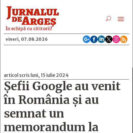
În echipă cu cititorii!






vineri, 07.08.2026
articol scris luni, 15 iulie 2024
Șefii Google au venit
în România și au
semnat un
memorandum la