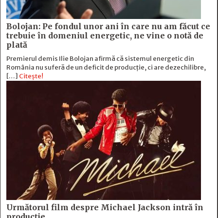
Bolojan: Pe fondul unor ani în care nu am făcut ce
trebuie în domeniul energetic, ne vine o notă de
plată
Premierul demis Ilie Bolojan afirmă că sistemul energetic din
România nu suferă de un deficit de producţie, ci are dezechilibre,
[…]
Citește!
Următorul film despre Michael Jackson intră în
producție