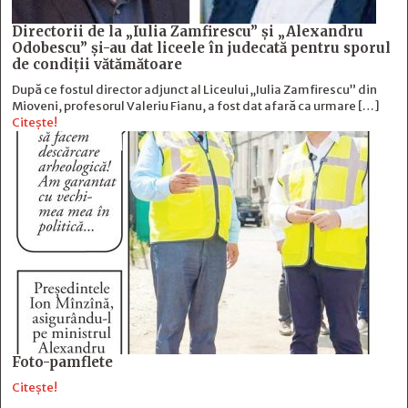
Directorii de la „Iulia Zamfirescu” și „Alexandru
Odobescu” și-au dat liceele în judecată pentru sporul
de condiții vătămătoare
După ce fostul director adjunct al Liceului „Iulia Zamfirescu” din
Mioveni, profesorul Valeriu Fianu, a fost dat afară ca urmare […]
Citește!
Foto-pamflete
Citește!