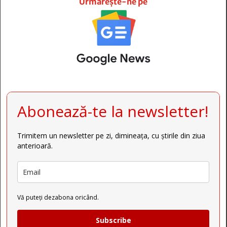
Urmărește-ne pe
Abonează-te la newsletter!
Trimitem un newsletter pe zi, dimineața, cu știrile din ziua
anterioară.
Vă puteți dezabona oricând.
Subscribe