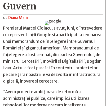
Guvern
de
Diana Marin
Premierul Marcel Ciolacu, a avut, luni, o întrevedere
cu reprezentanții Google și a participat la semnarea
unui memorandum de înțelegere între Guvernul
României și gigantul american. Memorandumul de
înțelegere a fost semnat, din partea Guvernului, de
ministrul Cercetării, Inovării și Digitalizării, Bogdan
Ivan. Actul a fost parafat în contextul proiectelor
pe care țara noastră le va dezvolta în infrastructura
digitală, inovare și cercetare.
"Avem proiecte ambițioase de reformă a
administrației publice, care implică utilizarea
tehnologiilor moderne precum Inteligența