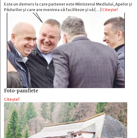
Este un demers la care partener este Ministerul Mediului, Apelor și
Pădurilor și care are menirea să faciliteze și să […]
Citește!
Foto-pamflete
Citește!