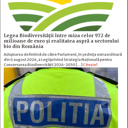
Legea Biodiversității între miza celor 972 de
milioane de euro și realitatea aspră a sectorului
bio din România
Adoptarea definitivă de către Parlament, în ședința extraordinară
din 6 august 2026, a Legiiprivind Strategia Națională pentru
Conservarea Biodiversității 2026-2030 […]
Citește!