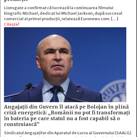
Lionsgate a confirmat că lucrează la continuarea filmului
biografic Michael, dedicat lui Michael Jackson, după succesul
comercial al primei producții, relatează Euronews.com. […]
Citește!
Angajații din Guvern îl atacă pe Bolojan în plină
criză energetică: „Românii nu pot fi transformați
în bateria pe care statul nu a fost capabil să o
construiască”
Sindicatul Angajaților din Aparatul de Lucru al Guvernului (SAALG)