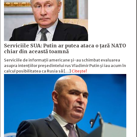
Serviciile SUA: Putin ar putea ataca o țară NATO
chiar din această toamnă
Serviciile de informații americane și-au schimbat evaluarea
asupra intențiilor președintelui rus Vladimir Putin și iau acum în
calcul posibilitatea ca Rusia să […]
Citește!