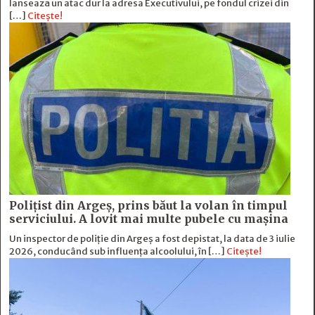
lansează un atac dur la adresa Executivului, pe fondul crizei din
[…]
Citește!
Polițist din Argeș, prins băut la volan în timpul
serviciului. A lovit mai multe pubele cu mașina
Un inspector de poliție din Argeș a fost depistat, la data de 3 iulie
2026, conducând sub influența alcoolului, în […]
Citește!