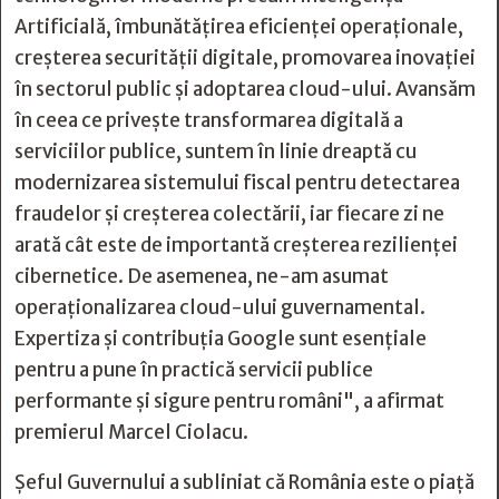
Artificială, îmbunătățirea eficienței operaționale,
creșterea securității digitale, promovarea inovației
în sectorul public și adoptarea cloud-ului. Avansăm
în ceea ce privește transformarea digitală a
serviciilor publice, suntem în linie dreaptă cu
modernizarea sistemului fiscal pentru detectarea
fraudelor și creșterea colectării, iar fiecare zi ne
arată cât este de importantă creșterea rezilienței
cibernetice. De asemenea, ne-am asumat
operaționalizarea cloud-ului guvernamental.
Expertiza și contribuția Google sunt esențiale
pentru a pune în practică servicii publice
performante și sigure pentru români", a afirmat
premierul Marcel Ciolacu.
Șeful Guvernului a subliniat că România este o piață