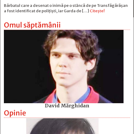
Bărbatul care a desenat o inimă pe o stâncă de pe Transfăgărășan
a fost identificat de polițiști, iar Garda de […]
Citește!
Omul săptămânii
David Mărghidan
Opinie