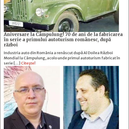
Aniversare la Câmpulung! 70 de ani de la fabricarea
în serie a primului autoturism românesc, după
război
Industria auto din România a renăscut după Al Doilea Război
Mondial la Câmpulung, acolo unde primul autoturism fabricat în
serie […]
Citește!