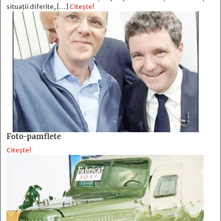
situații diferite, […]
Citește!
Foto-pamflete
Citește!