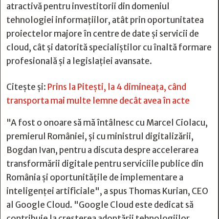
atractivă pentru investitorii din domeniul
tehnologiei informațiilor, atât prin oportunitatea
proiectelor majore în centre de date și servicii de
cloud, cât și datorită specialiștilor cu înaltă formare
profesională și a legislației avansate.
Citește și:
Prins la Pitești, la 4 dimineața, când
transporta mai multe lemne decât avea în acte
"A fost o onoare să mă întâlnesc cu Marcel Ciolacu,
premierul României, și cu ministrul digitalizării,
Bogdan Ivan, pentru a discuta despre accelerarea
transformării digitale pentru serviciile publice din
România și oportunitățile de implementare a
inteligenței artificiale", a spus Thomas Kurian, CEO
al Google Cloud. "Google Cloud este dedicat să
contribuie la creșterea adoptării tehnologiilor