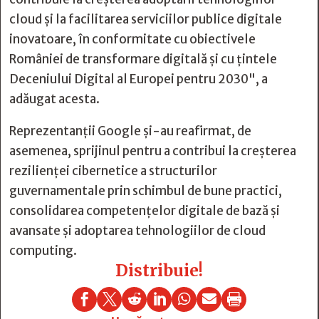
cloud și la facilitarea serviciilor publice digitale
inovatoare, în conformitate cu obiectivele
României de transformare digitală și cu țintele
Deceniului Digital al Europei pentru 2030", a
adăugat acesta.
Reprezentanții Google și-au reafirmat, de
asemenea, sprijinul pentru a contribui la creșterea
rezilienței cibernetice a structurilor
guvernamentale prin schimbul de bune practici,
consolidarea competențelor digitale de bază și
avansate și adoptarea tehnologiilor de cloud
computing.
Distribuie!






