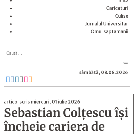
Blitz
Caricaturi
Culise
Jurnalul Universitar
Omul saptamanii
sâmbătă, 08.08.2026






articol scris miercuri, 01 iulie 2026
Sebastian Colțescu își
încheie cariera de