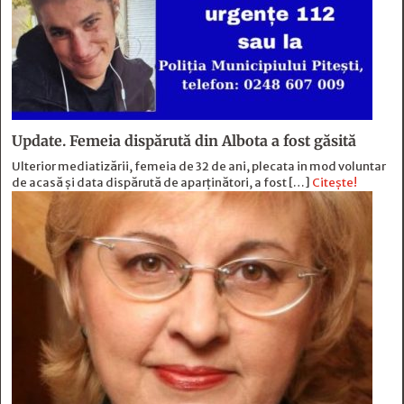
Update. Femeia dispărută din Albota a fost găsită
Ulterior mediatizării, femeia de 32 de ani, plecata in mod voluntar
de acasă și data dispărută de aparținători, a fost […]
Citește!