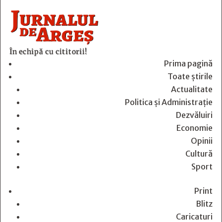
În echipă cu cititorii!
Prima pagină
Toate știrile
Actualitate
Politica și Administrație
Dezvăluiri
Economie
Opinii
Cultură
Sport
Print
Blitz
Caricaturi