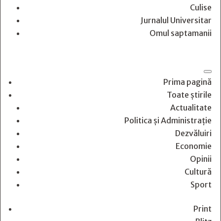
Culise
Jurnalul Universitar
Omul saptamanii
Prima pagină
Toate știrile
Actualitate
Politica și Administrație
Dezvăluiri
Economie
Opinii
Cultură
Sport
Print