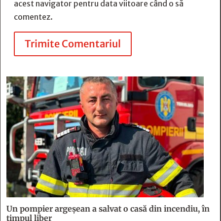
acest navigator pentru data viitoare când o să
comentez.
Trimite Comentariul
Un pompier argeșean a salvat o casă din incendiu, în
timpul liber