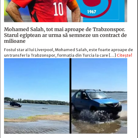
Mohamed Salah, tot mai aproape de Trabzonspor.
Starul egiptean ar urma să semneze un contract de
milioane
Fostul star al lui Liverpool, Mohamed Salah, este foarte aproape de
un transfer la Trabzonspor, formația din Turcia la care […]
Citește!