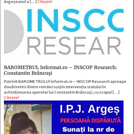
Argeșeanul a […]
Citește!
BAROMETRUL Informat.ro – INSCOP Research:
Constantin Brâncuși
Potrivit BAROMETRULUI Informat.ro – INSCOP Research aproape
două treimi dintre români susțin intervenția statului în
achiziționarea operelor lui Constantin Brâncuși, cu scopul […]
Citește!