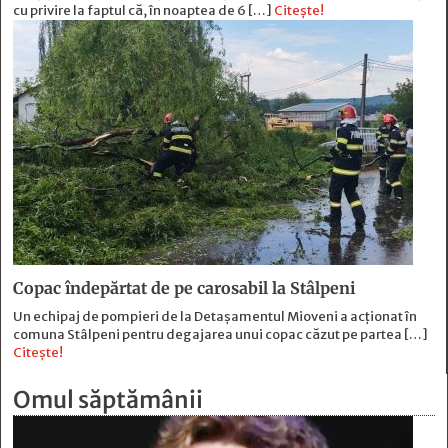
cu privire la faptul că, în noaptea de 6 […]
Citește!
Copac îndepărtat de pe carosabil la Stâlpeni
Un echipaj de pompieri de la Detașamentul Mioveni a acționat în
comuna Stâlpeni pentru degajarea unui copac căzut pe partea […]
Citește!
Omul săptămânii