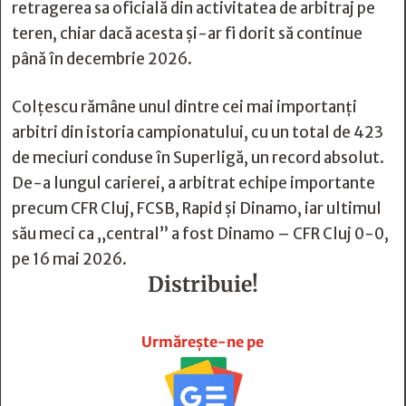
retragerea sa oficială din activitatea de arbitraj pe
teren, chiar dacă acesta și-ar fi dorit să continue
până în decembrie 2026.
Colțescu rămâne unul dintre cei mai importanți
arbitri din istoria campionatului, cu un total de 423
de meciuri conduse în Superligă, un record absolut.
De-a lungul carierei, a arbitrat echipe importante
precum CFR Cluj, FCSB, Rapid și Dinamo, iar ultimul
său meci ca „central” a fost Dinamo – CFR Cluj 0-0,
pe 16 mai 2026.
Distribuie!







Urmărește-ne pe