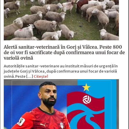
Alertă sanitar-veterinară în Gorj și Vâlcea. Peste 800
de oi vor fi sacrificate după confirmarea unui focar de
variolă ovină
Autoritățile sanitar-veterinare au instituit măsuri de urgență în
județele Gorj și Vâlcea, după confirmarea unui focar de variolă
ovină. Peste […]
Citește!