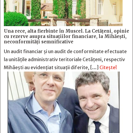
Una rece, alta fierbinte în Muscel. La Cetăţeni, opinie
cu rezerve asupra situaţiilor financiare, la Mihăeşti,
neconformităţi semnificative
Un audit financiar și un audit de conformitate efectuate
la unitățile administrativ teritoriale Cetățeni, respectiv
Mihăești au evidențiat situații diferite, […]
Citește!