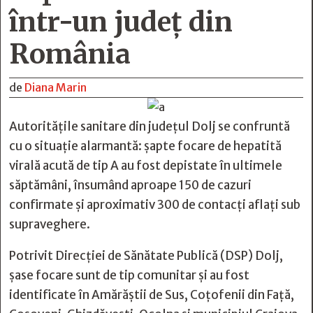
într-un județ din
România
de
Diana Marin
Autoritățile sanitare din județul Dolj se confruntă
cu o situație alarmantă: șapte focare de hepatită
virală acută de tip A au fost depistate în ultimele
săptămâni, însumând aproape 150 de cazuri
confirmate și aproximativ 300 de contacți aflați sub
supraveghere.
Potrivit Direcției de Sănătate Publică (DSP) Dolj,
șase focare sunt de tip comunitar și au fost
identificate în Amărăștii de Sus, Coțofenii din Față,