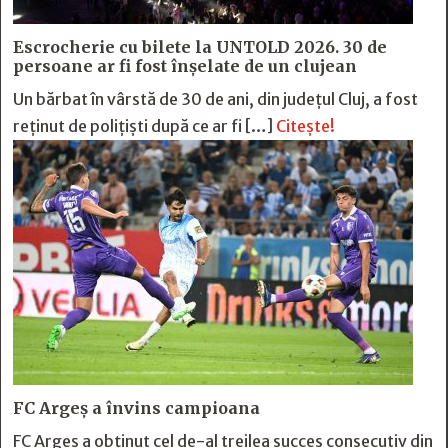
Escrocherie cu bilete la UNTOLD 2026. 30 de
persoane ar fi fost înșelate de un clujean
Un bărbat în vârstă de 30 de ani, din județul Cluj, a fost
reținut de polițiști după ce ar fi […]
Citește!
FC Argeş a învins campioana
FC Argeş a obţinut cel de-al treilea succes consecutiv din