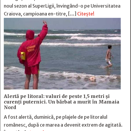
noul sezon al SuperLigii, învingând-o pe Universitatea
Craiova, campioana en-titre, […]
Citește!
Alertă pe litoral: valuri de peste 1,5 metri și
curenți puternici. Un bărbat a murit în Mamaia
Nord
A fost alertă, duminică, pe plajele de pe litoralul
românesc, după ce marea a devenit extrem de agitată.