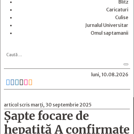
Blitz
Caricaturi
Culise
Jurnalul Universitar
Omul saptamanii
luni, 10.08.2026






articol scris marți, 30 septembrie 2025
Șapte focare de
hepatită A confirmate