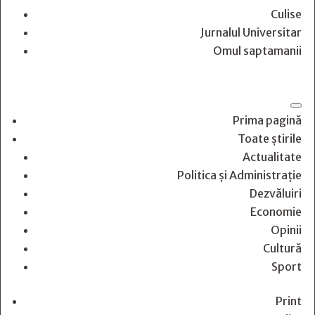
Culise
Jurnalul Universitar
Omul saptamanii
Prima pagină
Toate știrile
Actualitate
Politica și Administrație
Dezvăluiri
Economie
Opinii
Cultură
Sport
Print