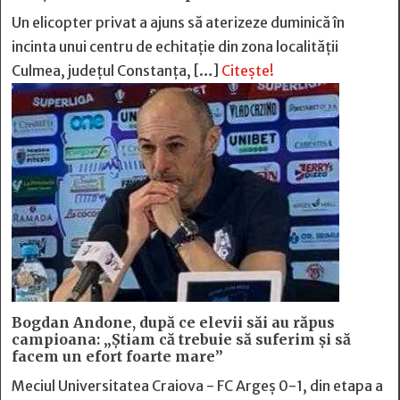
Un elicopter privat a ajuns să aterizeze duminică în
incinta unui centru de echitație din zona localității
Culmea, județul Constanța, […]
Citește!
Bogdan Andone, după ce elevii săi au răpus
campioana: „Ştiam că trebuie să suferim şi să
facem un efort foarte mare”
Meciul Universitatea Craiova - FC Argeș 0-1, din etapa a