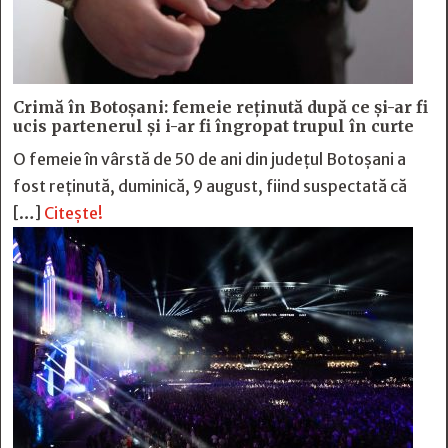
Crimă în Botoșani: femeie reținută după ce și-ar fi
ucis partenerul și i-ar fi îngropat trupul în curte
O femeie în vârstă de 50 de ani din județul Botoșani a
fost reținută, duminică, 9 august, fiind suspectată că
[…]
Citește!