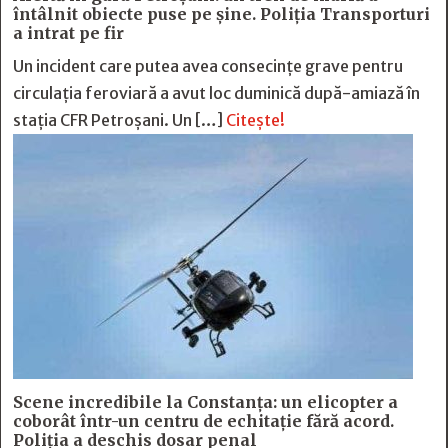
întâlnit obiecte puse pe șine. Poliția Transporturi
a intrat pe fir
Un incident care putea avea consecințe grave pentru
circulația feroviară a avut loc duminică după-amiază în
stația CFR Petroșani. Un […]
Citește!
Scene incredibile la Constanța: un elicopter a
coborât într-un centru de echitație fără acord.
Poliția a deschis dosar penal