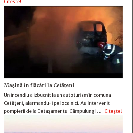
Citește!
Mașină în flăcări la Cetățeni
Un incendiu a izbucnit la un autoturism în comuna
Cetățeni, alarmandu-i pe localnici. Au Intervenit
pompierii de la Detașamentul Câmpulung […]
Citește!