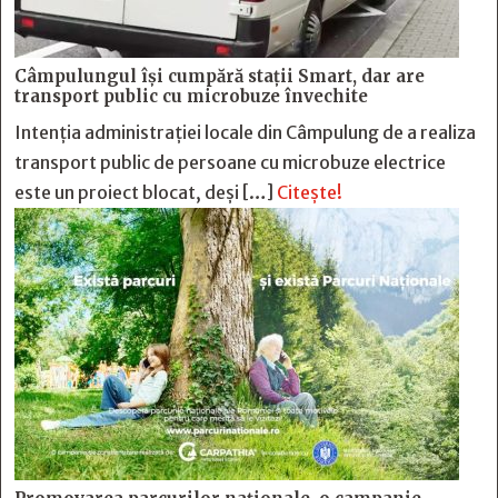
Câmpulungul îşi cumpără staţii Smart, dar are
transport public cu microbuze învechite
Intenția administrației locale din Câmpulung de a realiza
transport public de persoane cu microbuze electrice
este un proiect blocat, deși […]
Citește!