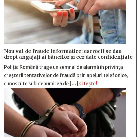
Nou val de fraude informatice: escrocii se dau
drept angajați ai băncilor și cer date confidențiale
Poliția Română trage un semnal de alarmă în privința
creșterii tentativelor de fraudă prin apeluri telefonice,
cunoscute sub denumirea de […]
Citește!