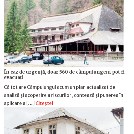
În caz de urgență, doar 560 de câmpulungeni pot fi
evacuați
Că tot are Câmpulungul acum un plan actualizat de
analiză și acoperire a riscurilor, contează și punerea în
aplicare a […]
Citește!