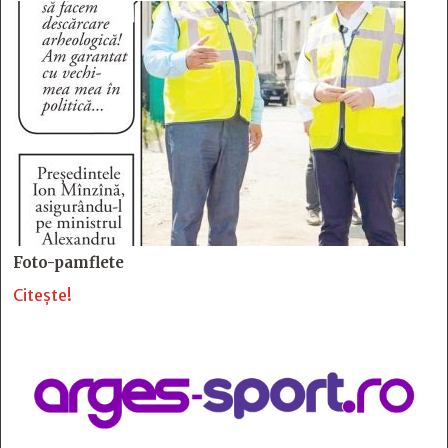
Foto-pamflete
Citește!