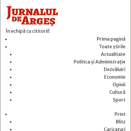
În echipă cu cititorii!
Prima pagină
Toate știrile
Actualitate
Politica și Administrație
Dezvăluiri
Economie
Opinii
Cultură
Sport
Print
Blitz
Caricaturi