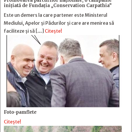
Promovarea parcurilor naționale, o campanie
inițiată de Fundația „Conservation Carpathia”
Este un demers la care partener este Ministerul
Mediului, Apelor și Pădurilor și care are menirea să
faciliteze și să […]
Citește!
Foto-pamflete
Citește!