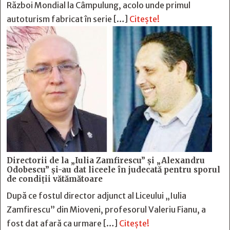
Război Mondial la Câmpulung, acolo unde primul
autoturism fabricat în serie […]
Citește!
Directorii de la „Iulia Zamfirescu” și „Alexandru
Odobescu” și-au dat liceele în judecată pentru sporul
de condiții vătămătoare
După ce fostul director adjunct al Liceului „Iulia
Zamfirescu” din Mioveni, profesorul Valeriu Fianu, a
fost dat afară ca urmare […]
Citește!