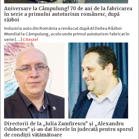
Aniversare la Câmpulung! 70 de ani de la fabricarea
în serie a primului autoturism românesc, după
război
Industria auto din România a renăscut după Al Doilea Război
Mondial la Câmpulung, acolo unde primul autoturism fabricat în
serie […]
Citește!
Directorii de la „Iulia Zamfirescu” și „Alexandru
Odobescu” și-au dat liceele în judecată pentru sporul
de condiții vătămătoare