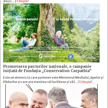
deși […]
Citește!
Promovarea parcurilor naționale, o campanie
inițiată de Fundația „Conservation Carpathia”
Este un demers la care partener este Ministerul Mediului, Apelor și
Pădurilor și care are menirea să faciliteze și să […]
Citește!