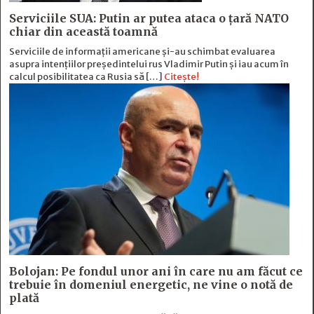
Serviciile SUA: Putin ar putea ataca o țară NATO
chiar din această toamnă
Serviciile de informații americane și-au schimbat evaluarea
asupra intențiilor președintelui rus Vladimir Putin și iau acum în
calcul posibilitatea ca Rusia să […]
Citește!
Bolojan: Pe fondul unor ani în care nu am făcut ce
trebuie în domeniul energetic, ne vine o notă de
plată