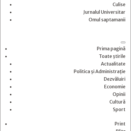
Culise
Jurnalul Universitar
Omul saptamanii
Prima pagină
Toate știrile
Actualitate
Politica și Administrație
Dezvăluiri
Economie
Opinii
Cultură
Sport
Print