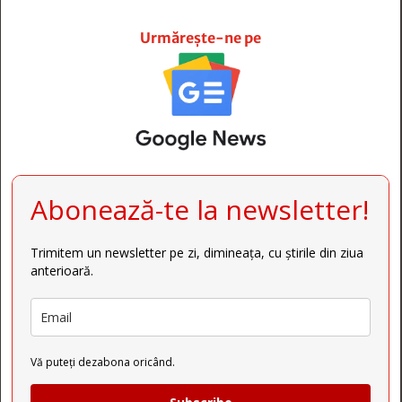







Urmărește-ne pe
Abonează-te la newsletter!
Trimitem un newsletter pe zi, dimineața, cu știrile din ziua
anterioară.
Vă puteți dezabona oricând.