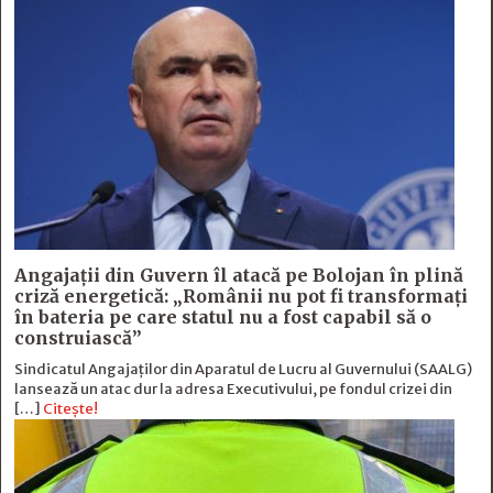
Angajații din Guvern îl atacă pe Bolojan în plină
criză energetică: „Românii nu pot fi transformați
în bateria pe care statul nu a fost capabil să o
construiască”
Sindicatul Angajaților din Aparatul de Lucru al Guvernului (SAALG)
lansează un atac dur la adresa Executivului, pe fondul crizei din
[…]
Citește!