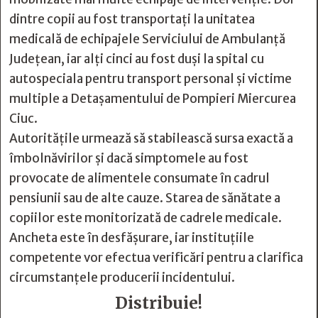
dintre copii au fost transportați la unitatea
medicală de echipajele Serviciului de Ambulanță
Județean, iar alți cinci au fost duși la spital cu
autospeciala pentru transport personal și victime
multiple a Detașamentului de Pompieri Miercurea
Ciuc.
Autoritățile urmează să stabilească sursa exactă a
îmbolnăvirilor și dacă simptomele au fost
provocate de alimentele consumate în cadrul
pensiunii sau de alte cauze. Starea de sănătate a
copiilor este monitorizată de cadrele medicale.
Ancheta este în desfășurare, iar instituțiile
competente vor efectua verificări pentru a clarifica
circumstanțele producerii incidentului.
Distribuie!