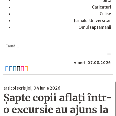
Blitz
Caricaturi
Culise
Jurnalul Universitar
Omul saptamanii
vineri, 07.08.2026






articol scris joi, 04 iunie 2026
Șapte copii aflați într-
o excursie au ajuns la