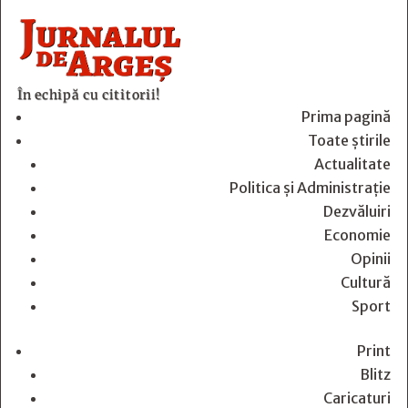
În echipă cu cititorii!
Prima pagină
Toate știrile
Actualitate
Politica și Administrație
Dezvăluiri
Economie
Opinii
Cultură
Sport
Print
Blitz
Caricaturi