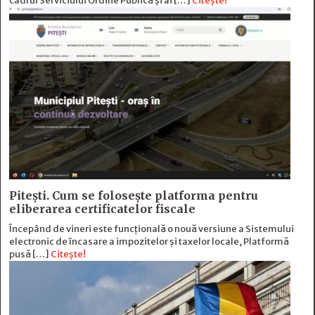
cadrul Serviciului Ordine Publică și ai […]
Citește!
Pitești. Cum se folosește platforma pentru
eliberarea certificatelor fiscale
Începând de vineri este funcțională o nouă versiune a Sistemului
electronic de încasare a impozitelor și taxelor locale, Platformă
pusă […]
Citește!