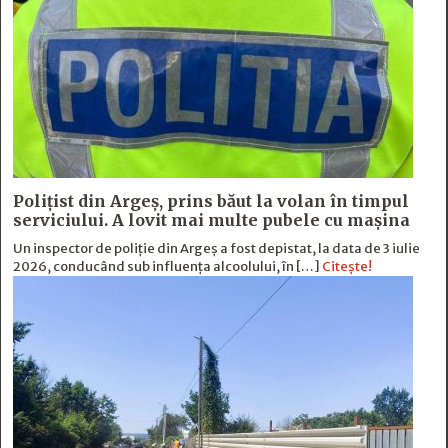
Polițist din Argeș, prins băut la volan în timpul
serviciului. A lovit mai multe pubele cu mașina
Un inspector de poliție din Argeș a fost depistat, la data de 3 iulie
2026, conducând sub influența alcoolului, în […]
Citește!