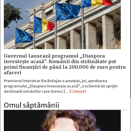
Guvernul lansează programul „Diaspora
investește acasă”. Românii din străinătate pot
primi finanțări de până la 200.000 de euro pentru
afaceri
Premierul interimar Ilie Bolojan a anunțat, joi, aprobarea
programului „Diaspora investește acasă”, o schemă de sprijin
destinată românilor care doresc […]
Citește!
Omul săptămânii