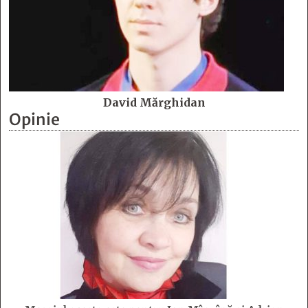
David Mărghidan
Opinie