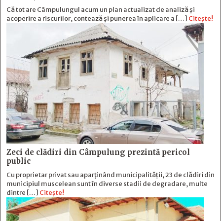
Că tot are Câmpulungul acum un plan actualizat de analiză și
acoperire a riscurilor, contează și punerea în aplicare a […]
Citește!
Zeci de clădiri din Câmpulung prezintă pericol
public
Cu proprietar privat sau aparținând municipalității, 23 de clădiri din
municipiul muscelean sunt în diverse stadii de degradare, multe
dintre […]
Citește!