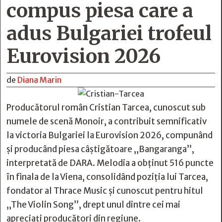
compus piesa care a
adus Bulgariei trofeul
Eurovision 2026
de
Diana Marin
Producătorul român Cristian Tarcea, cunoscut sub
numele de scenă Monoir, a contribuit semnificativ
la victoria Bulgariei la Eurovision 2026, compunând
și producând piesa câștigătoare „Bangaranga”,
interpretată de DARA. Melodia a obținut 516 puncte
în finala de la Viena, consolidând poziția lui Tarcea,
fondator al Thrace Music și cunoscut pentru hitul
„The Violin Song”, drept unul dintre cei mai
apreciați producători din regiune.