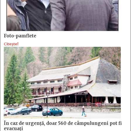
Foto-pamflete
Citește!
În caz de urgență, doar 560 de câmpulungeni pot fi
evacuați