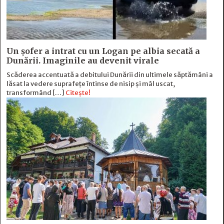
Un șofer a intrat cu un Logan pe albia secată a
Dunării. Imaginile au devenit virale
Scăderea accentuată a debitului Dunării din ultimele săptămâni a
lăsat la vedere suprafețe întinse de nisip și mâl uscat,
transformând […]
Citește!