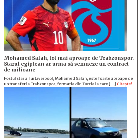
Mohamed Salah, tot mai aproape de Trabzonspor.
Starul egiptean ar urma să semneze un contract
de milioane
Fostul star al lui Liverpool, Mohamed Salah, este foarte aproape de
un transfer la Trabzonspor, formația din Turcia la care […]
Citește!