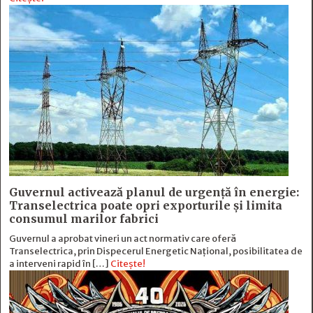
Guvernul activează planul de urgență în energie:
Transelectrica poate opri exporturile și limita
consumul marilor fabrici
Guvernul a aprobat vineri un act normativ care oferă
Transelectrica, prin Dispecerul Energetic Național, posibilitatea de
a interveni rapid în […]
Citește!