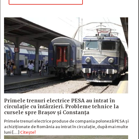
Primele trenuri electrice PESA au intrat în
circulație cu întârzieri. Probleme tehnice la
cursele spre Brașov și Constanța
Primele trenuri electrice produse de compania poloneză PESA și
achiziționate de România au intrat în circulație, după mai multe
luni […]
Citește!