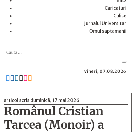
Blitz
Caricaturi
Culise
Jurnalul Universitar
Omul saptamanii
vineri, 07.08.2026






articol scris duminică, 17 mai 2026
Românul Cristian
Tarcea (Monoir) a