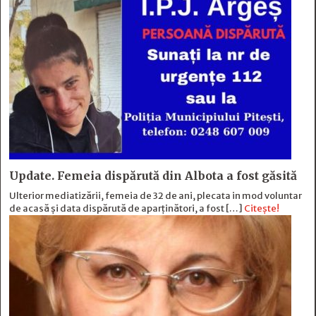
Update. Femeia dispărută din Albota a fost găsită
Ulterior mediatizării, femeia de 32 de ani, plecata in mod voluntar
de acasă și data dispărută de aparținători, a fost […]
Citește!