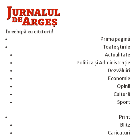
În echipă cu cititorii!
Prima pagină
Toate știrile
Actualitate
Politica și Administrație
Dezvăluiri
Economie
Opinii
Cultură
Sport
Print
Blitz
Caricaturi