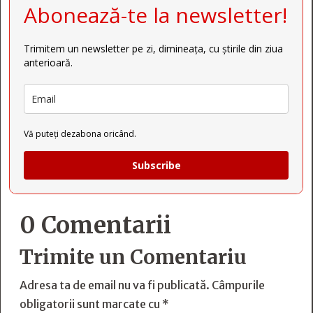
Abonează-te la newsletter!
Trimitem un newsletter pe zi, dimineața, cu știrile din ziua
anterioară.
Vă puteți dezabona oricând.
Subscribe
0 Comentarii
Trimite un Comentariu
Adresa ta de email nu va fi publicată.
Câmpurile
obligatorii sunt marcate cu
*