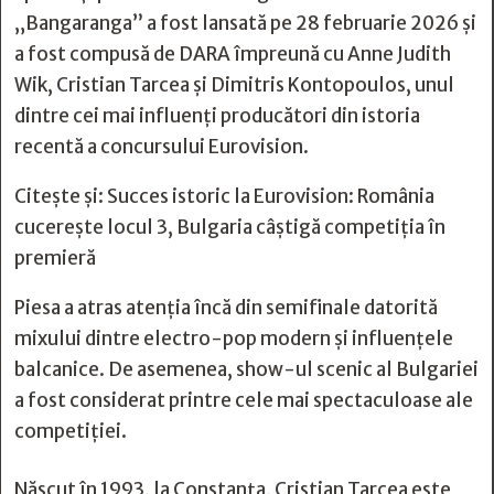
„Bangaranga” a fost lansată pe 28 februarie 2026 și
a fost compusă de DARA împreună cu Anne Judith
Wik, Cristian Tarcea și Dimitris Kontopoulos, unul
dintre cei mai influenți producători din istoria
recentă a concursului Eurovision.
Citește și:
Succes istoric la Eurovision: România
cucerește locul 3, Bulgaria câștigă competiția în
premieră
Piesa a atras atenția încă din semifinale datorită
mixului dintre electro-pop modern și influențele
balcanice. De asemenea, show-ul scenic al Bulgariei
a fost considerat printre cele mai spectaculoase ale
competiției.
Născut în 1993, la Constanța, Cristian Tarcea este