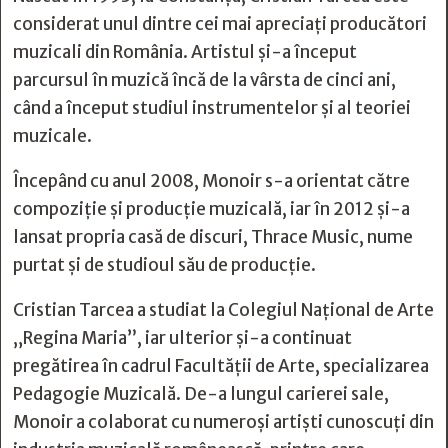
considerat unul dintre cei mai apreciați producători
muzicali din România. Artistul și-a început
parcursul în muzică încă de la vârsta de cinci ani,
când a început studiul instrumentelor și al teoriei
muzicale.
Începând cu anul 2008, Monoir s-a orientat către
compoziție și producție muzicală, iar în 2012 și-a
lansat propria casă de discuri, Thrace Music, nume
purtat și de studioul său de producție.
Cristian Tarcea a studiat la Colegiul Național de Arte
„Regina Maria”, iar ulterior și-a continuat
pregătirea în cadrul Facultății de Arte, specializarea
Pedagogie Muzicală. De-a lungul carierei sale,
Monoir a colaborat cu numeroși artiști cunoscuți din