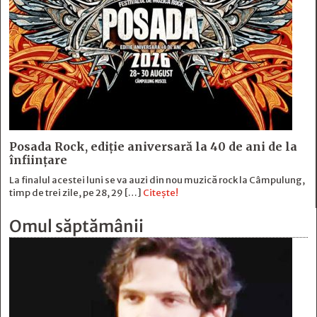
Posada Rock, ediţie aniversară la 40 de ani de la
înfiinţare
La finalul acestei luni se va auzi din nou muzică rock la Câmpulung,
timp de trei zile, pe 28, 29 […]
Citește!
Omul săptămânii