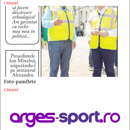
Citește!
Foto-pamflete
Citește!