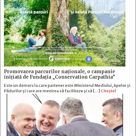
Promovarea parcurilor naționale, o campanie
inițiată de Fundația „Conservation Carpathia”
Este un demers la care partener este Ministerul Mediului, Apelor și
Pădurilor și care are menirea să faciliteze și să […]
Citește!