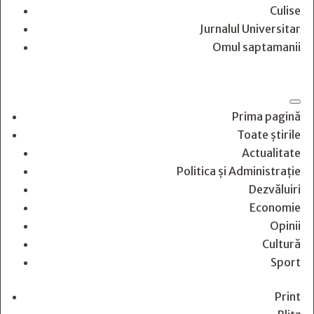
Culise
Jurnalul Universitar
Omul saptamanii
Prima pagină
Toate știrile
Actualitate
Politica și Administrație
Dezvăluiri
Economie
Opinii
Cultură
Sport
Print