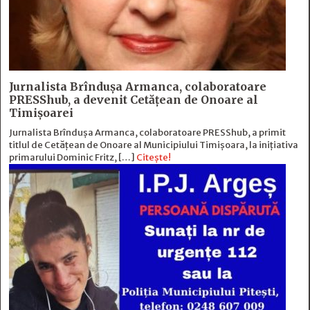
Jurnalista Brîndușa Armanca, colaboratoare
PRESShub, a devenit Cetățean de Onoare al
Timișoarei
Jurnalista Brîndușa Armanca, colaboratoare PRESShub, a primit
titlul de Cetățean de Onoare al Municipiului Timișoara, la inițiativa
primarului Dominic Fritz, […]
Citește!