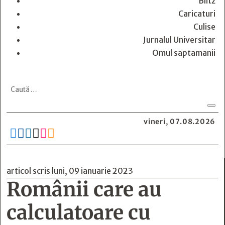
Blitz
Caricaturi
Culise
Jurnalul Universitar
Omul saptamanii
vineri, 07.08.2026






articol scris luni, 09 ianuarie 2023
Românii care au
calculatoare cu