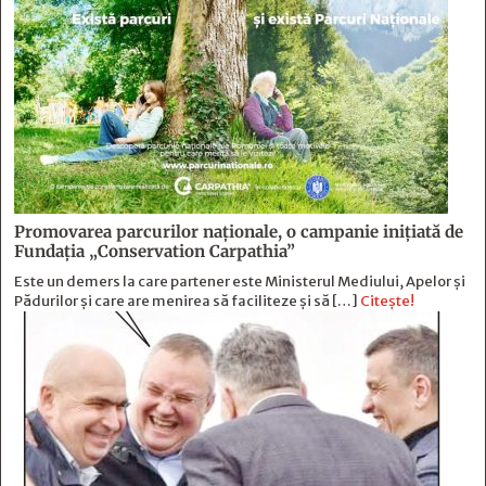
Promovarea parcurilor naționale, o campanie inițiată de
Fundația „Conservation Carpathia”
Este un demers la care partener este Ministerul Mediului, Apelor și
Pădurilor și care are menirea să faciliteze și să […]
Citește!