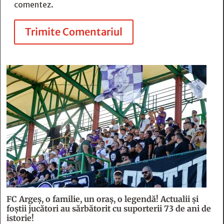
comentez.
Trimite Comentariul
FC Argeş, o familie, un oraș, o legendă! Actualii şi
foştii jucători au sărbătorit cu suporterii 73 de ani de
istorie!