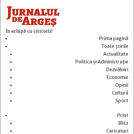
În echipă cu cititorii!
Prima pagină
Toate știrile
Actualitate
Politica și Administrație
Dezvăluiri
Economie
Opinii
Cultură
Sport
Print
Blitz
Caricaturi