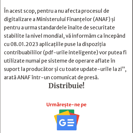
În acest scop, pentru a nu afecta procesul de
digitalizare a Ministerului Finanțelor (ANAF) și
pentru a urma standardele înalte de securitate
stabilite la nivel mondial, vă informăm ca începând
cu 08.01.2023 aplicațiile puse la dispoziția
contribuabililor (pdf-urile inteligente) vor putea fi
utilizate numai pe sisteme de operare aflate în
suport la producător și cu toate update-urile la zi”,
arată ANAF într-un comunicat de presă.
Distribuie!







Urmărește-ne pe