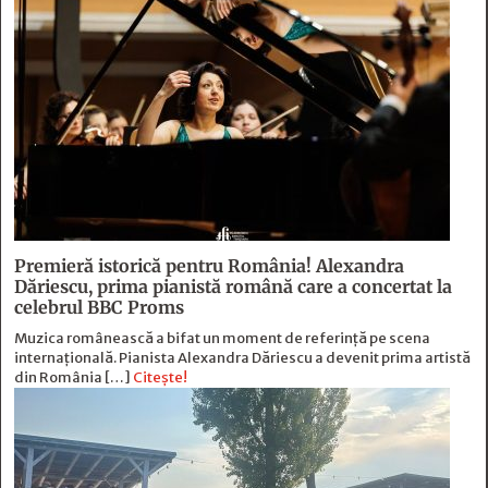
Premieră istorică pentru România! Alexandra
Dăriescu, prima pianistă română care a concertat la
celebrul BBC Proms
Muzica românească a bifat un moment de referință pe scena
internațională. Pianista Alexandra Dăriescu a devenit prima artistă
din România […]
Citește!