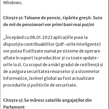
Windows.
Citește și:
Taloane de pensie, tipărite greșit. Sute
de mii de pensionari vor primi bani mai puțini
„Începând cu 08.01.2023 aplicațiile puse la
dispoziția contribuabililor (pdf-urile inteligente)
vor putea fi utilizate numai pe sisteme de operare
aflate in suport la producător și cu toate update-
urile la zi. Cu scopul de a mări gradul de rezilienţă şi
de a asigura securitatea resurselor şi a sistemelor
informatice, la nivel global au fost actualizate
procedurile și politicile de securitate.
Citește și:
Se măresc salariile angajaților din
Parlament