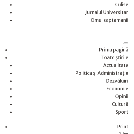
Culise
Jurnalul Universitar
Omul saptamanii
Prima pagină
Toate știrile
Actualitate
Politica și Administrație
Dezvăluiri
Economie
Opinii
Cultură
Sport
Print