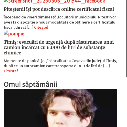
Piteștenii își pot descărca online certificatul fiscal
Începând de vineri dimineață, locuitorii municipiului Pitești vor
avea la dispoziție o nouă modalitate de obținere a certificatului
fiscal, direct […]
Citește!
Timiș: evacuări de urgență după răsturnarea unui
camion încărcat cu 6.000 de litri de substanțe
chimice
Momente de panică, joi, în localitatea Coșava din județul Timiș,
după ce un autocamion care transporta 6.000 de litri de […]
Citește!
Omul săptămânii