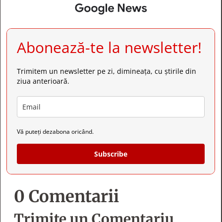
Abonează-te la newsletter!
Trimitem un newsletter pe zi, dimineața, cu știrile din
ziua anterioară.
Vă puteți dezabona oricând.
Subscribe
0 Comentarii
Trimite un Comentariu