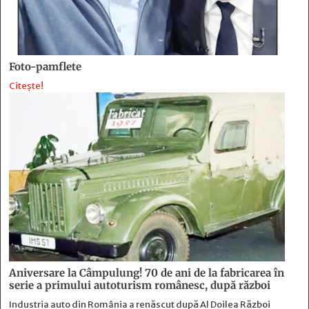
Foto-pamflete
Citește!
Aniversare la Câmpulung! 70 de ani de la fabricarea în
serie a primului autoturism românesc, după război
Industria auto din România a renăscut după Al Doilea Război