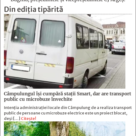
Din ediția tipărită
Câmpulungul îşi cumpără staţii Smart, dar are transport
public cu microbuze învechite
Intenția administrației locale din Câmpulung de a realiza transport
public de persoane cu microbuze electrice este un proiect blocat,
deși […]
Citește!