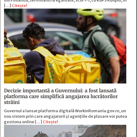
din Finlanda, terminând la egalitate, scor 1-1, cu KuPS Kuopio, în
[…]
Citește!
Decizie importantă a Guvernului: a fost lansată
platforma care simplifică angajarea lucrătorilor
străini
Guvernul a lansat platforma digitală WorkinRomania.gov.ro, un
nou sistem prin care angajatorii și agențiile de plasare vor putea
gestiona online […]
Citește!