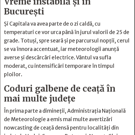
Vreme instabilă și în
București
Și Capitala va avea parte de o zi caldă, cu
temperaturi ce vor urca până în jurul valorii de 25 de
grade. Totuși, spre seară și pe parcursul nopții, cerul
se va înnora accentuat, iar meteorologii anunță
averse și descărcări electrice. Vântul va sufla
moderat, cu intensificări temporare în timpul
ploilor.
Coduri galbene de ceață în
mai multe județe
În prima parte a dimineții, Administrația Națională
de Meteorologie a emis mai multe avertizări
nowcasting de ceață densă pentru localități din