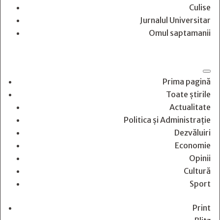
Culise
Jurnalul Universitar
Omul saptamanii
Prima pagină
Toate știrile
Actualitate
Politica și Administrație
Dezvăluiri
Economie
Opinii
Cultură
Sport
Print