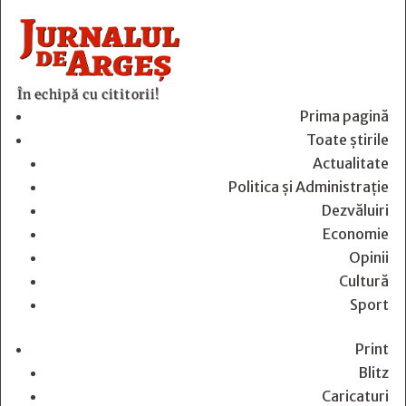
În echipă cu cititorii!
Prima pagină
Toate știrile
Actualitate
Politica și Administrație
Dezvăluiri
Economie
Opinii
Cultură
Sport
Print
Blitz
Caricaturi