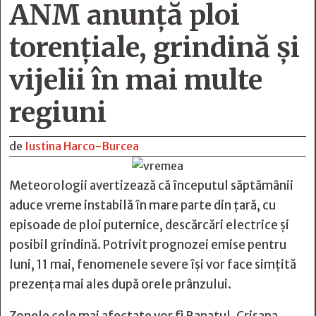
ANM anunță ploi
torențiale, grindină și
vijelii în mai multe
regiuni
de
Iustina Harco-Burcea
Meteorologii avertizează că începutul săptămânii
aduce vreme instabilă în mare parte din țară, cu
episoade de ploi puternice, descărcări electrice și
posibil grindină. Potrivit prognozei emise pentru
luni, 11 mai, fenomenele severe își vor face simțită
prezența mai ales după orele prânzului.