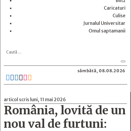
Blitz
Caricaturi
Culise
Jurnalul Universitar
Omul saptamanii
sâmbătă, 08.08.2026






articol scris luni, 11 mai 2026
România, lovită de un
nou val de furtuni: