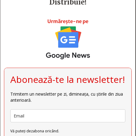
Distribuie!







Urmărește-ne pe
Abonează-te la newsletter!
Trimitem un newsletter pe zi, dimineața, cu știrile din ziua
anterioară.
Vă puteți dezabona oricând.