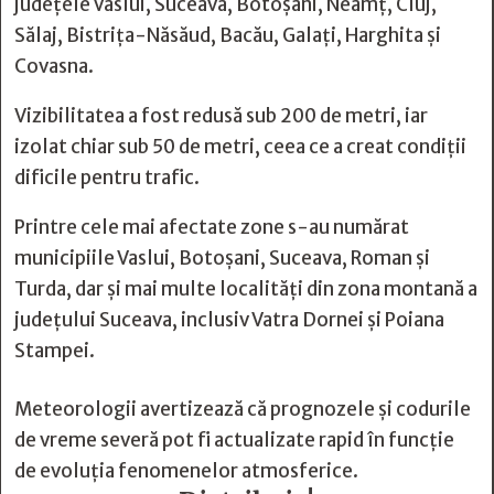
județele Vaslui, Suceava, Botoșani, Neamț, Cluj,
Sălaj, Bistrița-Năsăud, Bacău, Galați, Harghita și
Covasna.
Vizibilitatea a fost redusă sub 200 de metri, iar
izolat chiar sub 50 de metri, ceea ce a creat condiții
dificile pentru trafic.
Printre cele mai afectate zone s-au numărat
municipiile Vaslui, Botoșani, Suceava, Roman și
Turda, dar și mai multe localități din zona montană a
județului Suceava, inclusiv Vatra Dornei și Poiana
Stampei.
Meteorologii avertizează că prognozele și codurile
de vreme severă pot fi actualizate rapid în funcție
de evoluția fenomenelor atmosferice.