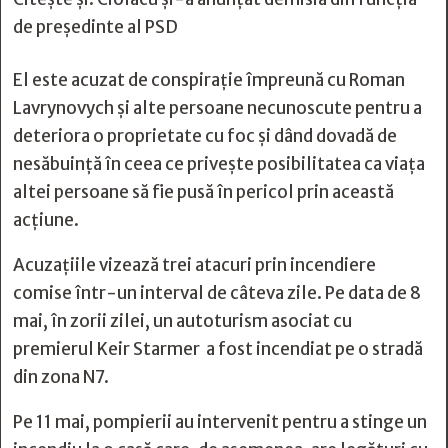
de președinte al PSD
El este acuzat de conspirație împreună cu Roman
Lavrynovych și alte persoane necunoscute pentru a
deteriora o proprietate cu foc și dând dovadă de
nesăbuință în ceea ce privește posibilitatea ca viața
altei persoane să fie pusă în pericol prin această
acțiune.
Acuzațiile vizează trei atacuri prin incendiere
comise într-un interval de câteva zile. Pe data de 8
mai, în zorii zilei, un autoturism asociat cu
premierul Keir Starmer a fost incendiat pe o stradă
din zona N7.
Pe 11 mai, pompierii au intervenit pentru a stinge un