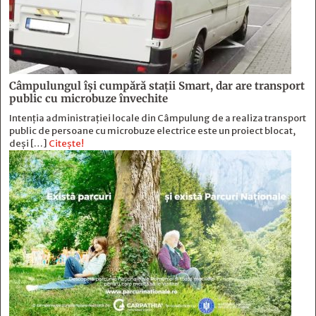
Câmpulungul îşi cumpără staţii Smart, dar are transport
public cu microbuze învechite
Intenția administrației locale din Câmpulung de a realiza transport
public de persoane cu microbuze electrice este un proiect blocat,
deși […]
Citește!