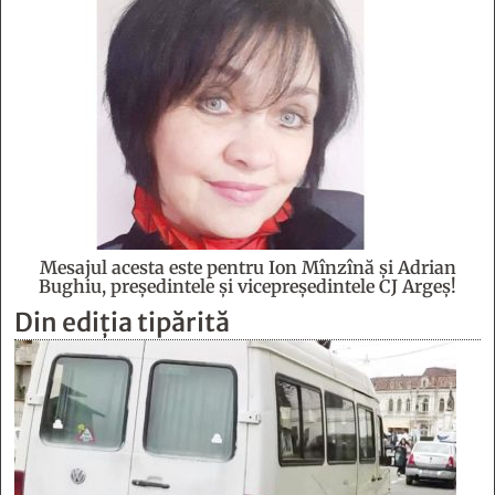
Mesajul acesta este pentru Ion Mînzînă şi Adrian
Bughiu, preşedintele şi vicepreşedintele CJ Argeş!
Din ediția tipărită