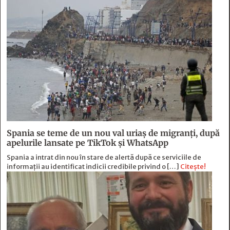
Spania se teme de un nou val uriaș de migranți, după
apelurile lansate pe TikTok și WhatsApp
Spania a intrat din nou în stare de alertă după ce serviciile de
informații au identificat indicii credibile privind o […]
Citește!