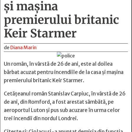
și mașina
premierului britanic
Keir Starmer
de
Diana Marin
Un român, în vârstă de 26 de ani, este al doilea
bărbat acuzat pentru incendiile de la casa și mașina
premierului britanic Keir Starmer.
Cetățeanul român Stanislav Carpiuc, în vârstă de 26
de ani, din Romford, a fost arestat sâmbătă, pe
aeroportul Luton și pus sub acuzare în urma celor
trei incendii din nordul Londrei.
Citește și:
Ciolacu și-a anunțat demisia din funcția