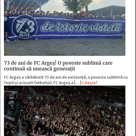
73 de ani de FC Argeş! O poveste sublimă care
continuă să unească generaţii
FC Argeș a sărbătorit 73 de ani de existență, o poveste sublimă cu
foștii și actualii fotbaliști. FC Argeș a […]
Citește!