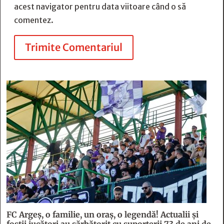
acest navigator pentru data viitoare când o să
comentez.
Trimite Comentariul
FC Argeş, o familie, un oraș, o legendă! Actualii şi