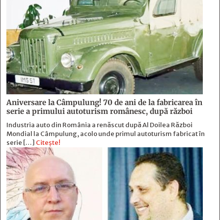
Aniversare la Câmpulung! 70 de ani de la fabricarea în
serie a primului autoturism românesc, după război
Industria auto din România a renăscut după Al Doilea Război
Mondial la Câmpulung, acolo unde primul autoturism fabricat în
serie […]
Citește!