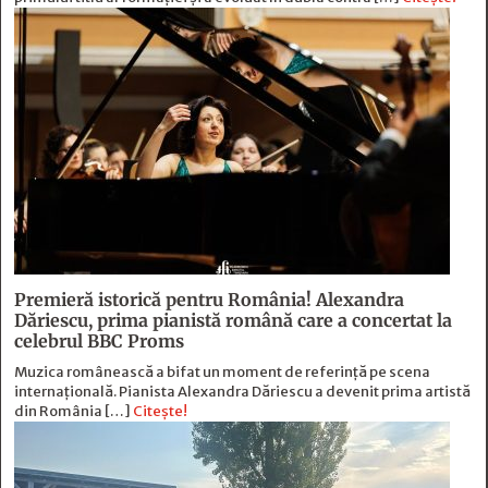
Premieră istorică pentru România! Alexandra
Dăriescu, prima pianistă română care a concertat la
celebrul BBC Proms
Muzica românească a bifat un moment de referință pe scena
internațională. Pianista Alexandra Dăriescu a devenit prima artistă
din România […]
Citește!