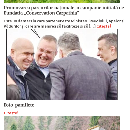
Promovarea parcurilor naționale, o campanie inițiată de
Fundația „Conservation Carpathia”
Este un demers la care partener este Ministerul Mediului, Apelor și
Pădurilor și care are menirea să faciliteze și să […]
Citește!
Foto-pamflete
Citește!