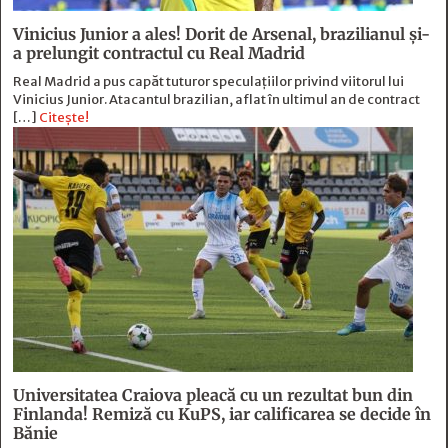
Vinicius Junior a ales! Dorit de Arsenal, brazilianul și-
a prelungit contractul cu Real Madrid
Real Madrid a pus capăt tuturor speculațiilor privind viitorul lui
Vinicius Junior. Atacantul brazilian, aflat în ultimul an de contract
[…]
Citește!
Universitatea Craiova pleacă cu un rezultat bun din
Finlanda! Remiză cu KuPS, iar calificarea se decide în
Bănie