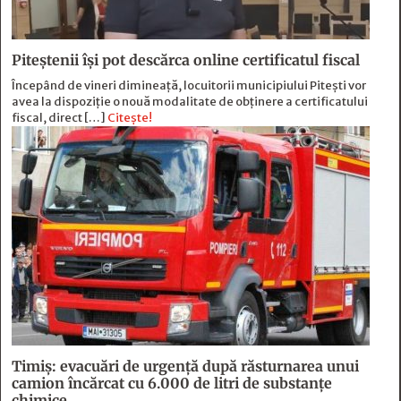
Piteștenii își pot descărca online certificatul fiscal
Începând de vineri dimineață, locuitorii municipiului Pitești vor
avea la dispoziție o nouă modalitate de obținere a certificatului
fiscal, direct […]
Citește!
Timiș: evacuări de urgență după răsturnarea unui
camion încărcat cu 6.000 de litri de substanțe
chimice