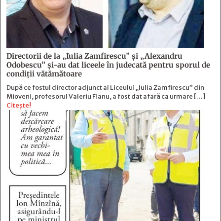
Directorii de la „Iulia Zamfirescu” și „Alexandru
Odobescu” și-au dat liceele în judecată pentru sporul de
condiții vătămătoare
După ce fostul director adjunct al Liceului „Iulia Zamfirescu” din
Mioveni, profesorul Valeriu Fianu, a fost dat afară ca urmare […]
Citește!