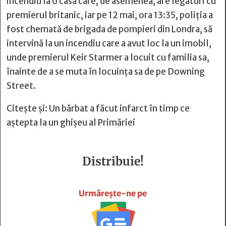
incendiu la o casă care, de asemenea, are legături cu
premierul britanic, iar pe 12 mai, ora 13:35, poliția a
fost chemată de brigada de pompieri din Londra, să
intervină la un incendiu care a avut loc la un imobil,
unde premierul Keir Starmer a locuit cu familia sa,
înainte de a se muta în locuința sa de pe Downing
Street.
Citește și:
Un bărbat a făcut infarct în timp ce
aștepta la un ghișeu al Primăriei
Distribuie!







Urmărește-ne pe