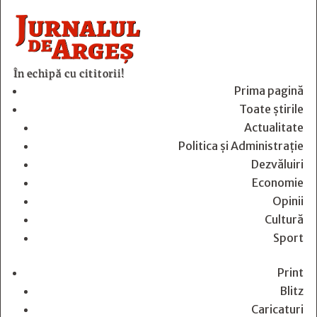
În echipă cu cititorii!
Prima pagină
Toate știrile
Actualitate
Politica și Administrație
Dezvăluiri
Economie
Opinii
Cultură
Sport
Print
Blitz
Caricaturi