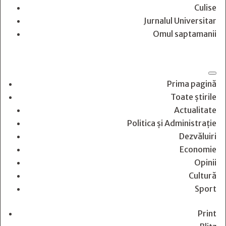
Culise
Jurnalul Universitar
Omul saptamanii
Prima pagină
Toate știrile
Actualitate
Politica și Administrație
Dezvăluiri
Economie
Opinii
Cultură
Sport
Print