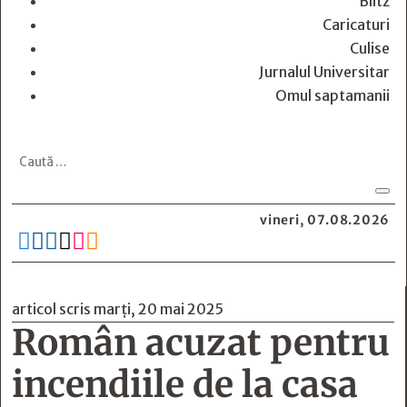
Blitz
Caricaturi
Culise
Jurnalul Universitar
Omul saptamanii
vineri, 07.08.2026






articol scris marți, 20 mai 2025
Român acuzat pentru
incendiile de la casa