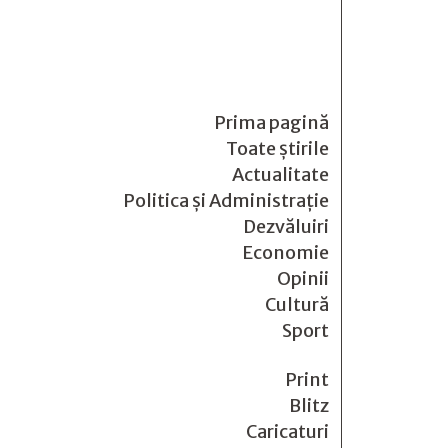
Prima pagină
Toate știrile
Actualitate
Politica și Administrație
Dezvăluiri
Economie
Opinii
Cultură
Sport
Print
Blitz
Caricaturi