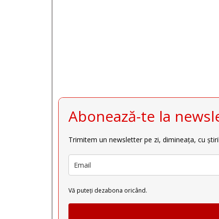







Abonează-te la newsle
Trimitem un newsletter pe zi, dimineața, cu știri
Vă puteți dezabona oricând.