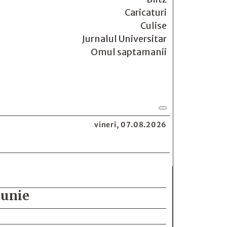
Caricaturi
Culise
Jurnalul Universitar
Omul saptamanii
vineri, 07.08.2026
iunie