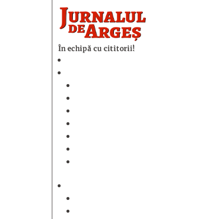
În echipă cu cititorii!