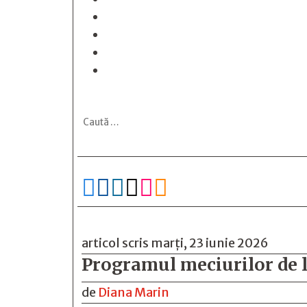






articol scris marți, 23 iunie 2026
Programul meciurilor de l
de
Diana Marin