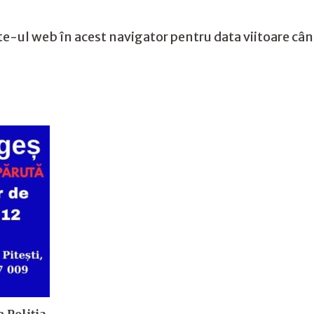
te-ul web în acest navigator pentru data viitoare câ