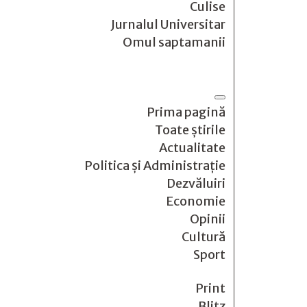
Culise
Jurnalul Universitar
Omul saptamanii
Prima pagină
Toate știrile
Actualitate
Politica și Administrație
Dezvăluiri
Economie
Opinii
Cultură
Sport
Print
Blitz