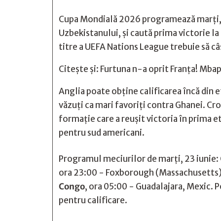
Cupa Mondială 2026 programează marţi, 23 
Uzbekistanului, şi caută prima victorie 
titre a UEFA Nations League trebuie să câş
Citește și:
Furtuna n-a oprit Franța! Mbap
Anglia poate obține calificarea încă din 
văzuţi ca mari favoriţi contra Ghanei. Cro
formaţie care a reuşit victoria în prima e
pentru sud americani.
Programul meciurilor de marţi, 23 iunie:
ora 23:00 - Foxborough (Massachusetts)
Congo
, ora 05:00 - Guadalajara, Mexic. 
pentru calificare.