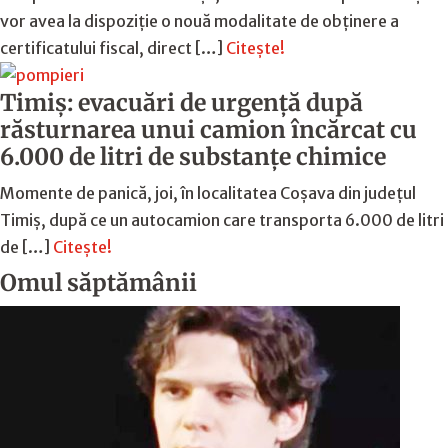
vor avea la dispoziție o nouă modalitate de obținere a
certificatului fiscal, direct […]
Citește!
Timiș: evacuări de urgență după
răsturnarea unui camion încărcat cu
6.000 de litri de substanțe chimice
Momente de panică, joi, în localitatea Coșava din județul
Timiș, după ce un autocamion care transporta 6.000 de litri
de […]
Citește!
Omul săptămânii