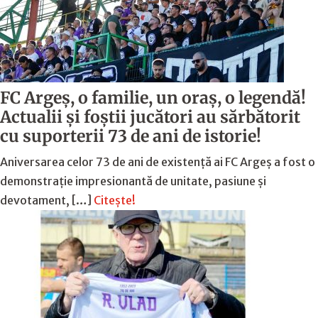
FC Argeş, o familie, un oraș, o legendă!
Actualii şi foştii jucători au sărbătorit
cu suporterii 73 de ani de istorie!
Aniversarea celor 73 de ani de existență ai FC Argeș a fost o
demonstrație impresionantă de unitate, pasiune și
devotament, […]
Citește!