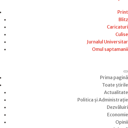
Print
Blitz
Caricaturi
Culise
Jurnalul Universitar
Omul saptamanii
Prima pagină
Toate știrile
Actualitate
Politica și Administrație
Dezvăluiri
Economie
Opinii