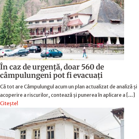
În caz de urgență, doar 560 de
câmpulungeni pot fi evacuați
Că tot are Câmpulungul acum un plan actualizat de analiză și
acoperire a riscurilor, contează și punerea în aplicare a […]
Citește!