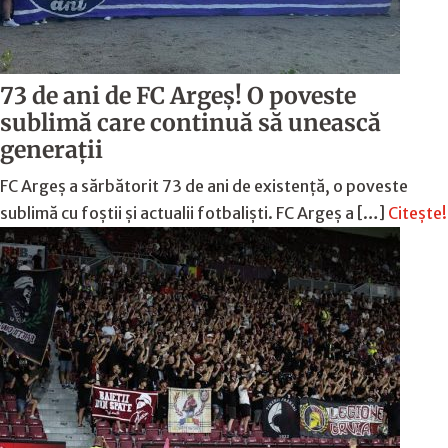
73 de ani de FC Argeş! O poveste
sublimă care continuă să unească
generaţii
FC Argeș a sărbătorit 73 de ani de existență, o poveste
sublimă cu foștii și actualii fotbaliști. FC Argeș a […]
Citește!