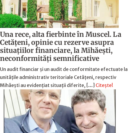
Una rece, alta fierbinte în Muscel. La
Cetăţeni, opinie cu rezerve asupra
situaţiilor financiare, la Mihăeşti,
neconformităţi semnificative
Un audit financiar și un audit de conformitate efectuate la
unitățile administrativ teritoriale Cetățeni, respectiv
Mihăești au evidențiat situații diferite, […]
Citește!