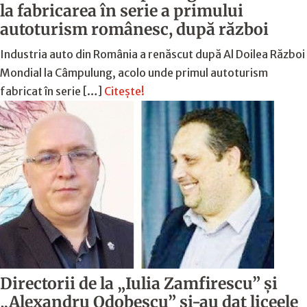
la fabricarea în serie a primului
autoturism românesc, după război
Industria auto din România a renăscut după Al Doilea Război
Mondial la Câmpulung, acolo unde primul autoturism
fabricat în serie […]
Citește!
Directorii de la „Iulia Zamfirescu” și
„Alexandru Odobescu” și-au dat liceele