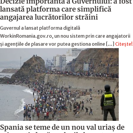
Decizie importantă a Guvernului: a fost
lansată platforma care simplifică
angajarea lucrătorilor străini
Guvernul a lansat platforma digitală
WorkinRomania.gov.ro, un nou sistem prin care angajatorii
și agențiile de plasare vor putea gestiona online […]
Citește!
Spania se teme de un nou val uriaș de