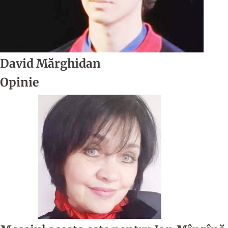
David Mărghidan
Opinie