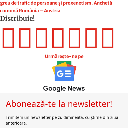
greu de trafic de persoane și proxenetism. Anchetă
comună România – Austria
Distribuie!







Urmărește-ne pe
Abonează-te la newsletter!
Trimitem un newsletter pe zi, dimineața, cu știrile din ziua
anterioară.