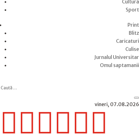
Cultură
Sport
Print
Blitz
Caricaturi
Culise
Jurnalul Universitar
Omul saptamanii
vineri, 07.08.2026





