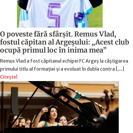
O poveste fără sfârşit. Remus Vlad,
fostul căpitan al Argeşului: „Acest club
ocupă primul loc în inima mea”
Remus Vlad a fost căpitanul echipei FC Argeș la câștigarea
primului titlu al formației și a evoluat în dubla contra […]
Citește!