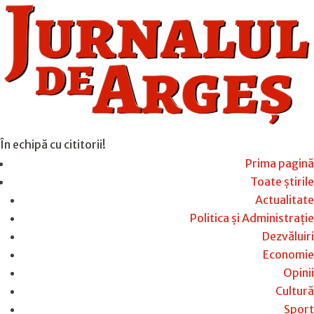
În echipă cu cititorii!
Prima pagină
Toate știrile
Actualitate
Politica și Administrație
Dezvăluiri
Economie
Opinii
Cultură
Sport