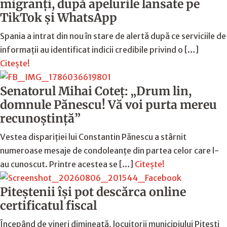
migranți, după apelurile lansate pe
TikTok și WhatsApp
Spania a intrat din nou în stare de alertă după ce serviciile de
informații au identificat indicii credibile privind o […]
Citește!
Senatorul Mihai Coteț: „Drum lin,
domnule Pănescu! Vă voi purta mereu
recunoștință”
Vestea dispariției lui Constantin Pănescu a stârnit
numeroase mesaje de condoleanțe din partea celor care l-
au cunoscut. Printre acestea se […]
Citește!
Piteștenii își pot descărca online
certificatul fiscal
Începând de vineri dimineață, locuitorii municipiului Pitești