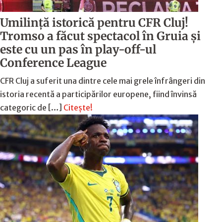
Umilință istorică pentru CFR Cluj!
Tromso a făcut spectacol în Gruia și
este cu un pas în play-off-ul
Conference League
CFR Cluj a suferit una dintre cele mai grele înfrângeri din
istoria recentă a participărilor europene, fiind învinsă
categoric de […]
Citește!