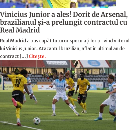
Vinicius Junior a ales! Dorit de Arsenal,
brazilianul și-a prelungit contractul cu
Real Madrid
Real Madrid a pus capăt tuturor speculațiilor privind viitorul
lui Vinicius Junior. Atacantul brazilian, aflat în ultimul an de
contract […]
Citește!