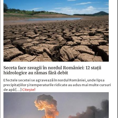
Seceta face ravagii în nordul României: 12 stații
hidrologice au rămas fără debit
Efectele secetei se agravează în nordul României, unde lipsa
precipitațiilor și temperaturile ridicate au adus mai multe cursuri
de apă […]
Citește!