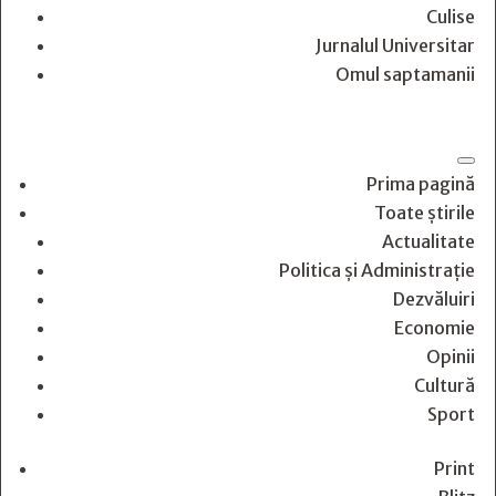
Culise
Jurnalul Universitar
Omul saptamanii
Prima pagină
Toate știrile
Actualitate
Politica și Administrație
Dezvăluiri
Economie
Opinii
Cultură
Sport
Print