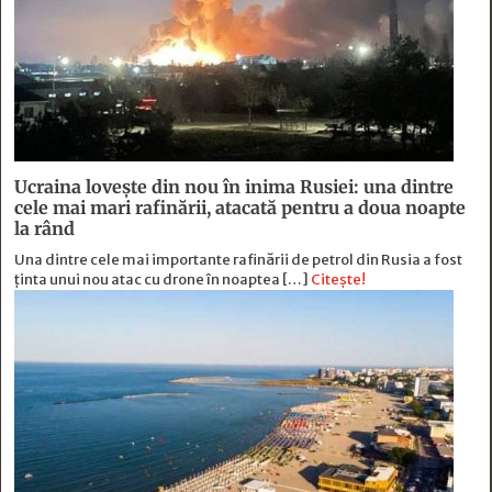
Ucraina lovește din nou în inima Rusiei: una dintre
cele mai mari rafinării, atacată pentru a doua noapte
la rând
Una dintre cele mai importante rafinării de petrol din Rusia a fost
ținta unui nou atac cu drone în noaptea […]
Citește!