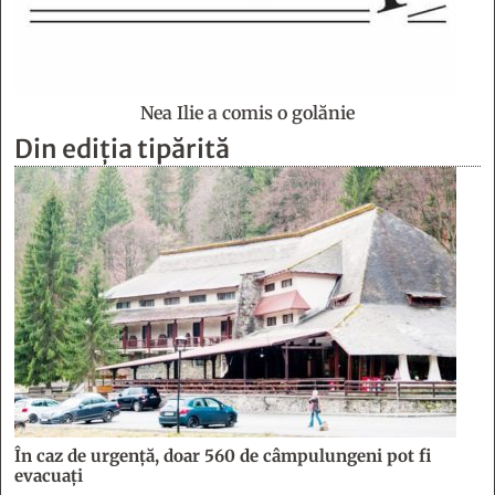
Nea Ilie a comis o golănie
Din ediția tipărită
În caz de urgență, doar 560 de câmpulungeni pot fi
evacuați