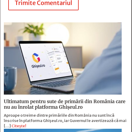
Trimite Comentariul
Ultimatum pentru sute de primării din România care
nu au înrolat platforma Ghișeul.ro
Aproape o treime dintre primăriile din România nu sunt încă
înscrise în platforma Ghișeul.ro, iar Guvernul le avertizează că mai
[…]
Citește!