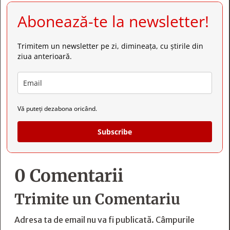
Abonează-te la newsletter!
Trimitem un newsletter pe zi, dimineața, cu știrile din
ziua anterioară.
Vă puteți dezabona oricând.
Subscribe
0 Comentarii
Trimite un Comentariu
Adresa ta de email nu va fi publicată.
Câmpurile