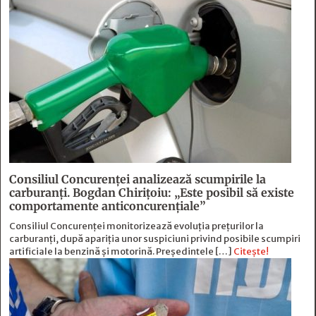
Consiliul Concurenței analizează scumpirile la
carburanți. Bogdan Chirițoiu: „Este posibil să existe
comportamente anticoncurențiale”
Consiliul Concurenței monitorizează evoluția prețurilor la
carburanți, după apariția unor suspiciuni privind posibile scumpiri
artificiale la benzină și motorină. Președintele […]
Citește!