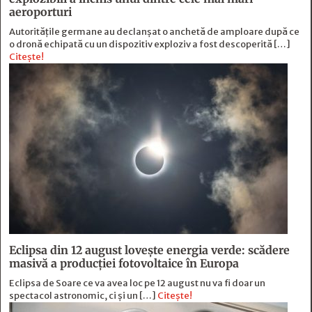
aeroporturi
Autoritățile germane au declanșat o anchetă de amploare după ce
o dronă echipată cu un dispozitiv exploziv a fost descoperită […]
Citește!
Eclipsa din 12 august lovește energia verde: scădere
masivă a producției fotovoltaice în Europa
Eclipsa de Soare ce va avea loc pe 12 august nu va fi doar un
spectacol astronomic, ci și un […]
Citește!