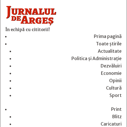
În echipă cu cititorii!
Prima pagină
Toate știrile
Actualitate
Politica și Administrație
Dezvăluiri
Economie
Opinii
Cultură
Sport
Print
Blitz
Caricaturi