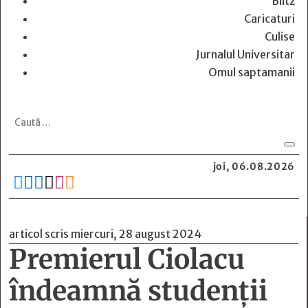
Blitz
Caricaturi
Culise
Jurnalul Universitar
Omul saptamanii
joi, 06.08.2026






articol scris miercuri, 28 august 2024
Premierul Ciolacu
îndeamnă studenții