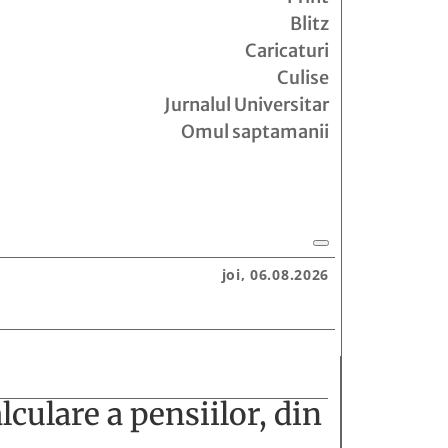
Blitz
Caricaturi
Culise
Jurnalul Universitar
Omul saptamanii
joi, 06.08.2026
culare a pensiilor, din