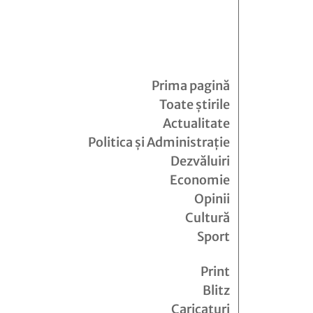
Prima pagină
Toate știrile
Actualitate
Politica și Administrație
Dezvăluiri
Economie
Opinii
Cultură
Sport
Print
Blitz
Caricaturi