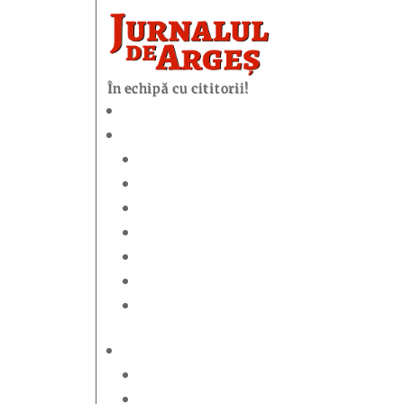
În echipă cu cititorii!