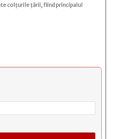
 colţurile ţării, fiind principalul