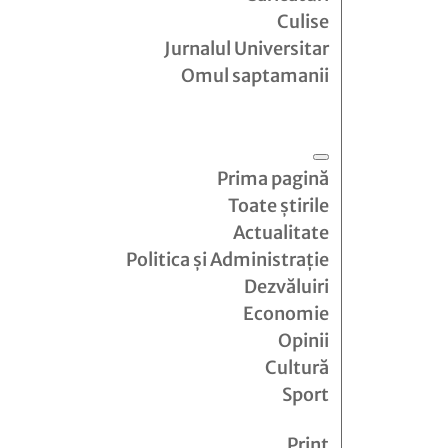
Culise
Jurnalul Universitar
Omul saptamanii
Prima pagină
Toate știrile
Actualitate
Politica și Administrație
Dezvăluiri
Economie
Opinii
Cultură
Sport
Print