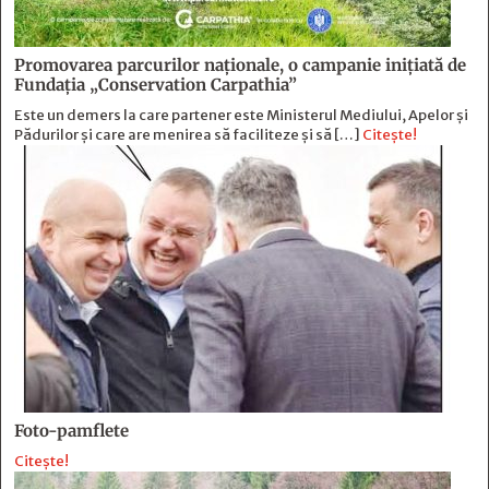
Promovarea parcurilor naționale, o campanie inițiată de
Fundația „Conservation Carpathia”
Este un demers la care partener este Ministerul Mediului, Apelor și
Pădurilor și care are menirea să faciliteze și să […]
Citește!
Foto-pamflete
Citește!