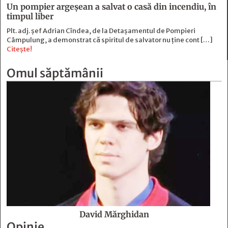
Un pompier argeșean a salvat o casă din incendiu, în
timpul liber
Plt. adj. șef Adrian Cîndea, de la Detașamentul de Pompieri
Câmpulung, a demonstrat că spiritul de salvator nu ține cont […]
Citește!
Omul săptămânii
David Mărghidan
Opinie