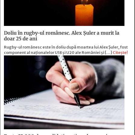
Doliu în rugby-ul românesc. Alex Șuler a murit la
doar 25 de ani
Rugby-ul românesc este în doliu după moartea lui Alex Șuler, fost
component al naționalelor U18 și U20 ale României și […]
Citește!