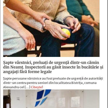
Șapte vârstnici, preluați de urgență dintr-un cămin
din Neamț. Inspectorii au găsit insecte în bucătărie și
angajați fără forme legale
Șapte persoane vârstnice au fost preluate de urgență de autorități
dintr-un centru pentru seniori din localitatea Bistrița, comuna
Alexandru cel […]
Citește!