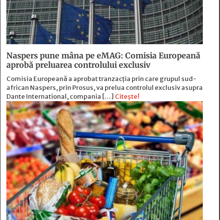
Naspers pune mâna pe eMAG: Comisia Europeană
aprobă preluarea controlului exclusiv
Comisia Europeană a aprobat tranzacția prin care grupul sud-
african Naspers, prin Prosus, va prelua controlul exclusiv asupra
Dante International, compania […]
Citește!