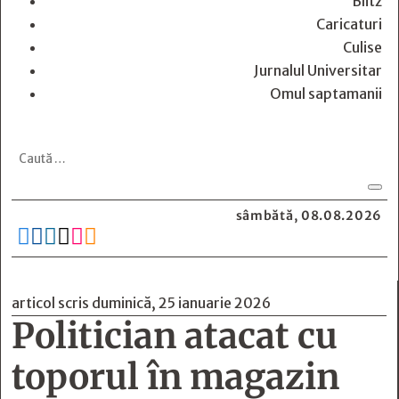
Blitz
Caricaturi
Culise
Jurnalul Universitar
Omul saptamanii
sâmbătă, 08.08.2026






articol scris duminică, 25 ianuarie 2026
Politician atacat cu
toporul în magazin