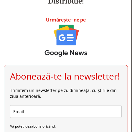
Distribuie!







Urmărește-ne pe
Abonează-te la newsletter!
Trimitem un newsletter pe zi, dimineața, cu știrile din
ziua anterioară.
Vă puteți dezabona oricând.