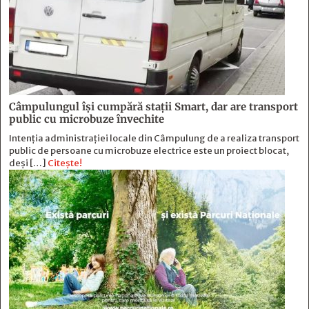
Câmpulungul îşi cumpără staţii Smart, dar are transport
public cu microbuze învechite
Intenția administrației locale din Câmpulung de a realiza transport
public de persoane cu microbuze electrice este un proiect blocat,
deși […]
Citește!