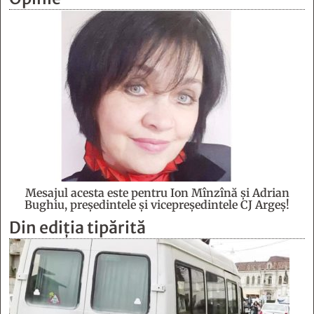
Mesajul acesta este pentru Ion Mînzînă şi Adrian
Bughiu, preşedintele şi vicepreşedintele CJ Argeş!
Din ediția tipărită