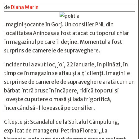
de
Diana Marin
Imagini șocante în Gorj. Un consilier PNL din
localitatea Aninoasa a fost atacat cu toporul chiar
în magazinul pe care îl deține. Momentul a fost
surprins de camerele de supraveghere.
Incidentul a avut loc, joi, 22 ianuarie, în plină zi, în
timp ce în magazin se aflau și alți clienți. Imaginile
surprinse de camerele de supraveghere arată cum un
bărbat intră brusc în încăpere, ridică toporul și
lovește cu putere o masă și lada frigorifică,
încercând să-l lovească pe consilier.
Citește și:
Scandalul de la Spitalul Câmpulung,
explicat de managerul Petrina Florea: „La