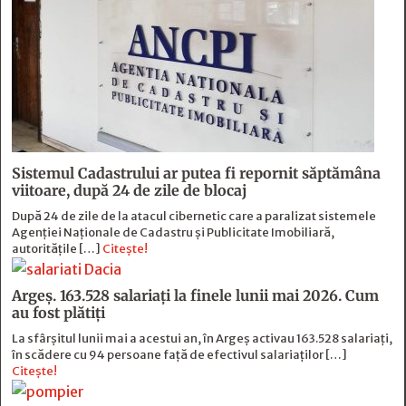
Sistemul Cadastrului ar putea fi repornit săptămâna
viitoare, după 24 de zile de blocaj
După 24 de zile de la atacul cibernetic care a paralizat sistemele
Agenției Naționale de Cadastru și Publicitate Imobiliară,
autoritățile […]
Citește!
Argeș. 163.528 salariați la finele lunii mai 2026. Cum
au fost plătiți
La sfârșitul lunii mai a acestui an, în Argeş activau 163.528 salariați,
în scădere cu 94 persoane faţă de efectivul salariaţilor […]
Citește!