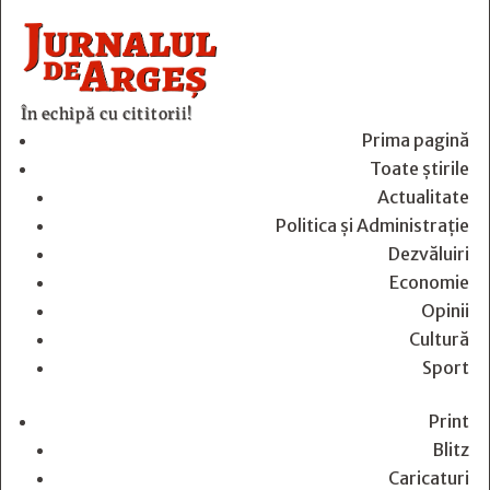
În echipă cu cititorii!
Prima pagină
Toate știrile
Actualitate
Politica și Administrație
Dezvăluiri
Economie
Opinii
Cultură
Sport
Print
Blitz
Caricaturi