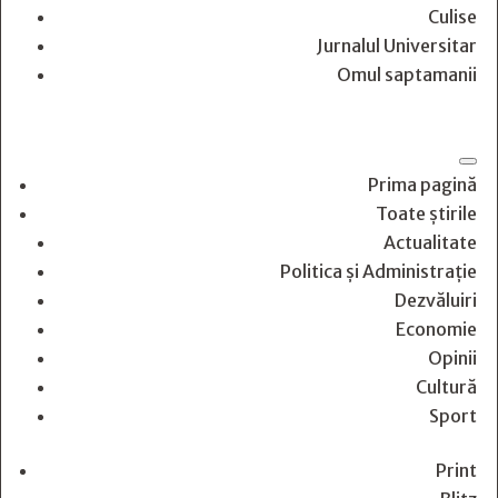
Culise
Jurnalul Universitar
Omul saptamanii
Prima pagină
Toate știrile
Actualitate
Politica și Administrație
Dezvăluiri
Economie
Opinii
Cultură
Sport
Print