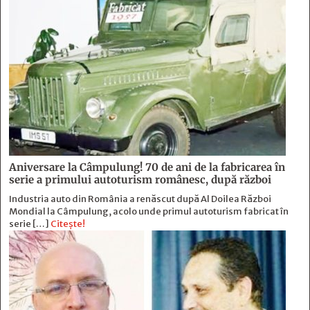
Aniversare la Câmpulung! 70 de ani de la fabricarea în
serie a primului autoturism românesc, după război
Industria auto din România a renăscut după Al Doilea Război
Mondial la Câmpulung, acolo unde primul autoturism fabricat în
serie […]
Citește!