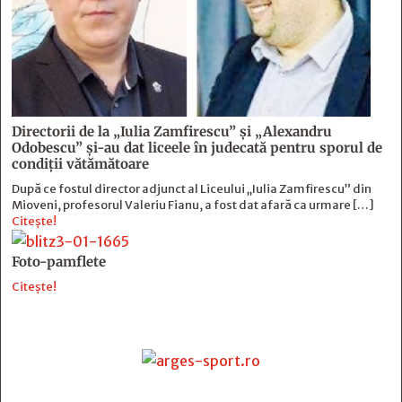
Directorii de la „Iulia Zamfirescu” și „Alexandru
Odobescu” și-au dat liceele în judecată pentru sporul de
condiții vătămătoare
După ce fostul director adjunct al Liceului „Iulia Zamfirescu” din
Mioveni, profesorul Valeriu Fianu, a fost dat afară ca urmare […]
Citește!
Foto-pamflete
Citește!