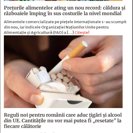
Prețurile alimentelor ating un nou record: căldura și
războaiele împing în sus costurile la nivel mondial
Alimentele comercializate pe piețele internaționale s-au scumpit
din nou, iar indicele Organizației Națiunilor Unite pentru
Alimentație și Agricultură (FAO) a […]
Citește!
Reguli noi pentru românii care aduc țigări și alcool
din UE. Cantitățile nu vor mai putea fi „resetate” la
fiecare călătorie