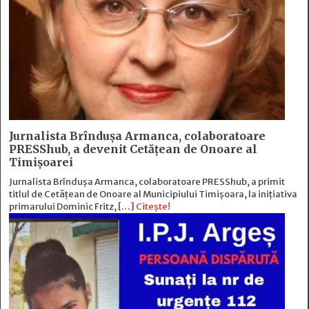
Jurnalista Brîndușa Armanca, colaboratoare
PRESShub, a devenit Cetățean de Onoare al
Timișoarei
Jurnalista Brîndușa Armanca, colaboratoare PRESShub, a primit
titlul de Cetățean de Onoare al Municipiului Timișoara, la inițiativa
primarului Dominic Fritz, […]
Citește!