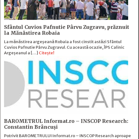
Sfântul Cuvios Pafnutie Pârvu Zugravu, prăznuit
la Mănăstirea Robaia
La mănăstirea argeșeană Robaia a fost cinstit astăzi Sfântul
Cuvios Pafnutie Pârvu Zugravul. Cu această ocazie, ÎPS Calinic
Argeșeanul a […]
Citește!
BAROMETRUL Informat.ro – INSCOP Research:
Constantin Brâncuși
Potrivit BAROMETRULUI Informat.ro – INSCOP Research aproape