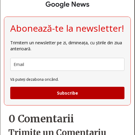
Abonează-te la newsletter!
Trimitem un newsletter pe zi, dimineața, cu știrile din ziua
anterioară.
Vă puteți dezabona oricând.
Subscribe
0 Comentarii
Trimite un Comentariu