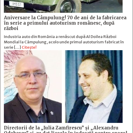
Aniversare la Câmpulung! 70 de ani de la fabricarea
în serie a primului autoturism românesc, după
război
Industria auto din România a renăscut după Al Doilea Război
Mondial la Câmpulung, acolo unde primul autoturism fabricat în
serie […]
Citește!
Directorii de la „Iulia Zamfirescu” și „Alexandru