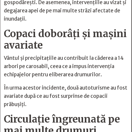
gospodărești. De asemenea, intervențiile au vizat și
degajarea apei de pe mai multe străzi afectate de
inundații.
Copaci doborâți și mașini
avariate
Vântul și precipitațiile au contribuit la căderea a 14
arbori pe carosabil, ceea ce a impus intervenția
echipajelor pentru eliberarea drumurilor.
În urma acestor incidente, două autoturisme au fost
avariate după ce au fost surprinse de copacii
prăbușiți.
Circulație îngreunată pe
mai multe drumuri