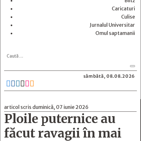
Blitz
Caricaturi
Culise
Jurnalul Universitar
Omul saptamanii
sâmbătă, 08.08.2026






articol scris duminică, 07 iunie 2026
Ploile puternice au
făcut ravagii în mai