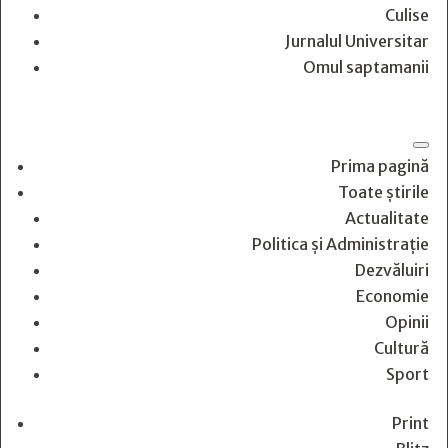
Culise
Jurnalul Universitar
Omul saptamanii
Prima pagină
Toate știrile
Actualitate
Politica și Administrație
Dezvăluiri
Economie
Opinii
Cultură
Sport
Print