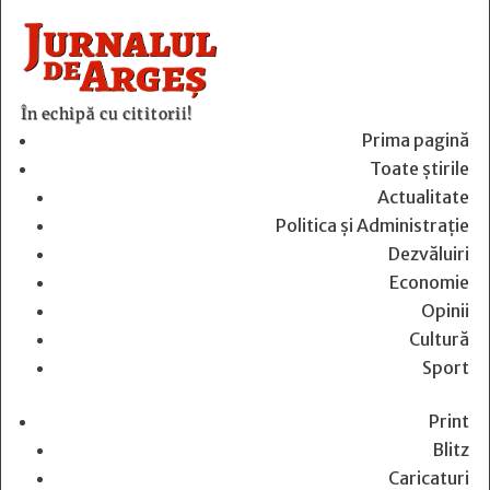
În echipă cu cititorii!
Prima pagină
Toate știrile
Actualitate
Politica și Administrație
Dezvăluiri
Economie
Opinii
Cultură
Sport
Print
Blitz
Caricaturi