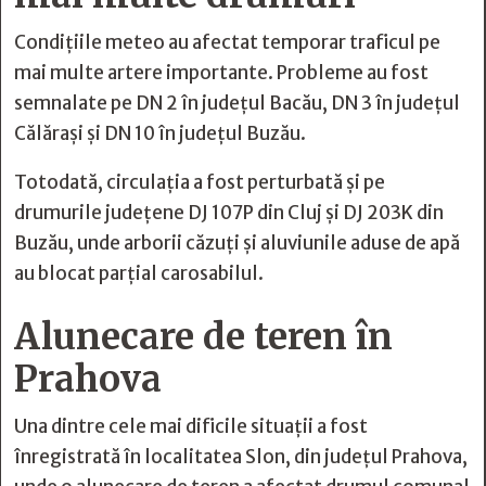
Condițiile meteo au afectat temporar traficul pe
mai multe artere importante. Probleme au fost
semnalate pe DN 2 în județul Bacău, DN 3 în județul
Călărași și DN 10 în județul Buzău.
Totodată, circulația a fost perturbată și pe
drumurile județene DJ 107P din Cluj și DJ 203K din
Buzău, unde arborii căzuți și aluviunile aduse de apă
au blocat parțial carosabilul.
Alunecare de teren în
Prahova
Una dintre cele mai dificile situații a fost
înregistrată în localitatea Slon, din județul Prahova,