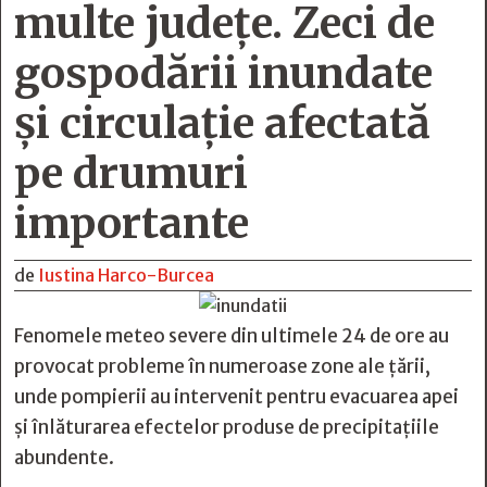
multe județe. Zeci de
gospodării inundate
și circulație afectată
pe drumuri
importante
de
Iustina Harco-Burcea
Fenomele meteo severe din ultimele 24 de ore au
provocat probleme în numeroase zone ale țării,
unde pompierii au intervenit pentru evacuarea apei
și înlăturarea efectelor produse de precipitațiile
abundente.