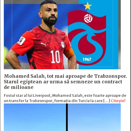
Mohamed Salah, tot mai aproape de Trabzonspor.
Starul egiptean ar urma să semneze un contract
de milioane
Fostul star al lui Liverpool, Mohamed Salah, este foarte aproape de
un transfer la Trabzonspor, formația din Turcia la care […]
Citește!