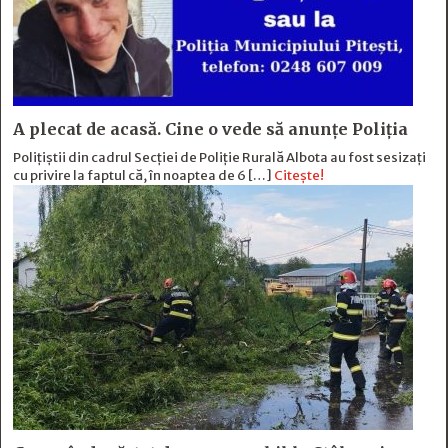
A plecat de acasă. Cine o vede să anunțe Poliția
Polițiștii din cadrul Secției de Poliție Rurală Albota au fost sesizați
cu privire la faptul că, în noaptea de 6 […]
Citește!