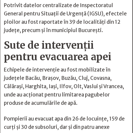
Potrivit datelor centralizate de Inspectoratul
General pentru Situații de Urgență (IGSU), efectele
ploilor au fost raportate în 39 de localități din 12
județe, precum și în municipiul București.
Sute de intervenții
pentru evacuarea apei
Echipele de intervenție au fost mobilizate în
județele Bacău, Brașov, Buzău, Cluj, Covasna,
Călărași, Harghita, Iași, Ilfov, Olt, Vaslui și Vrancea,
unde au acționat pentru limitarea pagubelor
produse de acumulările de apă.
Pompierii au evacuat apa din 26 de locuințe, 159 de
curți și 30 de subsoluri, dar și din patru anexe