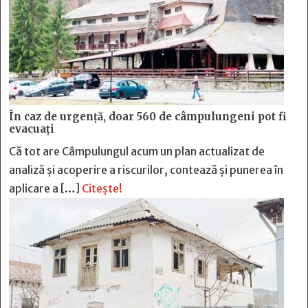
În caz de urgență, doar 560 de câmpulungeni pot fi
evacuați
Că tot are Câmpulungul acum un plan actualizat de
analiză și acoperire a riscurilor, contează și punerea în
aplicare a […]
Citește!