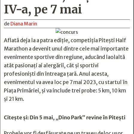
IV-a, pe 7 mai
de
Diana Marin
Aflată deja la a patra ediție, competiția Pitești Half
Marathon a devenit unul dintre cele mai importante
evenimente sportive din regiune, aducând laolaltă
atât pasionați ai alergării, cât și sportivi
profesioniști din întreaga țară. Anul acesta,
evenimentul va avea loc pe 7 mai 2023, cu startul în
Piața Primăriei, și va include trei probe: 5 km, 10 km
și 21 km.
Citește și:
Din 5 mai, „Dino Park” revine în Pitești
Probele vor fi desfășurate pe un traseu deloc ușor.