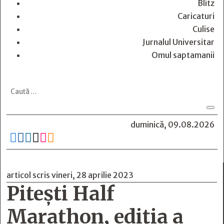
Blitz
Caricaturi
Culise
Jurnalul Universitar
Omul saptamanii
duminică, 09.08.2026






articol scris vineri, 28 aprilie 2023
Pitești Half
Marathon, ediția a