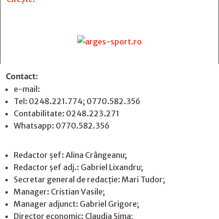
Contact
:
e-mail:
jurnaldearges@gmail.com
Tel: 0248.221.774; 0770.582.356
Contabilitate: 0248.223.271
Whatsapp: 0770.582.356
Redactor șef: Alina Crângeanu;
Redactor șef adj.: Gabriel Lixandru;
Secretar general de redacție: Mari Tudor;
Manager: Cristian Vasile;
Manager adjunct: Gabriel Grigore;
Director economic: Claudia Sima;