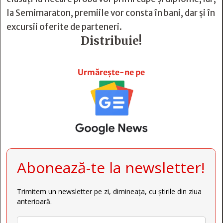
la Semimaraton, premiile vor consta în bani, dar și în
excursii oferite de parteneri.
Distribuie!







Urmărește-ne pe
Abonează-te la newsletter!
Trimitem un newsletter pe zi, dimineața, cu știrile din ziua
anterioară.