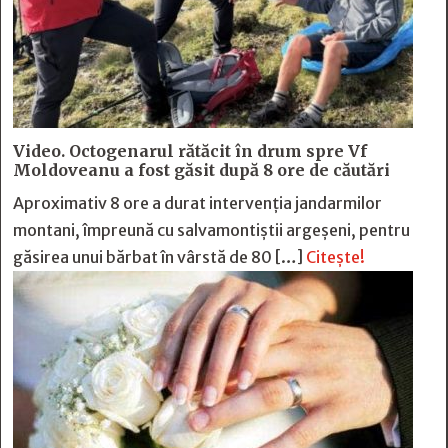
Video. Octogenarul rătăcit în drum spre Vf
Moldoveanu a fost găsit după 8 ore de căutări
Aproximativ 8 ore a durat intervenția jandarmilor
montani, împreună cu salvamontiștii argeșeni, pentru
găsirea unui bărbat în vârstă de 80 […]
Citește!