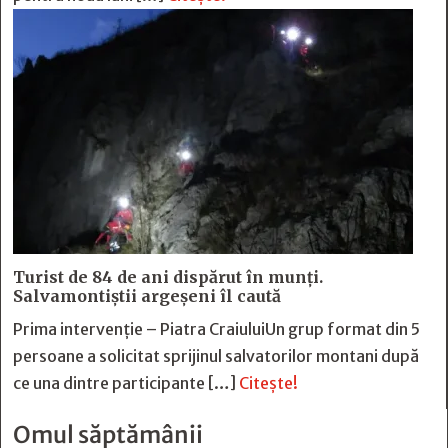
Turist de 84 de ani dispărut în munți.
Salvamontiștii argeșeni îl caută
Prima intervenție – Piatra CraiuluiUn grup format din 5
persoane a solicitat sprijinul salvatorilor montani după
ce una dintre participante […]
Citește!
Omul săptămânii