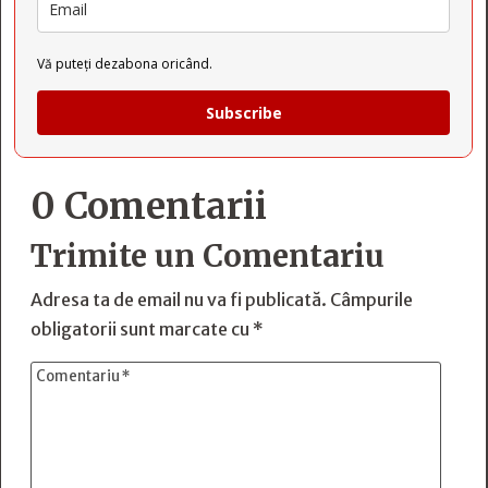
Vă puteți dezabona oricând.
Subscribe
0 Comentarii
Trimite un Comentariu
Adresa ta de email nu va fi publicată.
Câmpurile
obligatorii sunt marcate cu
*