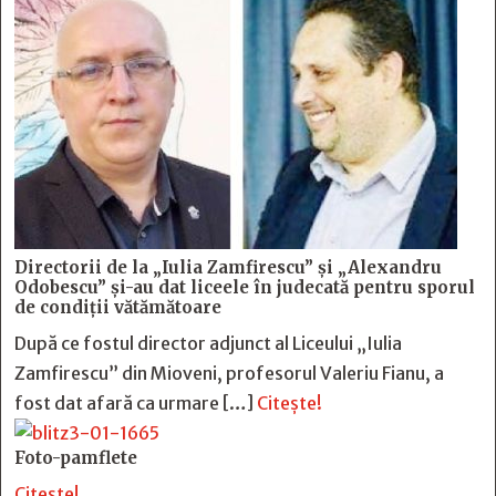
Directorii de la „Iulia Zamfirescu” și „Alexandru
Odobescu” și-au dat liceele în judecată pentru sporul
de condiții vătămătoare
După ce fostul director adjunct al Liceului „Iulia
Zamfirescu” din Mioveni, profesorul Valeriu Fianu, a
fost dat afară ca urmare […]
Citește!
Foto-pamflete
Citește!