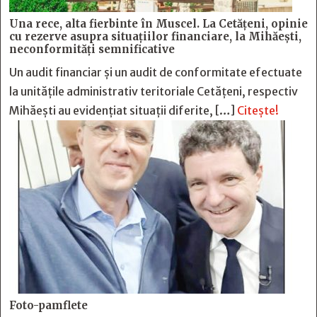
Una rece, alta fierbinte în Muscel. La Cetăţeni, opinie
cu rezerve asupra situaţiilor financiare, la Mihăeşti,
neconformităţi semnificative
Un audit financiar și un audit de conformitate efectuate
la unitățile administrativ teritoriale Cetățeni, respectiv
Mihăești au evidențiat situații diferite, […]
Citește!
Foto-pamflete