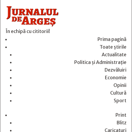
În echipă cu cititorii!
Prima pagină
Toate știrile
Actualitate
Politica și Administrație
Dezvăluiri
Economie
Opinii
Cultură
Sport
Print
Blitz
Caricaturi