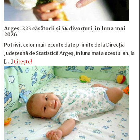
Argeș. 223 căsătorii și 54 divorțuri, în luna mai
2026
Potrivit celor mai recente date primite de la Direcția
Județeană de Statistică Argeș, în luna mai a acestui an, la
[…]
Citește!