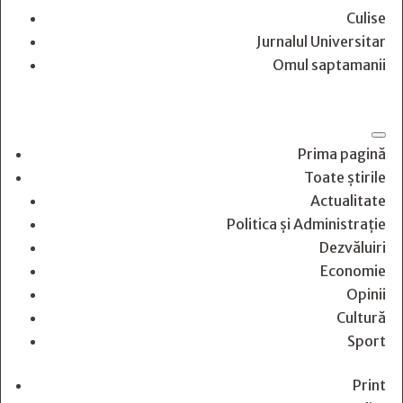
Culise
Jurnalul Universitar
Omul saptamanii
Prima pagină
Toate știrile
Actualitate
Politica și Administrație
Dezvăluiri
Economie
Opinii
Cultură
Sport
Print