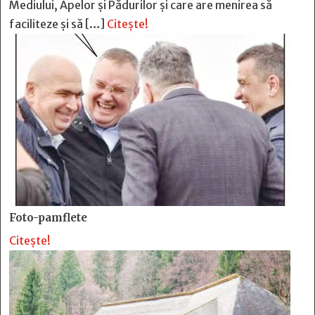
Mediului, Apelor și Pădurilor și care are menirea să
faciliteze și să […]
Citește!
Foto-pamflete
Citește!