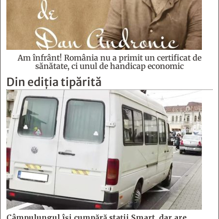
Am înfrânt! România nu a primit un certificat de
sănătate, ci unul de handicap economic
Din ediția tipărită
Câmpulungul îşi cumpără staţii Smart, dar are