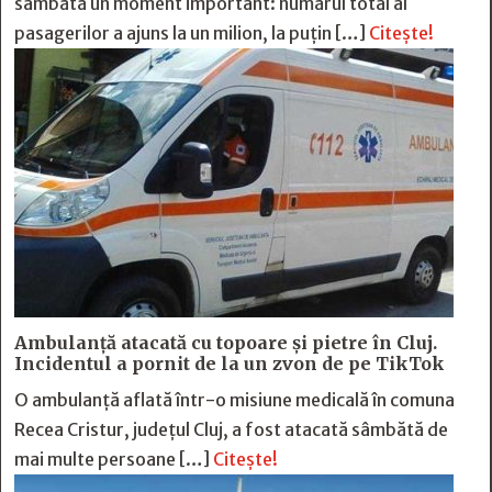
sâmbătă un moment important: numărul total al
pasagerilor a ajuns la un milion, la puțin […]
Citește!
Ambulanță atacată cu topoare și pietre în Cluj.
Incidentul a pornit de la un zvon de pe TikTok
O ambulanță aflată într-o misiune medicală în comuna
Recea Cristur, județul Cluj, a fost atacată sâmbătă de
mai multe persoane […]
Citește!