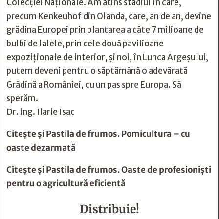
Colecției Naționale. Am atins stadiul în care,
precum Kenkeuhof din Olanda, care, an de an, devine
grădina Europei prin plantarea a câte 7 milioane de
bulbi de lalele, prin cele două pavilioane
expoziționale de interior, și noi, în Lunca Argeșului,
putem deveni pentru o săptămână o adevărată
Grădină a României, cu un pas spre Europa. Să
sperăm.
Dr. ing. Ilarie Isac
Citește și
Pastila de frumos. Pomicultura – cu
oaste dezarmată
Citește și
Pastila de frumos. Oaste de profesionişti
pentru o agricultură eficientă
Distribuie!