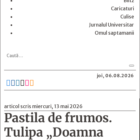
Blitz
Caricaturi
Culise
Jurnalul Universitar
Omul saptamanii
joi, 06.08.2026






articol scris miercuri, 13 mai 2026
Pastila de frumos.
Tulipa „Doamna