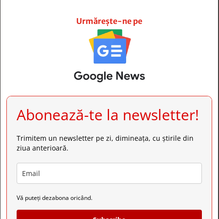







Urmărește-ne pe
Abonează-te la newsletter!
Trimitem un newsletter pe zi, dimineața, cu știrile din
ziua anterioară.
Vă puteți dezabona oricând.