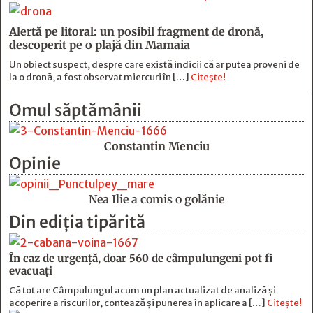
Alertă pe litoral: un posibil fragment de dronă,
descoperit pe o plajă din Mamaia
Un obiect suspect, despre care există indicii că ar putea proveni de
la o dronă, a fost observat miercuri în […]
Citește!
Omul săptămânii
Constantin Menciu
Opinie
Nea Ilie a comis o golănie
Din ediția tipărită
În caz de urgență, doar 560 de câmpulungeni pot fi
evacuați
Că tot are Câmpulungul acum un plan actualizat de analiză și
acoperire a riscurilor, contează și punerea în aplicare a […]
Citește!