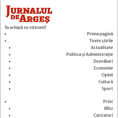
În echipă cu cititorii!
Prima pagină
Toate știrile
Actualitate
Politica și Administrație
Dezvăluiri
Economie
Opinii
Cultură
Sport
Print
Blitz
Caricaturi