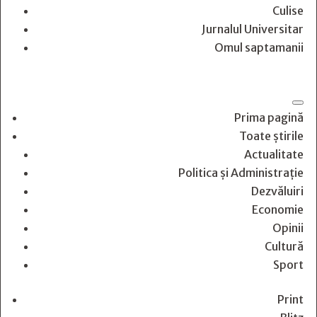
Culise
Jurnalul Universitar
Omul saptamanii
Prima pagină
Toate știrile
Actualitate
Politica și Administrație
Dezvăluiri
Economie
Opinii
Cultură
Sport
Print