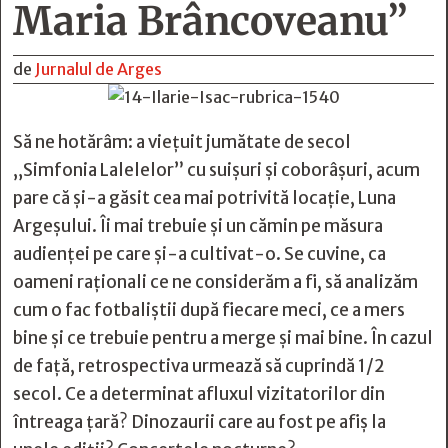
Maria Brâncoveanu”
de
Jurnalul de Arges
Să ne hotărâm: a viețuit jumătate de secol
„Simfonia Lalelelor” cu suișuri și coborâșuri, acum
pare că și-a găsit cea mai potrivită locație, Luna
Argeșului. Îi mai trebuie și un cămin pe măsura
audienței pe care și-a cultivat-o. Se cuvine, ca
oameni raționali ce ne considerăm a fi, să analizăm
cum o fac fotbaliștii după fiecare meci, ce a mers
bine și ce trebuie pentru a merge și mai bine. În cazul
de față, retrospectiva urmează să cuprindă 1/2
secol. Ce a determinat afluxul vizitatorilor din
întreaga țară? Dinozaurii care au fost pe afiș la