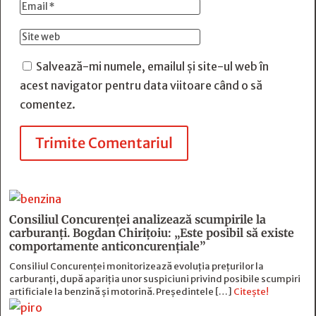
Salvează-mi numele, emailul și site-ul web în
acest navigator pentru data viitoare când o să
comentez.
Trimite Comentariul
Consiliul Concurenței analizează scumpirile la
carburanți. Bogdan Chirițoiu: „Este posibil să existe
comportamente anticoncurențiale”
Consiliul Concurenței monitorizează evoluția prețurilor la
carburanți, după apariția unor suspiciuni privind posibile scumpiri
artificiale la benzină și motorină. Președintele […]
Citește!