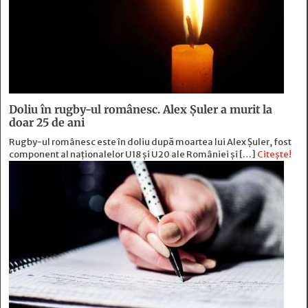
Doliu în rugby-ul românesc. Alex Șuler a murit la
doar 25 de ani
Rugby-ul românesc este în doliu după moartea lui Alex Șuler, fost
component al naționalelor U18 și U20 ale României și […]
Citește!