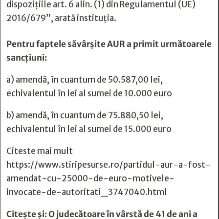
dispozițiile art. 6 alin. (1) din Regulamentul (UE)
2016/679”, arată instituția.
Pentru faptele săvârșite AUR a primit următoarele
sancțiuni:
a) amendă, în cuantum de 50.587,00 lei,
echivalentul în lei al sumei de 10.000 euro
b) amendă, în cuantum de 75.880,50 lei,
echivalentul în lei al sumei de 15.000 euro
Citeste mai mult
https://www.stiripesurse.ro/partidul-aur-a-fost-
amendat-cu-25000-de-euro-motivele-
invocate-de-autoritati_3747040.html
Citește și:
O judecătoare în vârstă de 41 de ani a