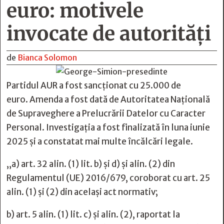
euro: motivele
invocate de autorități
de
Bianca Solomon
Partidul AUR a fost sancționat cu 25.000 de
euro. Amenda a fost dată de Autoritatea Națională
de Supraveghere a Prelucrării Datelor cu Caracter
Personal. Investigația a fost finalizată în luna iunie
2025 și a constatat mai multe încălcări legale.
„a) art. 32 alin. (1) lit. b) și d) și alin. (2) din
Regulamentul (UE) 2016/679, coroborat cu art. 25
alin. (1) și (2) din același act normativ;
b) art. 5 alin. (1) lit. c) și alin. (2), raportat la