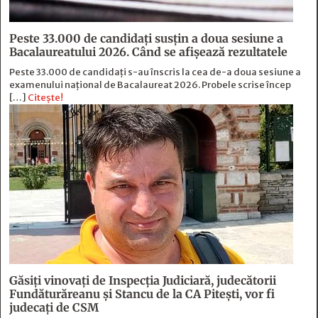
Peste 33.000 de candidați susțin a doua sesiune a
Bacalaureatului 2026. Când se afișează rezultatele
Peste 33.000 de candidați s-au înscris la cea de-a doua sesiune a
examenului național de Bacalaureat 2026. Probele scrise încep
[…]
Citește!
Găsiți vinovați de Inspecția Judiciară, judecătorii
Fundăturăreanu și Stancu de la CA Pitești, vor fi
judecați de CSM