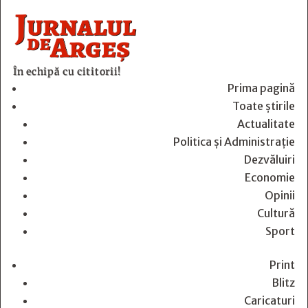
În echipă cu cititorii!
Prima pagină
Toate știrile
Actualitate
Politica și Administrație
Dezvăluiri
Economie
Opinii
Cultură
Sport
Print
Blitz
Caricaturi