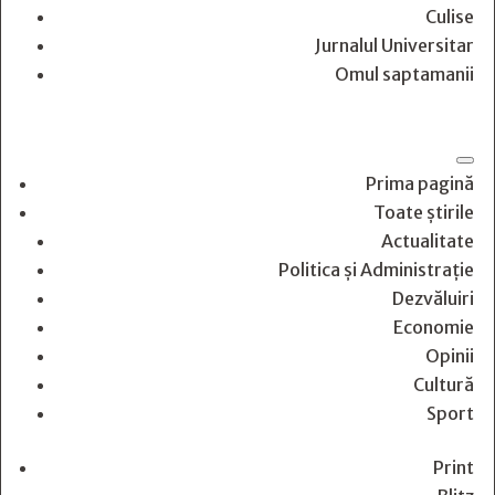
Culise
Jurnalul Universitar
Omul saptamanii
Prima pagină
Toate știrile
Actualitate
Politica și Administrație
Dezvăluiri
Economie
Opinii
Cultură
Sport
Print