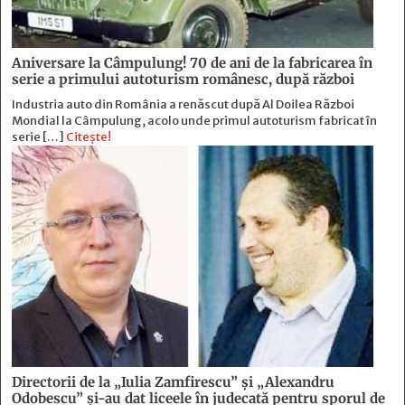
Aniversare la Câmpulung! 70 de ani de la fabricarea în
serie a primului autoturism românesc, după război
Industria auto din România a renăscut după Al Doilea Război
Mondial la Câmpulung, acolo unde primul autoturism fabricat în
serie […]
Citește!
Directorii de la „Iulia Zamfirescu” și „Alexandru
Odobescu” și-au dat liceele în judecată pentru sporul de