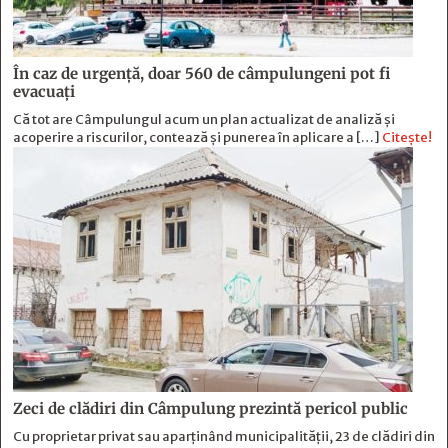
În caz de urgență, doar 560 de câmpulungeni pot fi
evacuați
Că tot are Câmpulungul acum un plan actualizat de analiză și
acoperire a riscurilor, contează și punerea în aplicare a […]
Citește!
Zeci de clădiri din Câmpulung prezintă pericol public
Cu proprietar privat sau aparținând municipalității, 23 de clădiri din