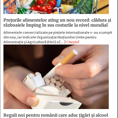
Prețurile alimentelor ating un nou record: căldura și
războaiele împing în sus costurile la nivel mondial
Alimentele comercializate pe piețele internaționale s-au scumpit
din nou, iar indicele Organizației Națiunilor Unite pentru
Alimentație și Agricultură (FAO) a […]
Citește!
Reguli noi pentru românii care aduc țigări și alcool