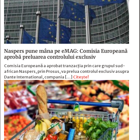
Naspers pune mâna pe eMAG: Comisia Europeană
aprobă preluarea controlului exclusiv
Comisia Europeană a aprobat tranzacția prin care grupul sud-
african Naspers, prin Prosus, va prelua controlul exclusiv asupra
Dante International, compania […]
Citește!