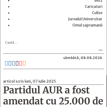
Blitz
Caricaturi
Culise
Jurnalul Universitar
Omul saptamanii
sâmbătă, 08.08.2026






articol scris luni, 07 iulie 2025
Partidul AUR a fost
amendat cu 25.000 de