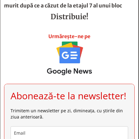
murit după ce a căzut de la etajul 7 al unui bloc
Distribuie!







Urmărește-ne pe
Abonează-te la newsletter!
Trimitem un newsletter pe zi, dimineața, cu știrile din
ziua anterioară.