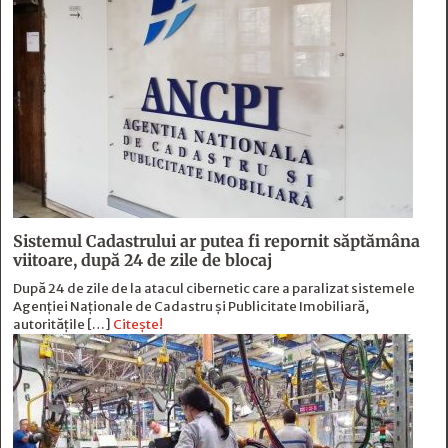
Sistemul Cadastrului ar putea fi repornit săptămâna
viitoare, după 24 de zile de blocaj
După 24 de zile de la atacul cibernetic care a paralizat sistemele
Agenției Naționale de Cadastru și Publicitate Imobiliară,
autoritățile […]
Citește!