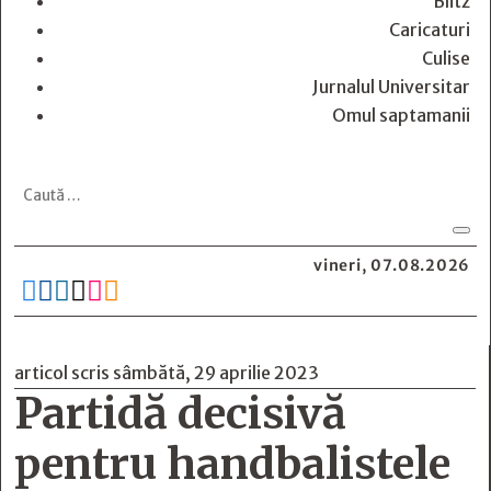
Blitz
Caricaturi
Culise
Jurnalul Universitar
Omul saptamanii
vineri, 07.08.2026






articol scris sâmbătă, 29 aprilie 2023
Partidă decisivă
pentru handbalistele