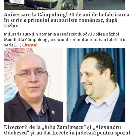
Aniversare la Câmpulung! 70 de ani de la fabricarea
în serie a primului autoturism românesc, după
război
Industria auto din România a renăscut după Al Doilea Război
Mondial la Câmpulung, acolo unde primul autoturism fabricat în
serie […]
Citește!
Directorii de la „Iulia Zamfirescu” și „Alexandru
Odobescu” și-au dat liceele în judecată pentru sporul