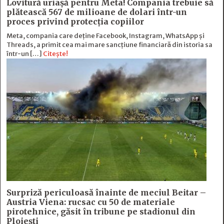
Lovitură uriașă pentru Meta! Compania trebuie să
plătească 567 de milioane de dolari într-un
proces privind protecția copiilor
Meta, compania care deține Facebook, Instagram, WhatsApp și
Threads, a primit cea mai mare sancțiune financiară din istoria sa
într-un […]
Citește!
Surpriză periculoasă înainte de meciul Beitar –
Austria Viena: rucsac cu 50 de materiale
pirotehnice, găsit în tribune pe stadionul din
Ploiești