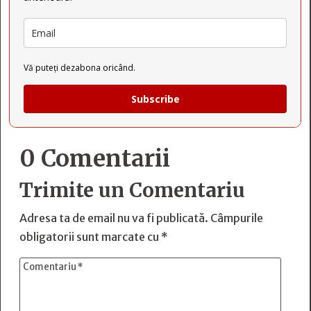
Vă puteți dezabona oricând.
Subscribe
0 Comentarii
Trimite un Comentariu
Adresa ta de email nu va fi publicată.
Câmpurile
obligatorii sunt marcate cu
*