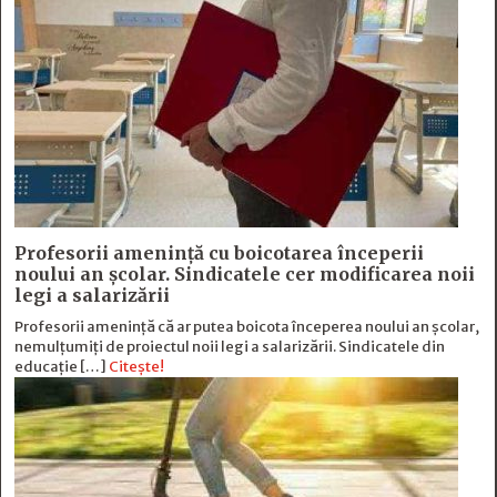
Profesorii amenință cu boicotarea începerii
noului an școlar. Sindicatele cer modificarea noii
legi a salarizării
Profesorii amenință că ar putea boicota începerea noului an școlar,
nemulțumiți de proiectul noii legi a salarizării. Sindicatele din
educație […]
Citește!