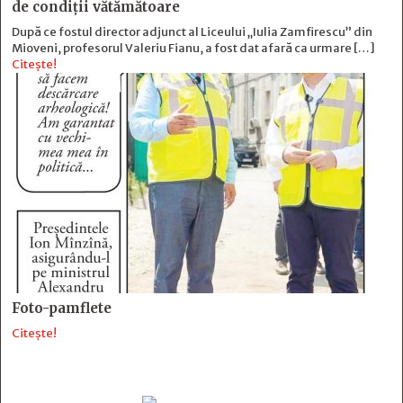
de condiții vătămătoare
După ce fostul director adjunct al Liceului „Iulia Zamfirescu” din
Mioveni, profesorul Valeriu Fianu, a fost dat afară ca urmare […]
Citește!
Foto-pamflete
Citește!