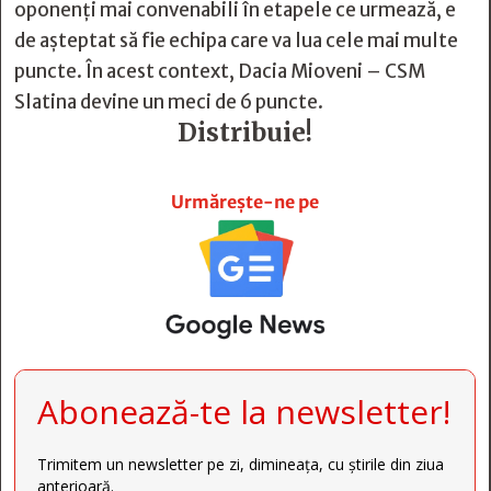
oponenți mai convenabili în etapele ce urmează, e
de așteptat să fie echipa care va lua cele mai multe
puncte. În acest context, Dacia Mioveni – CSM
Slatina devine un meci de 6 puncte.
Distribuie!







Urmărește-ne pe
Abonează-te la newsletter!
Trimitem un newsletter pe zi, dimineața, cu știrile din ziua
anterioară.