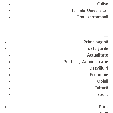
Culise
Jurnalul Universitar
Omul saptamanii
Prima pagină
Toate știrile
Actualitate
Politica și Administrație
Dezvăluiri
Economie
Opinii
Cultură
Sport
Print