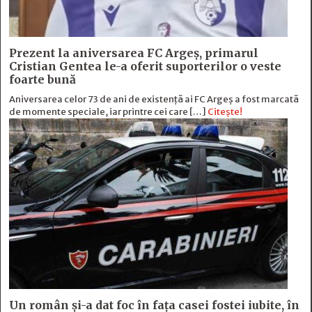
Prezent la aniversarea FC Argeș, primarul
Cristian Gentea le-a oferit suporterilor o veste
foarte bună
Aniversarea celor 73 de ani de existență ai FC Argeș a fost marcată
de momente speciale, iar printre cei care […]
Citește!
Un român și-a dat foc în fața casei fostei iubite, în