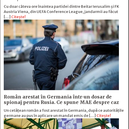
Cu doar câteva ore înaintea partidei dintre Beitar Ierusalim și FK
Austria Viena, din UEFA Conference League, jandarmii au făcut
[…]
Citește!
Român arestat în Germania într-un dosar de
spionaj pentru Rusia. Ce spune MAE despre caz
Un cetățean român a fost arestat în Germania, după ce autoritățile
germane au pus în aplicare un mandat emis de […]
Citește!