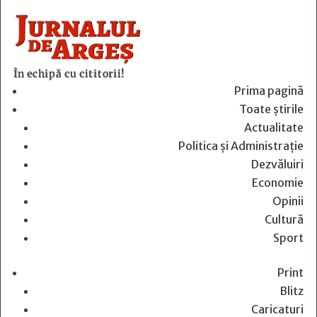
În echipă cu cititorii!
Prima pagină
Toate știrile
Actualitate
Politica și Administrație
Dezvăluiri
Economie
Opinii
Cultură
Sport
Print
Blitz
Caricaturi