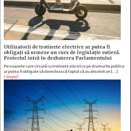
Utilizatorii de trotinete electrice ar putea fi
obligați să urmeze un curs de legislație rutieră.
Proiectul intră în dezbaterea Parlamentului
Persoanele care circulă cu trotinete electrice pe drumurile publice
ar putea fi obligate să dovedească faptul că au absolvit un […]
Citește!