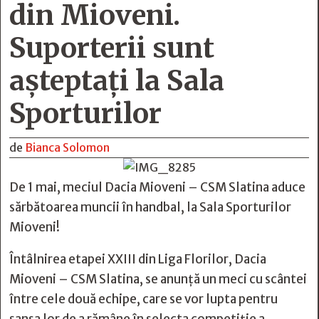
din Mioveni.
Suporterii sunt
așteptați la Sala
Sporturilor
de
Bianca Solomon
De 1 mai, meciul Dacia Mioveni – CSM Slatina aduce
sărbătoarea muncii în handbal, la Sala Sporturilor
Mioveni!
Întâlnirea etapei XXIII din Liga Florilor, Dacia
Mioveni – CSM Slatina, se anunță un meci cu scântei
între cele două echipe, care se vor lupta pentru