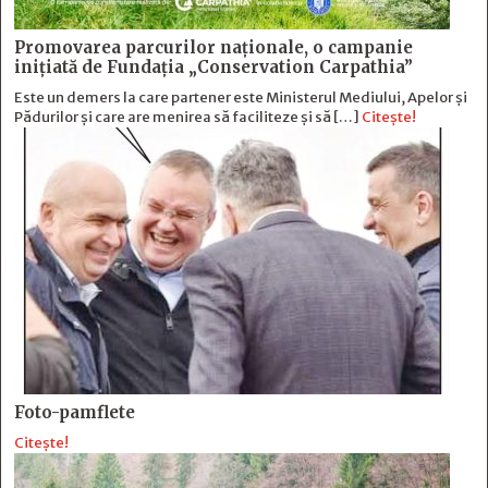
Promovarea parcurilor naționale, o campanie
inițiată de Fundația „Conservation Carpathia”
Este un demers la care partener este Ministerul Mediului, Apelor și
Pădurilor și care are menirea să faciliteze și să […]
Citește!
Foto-pamflete
Citește!