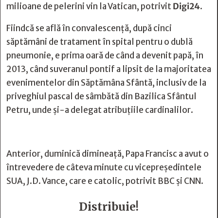
milioane de pelerini vin la Vatican, potrivit
Digi24
.
Fiindcă se află în convalescență, după cinci
săptămâni de tratament în spital pentru o dublă
pneumonie, e prima oară de când a devenit papă, în
2013, când suveranul pontif a lipsit de la majoritatea
evenimentelor din Săptămâna Sfântă, inclusiv de la
priveghiul pascal de sâmbătă din Bazilica Sfântul
Petru, unde şi-a delegat atribuţiile cardinalilor.
Anterior, duminică dimineață, Papa Francisc a avut o
întrevedere de câteva minute cu vicepreședintele
SUA, J.D. Vance, care e catolic, potrivit BBC și CNN.
Distribuie!