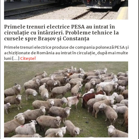
Primele trenuri electrice PESA au intrat în
circulație cu întârzieri. Probleme tehnice la
cursele spre Brașov și Constanța
Primele trenuri electrice produse de compania poloneză PESA și
achiziționate de România au intrat în circulație, după mai multe
luni […]
Citește!