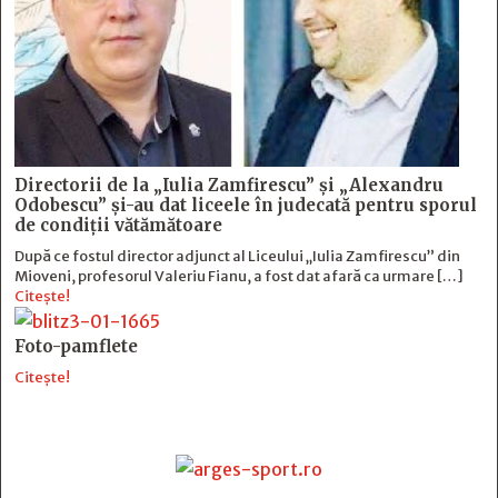
Directorii de la „Iulia Zamfirescu” și „Alexandru
Odobescu” și-au dat liceele în judecată pentru sporul
de condiții vătămătoare
După ce fostul director adjunct al Liceului „Iulia Zamfirescu” din
Mioveni, profesorul Valeriu Fianu, a fost dat afară ca urmare […]
Citește!
Foto-pamflete
Citește!