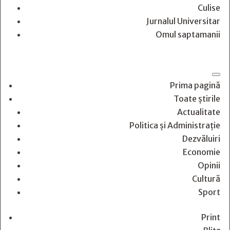
Culise
Jurnalul Universitar
Omul saptamanii
Prima pagină
Toate știrile
Actualitate
Politica și Administrație
Dezvăluiri
Economie
Opinii
Cultură
Sport
Print