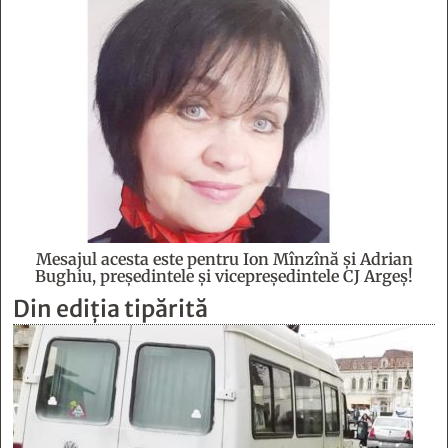
Mesajul acesta este pentru Ion Mînzînă şi Adrian
Bughiu, preşedintele şi vicepreşedintele CJ Argeş!
Din ediția tipărită