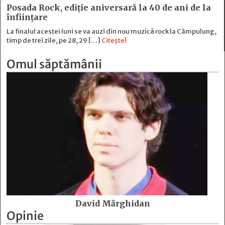
Posada Rock, ediţie aniversară la 40 de ani de la
înfiinţare
La finalul acestei luni se va auzi din nou muzică rock la Câmpulung,
timp de trei zile, pe 28, 29 […]
Citește!
Omul săptămânii
David Mărghidan
Opinie