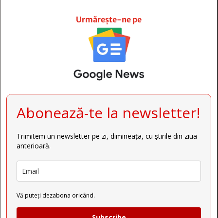







Urmărește-ne pe
Abonează-te la newsletter!
Trimitem un newsletter pe zi, dimineața, cu știrile din ziua
anterioară.
Vă puteți dezabona oricând.
Subscribe