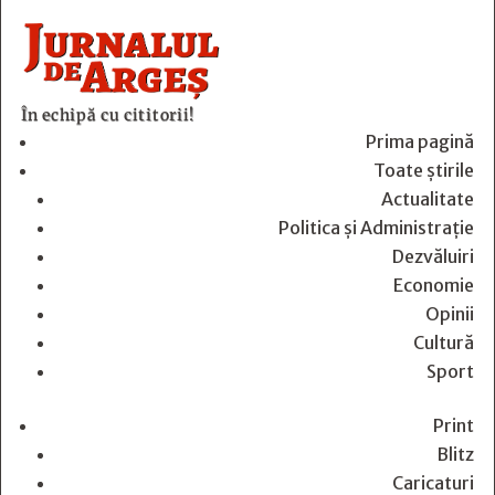
În echipă cu cititorii!
Prima pagină
Toate știrile
Actualitate
Politica și Administrație
Dezvăluiri
Economie
Opinii
Cultură
Sport
Print
Blitz
Caricaturi