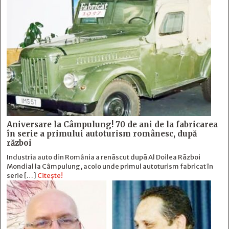
Aniversare la Câmpulung! 70 de ani de la fabricarea
în serie a primului autoturism românesc, după
război
Industria auto din România a renăscut după Al Doilea Război
Mondial la Câmpulung, acolo unde primul autoturism fabricat în
serie […]
Citește!