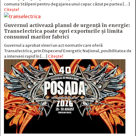
comuna Stâlpeni pentru degajarea unui copac căzut pe partea […]
Citește!
Guvernul activează planul de urgență în energie:
Transelectrica poate opri exporturile și limita
consumul marilor fabrici
Guvernul a aprobat vineri un act normativ care oferă
Transelectrica, prin Dispecerul Energetic Național, posibilitatea de
a interveni rapid în […]
Citește!