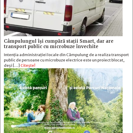
Câmpulungul îşi cumpără staţii Smart, dar are
transport public cu microbuze învechite
Intenția administrației locale din Câmpulung de a realiza transport
public de persoane cu microbuze electrice este un proiect blocat,
deși […]
Citește!