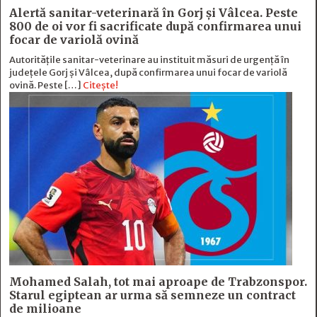
Alertă sanitar-veterinară în Gorj și Vâlcea. Peste
800 de oi vor fi sacrificate după confirmarea unui
focar de variolă ovină
Autoritățile sanitar-veterinare au instituit măsuri de urgență în
județele Gorj și Vâlcea, după confirmarea unui focar de variolă
ovină. Peste […]
Citește!
Mohamed Salah, tot mai aproape de Trabzonspor.
Starul egiptean ar urma să semneze un contract
de milioane