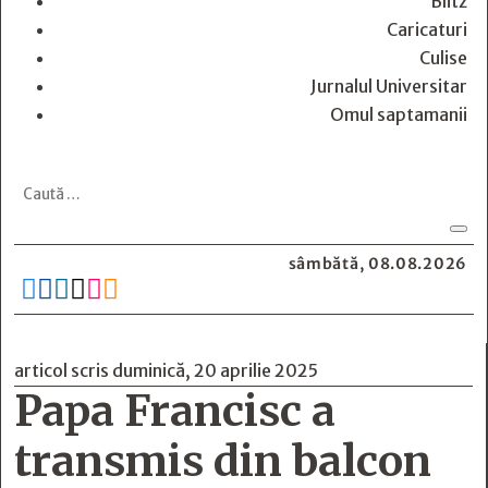
Blitz
Caricaturi
Culise
Jurnalul Universitar
Omul saptamanii
sâmbătă, 08.08.2026






articol scris duminică, 20 aprilie 2025
Papa Francisc a
transmis din balcon