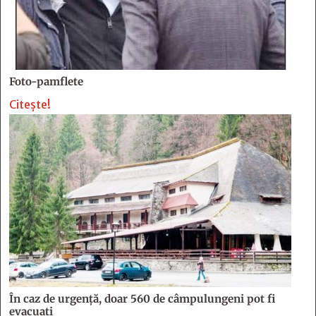
Foto-pamflete
Citește!
În caz de urgență, doar 560 de câmpulungeni pot fi
evacuați