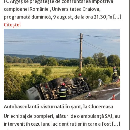
FC Argeș se pregătește de confruntarea împotriva
campioanei României, Universitatea Craiova,
programată duminică, 9 august, de la ora 21.30, în […]
Citește!
Autobasculantă răsturnată în șanț, la Clucereasa
Un echipaj de pompieri, alături de o ambulanță SAJ, au
intervenit în cazul unui acident rutier în care a fost […]