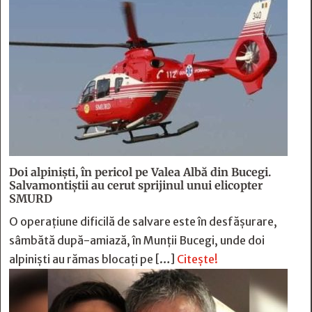
Doi alpiniști, în pericol pe Valea Albă din Bucegi.
Salvamontiștii au cerut sprijinul unui elicopter
SMURD
O operațiune dificilă de salvare este în desfășurare,
sâmbătă după-amiază, în Munții Bucegi, unde doi
alpiniști au rămas blocați pe […]
Citește!