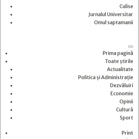
Culise
Jurnalul Universitar
Omul saptamanii
Prima pagină
Toate știrile
Actualitate
Politica și Administrație
Dezvăluiri
Economie
Opinii
Cultură
Sport
Print