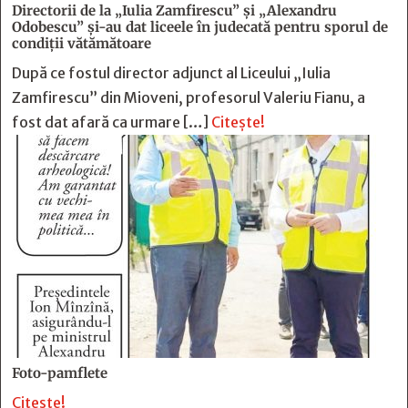
Directorii de la „Iulia Zamfirescu” și „Alexandru
Odobescu” și-au dat liceele în judecată pentru sporul de
condiții vătămătoare
După ce fostul director adjunct al Liceului „Iulia
Zamfirescu” din Mioveni, profesorul Valeriu Fianu, a
fost dat afară ca urmare […]
Citește!
Foto-pamflete
Citește!