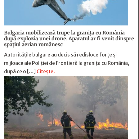
Bulgaria mobilizează trupe la granița cu România
după explozia unei drone. Aparatul ar fi venit dinspre
spațiul aerian românesc
Autoritățile bulgare au decis să redisloce forțe și
mijloace ale Poliției de Frontieră la granița cu România,
după ce o […]
Citește!