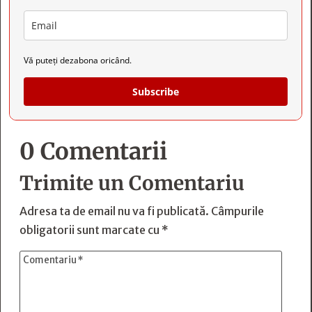
Vă puteți dezabona oricând.
Subscribe
0 Comentarii
Trimite un Comentariu
Adresa ta de email nu va fi publicată.
Câmpurile
obligatorii sunt marcate cu
*