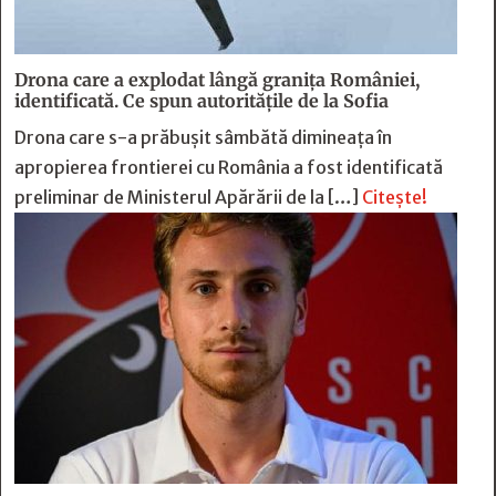
Drona care a explodat lângă granița României,
identificată. Ce spun autoritățile de la Sofia
Drona care s-a prăbușit sâmbătă dimineața în
apropierea frontierei cu România a fost identificată
preliminar de Ministerul Apărării de la […]
Citește!