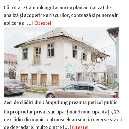
Că tot are Câmpulungul acum un plan actualizat de
analiză și acoperire a riscurilor, contează și punerea în
aplicare a […]
Citește!
Zeci de clădiri din Câmpulung prezintă pericol public
Cu proprietar privat sau aparținând municipalității, 23
de clădiri din municipiul muscelean sunt în diverse stadii
de degradare, multe dintre […]
Citește!