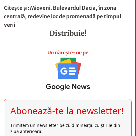
Citește și:
Mioveni. Bulevardul Dacia, în zona
centrală, redevine loc de promenadă pe timpul
verii
Distribuie!







Urmărește-ne pe
Abonează-te la newsletter!
Trimitem un newsletter pe zi, dimineața, cu știrile din
ziua anterioară.