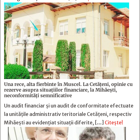
Una rece, alta fierbinte în Muscel. La Cetăţeni, opinie cu
rezerve asupra situaţiilor financiare, la Mihăeşti,
neconformităţi semnificative
Un audit financiar și un audit de conformitate efectuate
la unitățile administrativ teritoriale Cetățeni, respectiv
Mihăești au evidențiat situații diferite, […]
Citește!