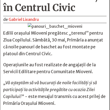
în Centrul Civic
de
Gabriel Lixandru
Edilii orașului Mioveni pregătesc „terenul” pentru
Ziua Copilului. Sâmbătă, 30 mai, Primăria a anunțat
că noile panouri de baschet au fost montate pe
platoul din Centrul Civic.
Operațiunile au fost realizate de angajații de la
Servicii Edilitare pentru Comunitate Mioveni.
„Vă așteptăm să vă bucurați de noile facilități și să
participați la activitățile pregătite cu ocazia Zilei
Copilului!”
- este mesajul transmis cu acest prilej de
Primăria Orașului Mioveni.