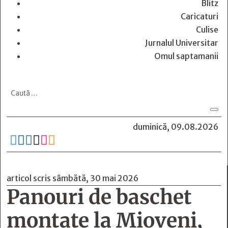
Blitz
Caricaturi
Culise
Jurnalul Universitar
Omul saptamanii
duminică, 09.08.2026






articol scris sâmbătă, 30 mai 2026
Panouri de baschet
montate la Mioveni,