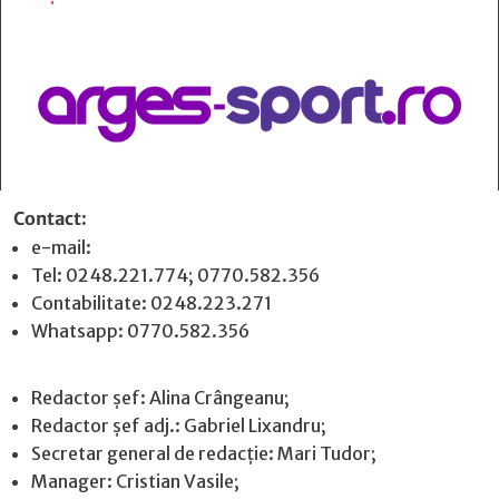
Contact
:
e-mail:
jurnaldearges@gmail.com
Tel: 0248.221.774; 0770.582.356
Contabilitate: 0248.223.271
Whatsapp: 0770.582.356
Redactor șef: Alina Crângeanu;
Redactor șef adj.: Gabriel Lixandru;
Secretar general de redacție: Mari Tudor;
Manager: Cristian Vasile;