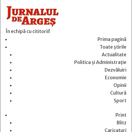
În echipă cu cititorii!
Prima pagină
Toate știrile
Actualitate
Politica și Administrație
Dezvăluiri
Economie
Opinii
Cultură
Sport
Print
Blitz
Caricaturi