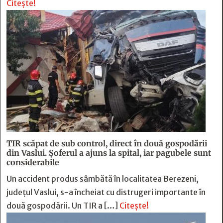
Citește!
TIR scăpat de sub control, direct în două gospodării
din Vaslui. Șoferul a ajuns la spital, iar pagubele sunt
considerabile
Un accident produs sâmbătă în localitatea Berezeni,
județul Vaslui, s-a încheiat cu distrugeri importante în
două gospodării. Un TIR a […]
Citește!