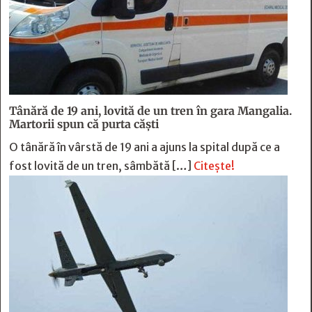
Tânără de 19 ani, lovită de un tren în gara Mangalia.
Martorii spun că purta căști
O tânără în vârstă de 19 ani a ajuns la spital după ce a
fost lovită de un tren, sâmbătă […]
Citește!