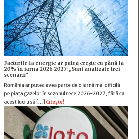
Facturile la energie ar putea crește cu până la
20% în iarna 2026-2027: „Sunt analizate trei
scenarii”
România ar putea avea parte de o iarnă mai dificilă
pe piața gazelor în sezonul rece 2026-2027, fără ca
acest lucru să […]
Citește!