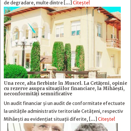
de degradare, multe dintre […]
Citește!
Una rece, alta fierbinte în Muscel. La Cetăţeni, opinie
cu rezerve asupra situaţiilor financiare, la Mihăeşti,
neconformităţi semnificative
Un audit financiar și un audit de conformitate efectuate
la unitățile administrativ teritoriale Cetățeni, respectiv
Mihăești au evidențiat situații diferite, […]
Citește!