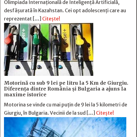
Olimpiada Internațională de Inteligență Artificială,
desfășurată în Kazahstan. Cei opt adolescenți care au
reprezentat […]
Citește!
Motorină cu sub 9 lei pe litru la 5 Km de Giurgiu.
Diferența dintre România și Bulgaria a ajuns la
maxime istorice
Motorina se vinde cu mai puțin de 9 lei la 5 kilometri de
Giurgiu, în Bulgaria. Vecinii de la sud […]
Citește!