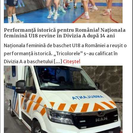
Performanță istorică pentru România! Naționala
feminină U18 revine în Divizia A după 14 ani
Naționala feminină de baschet U18 a României a reușit o
performanță istorică. „Tricolorele” s-au calificat în
Divizia A a baschetului […]
Citește!