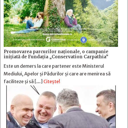
Promovarea parcurilor naționale, o campanie
inițiată de Fundația „Conservation Carpathia”
Este un demers la care partener este Ministerul
Mediului, Apelor și Pădurilor și care are menirea să
faciliteze și să […]
Citește!