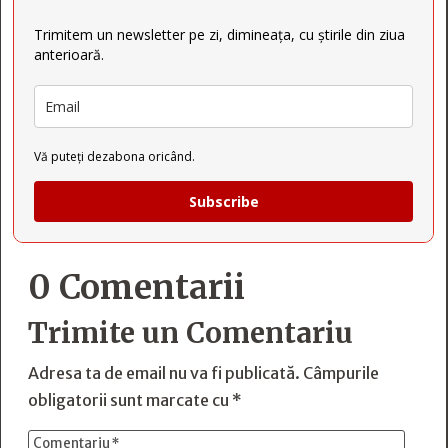
Trimitem un newsletter pe zi, dimineața, cu știrile din ziua
anterioară.
Vă puteți dezabona oricând.
Subscribe
0 Comentarii
Trimite un Comentariu
Adresa ta de email nu va fi publicată.
Câmpurile
obligatorii sunt marcate cu
*