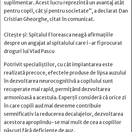
suplimentar. Acest lucru reprezintă un avantaj atât
pentru copil, cât şi pentru societate”, a declarat Dan
Cristian Gheorghe, citat în comunicat.
Citește și:
Spitalul Floreasca neagă afirmațiile
despre un angajat al spitalului care i-ar fi procurat
droguri lui Vlad Pascu
Potrivit specialiştilor, cu cât implantarea este
realizată precoce, efectele produse de lipsa auzului
în dezvoltarea neurocognitivă a copilului sunt
recuperate mai rapid, permiţând dezvoltarea
armonioasă a acestuia. Experţii consideră că orice zi
în care copiii aud mai devreme contribuie
semnificativ la reducerea decalajelor, dezvoltarea
acestora apropiindu-se mai mult de cea a copiilor
născuţi fără deficienţe de auz.