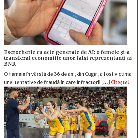
Escrocherie cu acte generate de AI: o femeie și-a
transferat economiile unor falși reprezentanți ai
BNR
O femeie în vârstă de 36 de ani, din Cugir, a fost victima
unei tentative de fraudă în care infractorii […]
Citește!