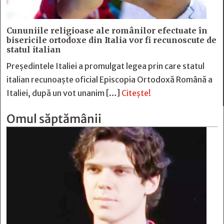
Cununiile religioase ale românilor efectuate în
bisericile ortodoxe din Italia vor fi recunoscute de
statul italian
Președintele Italiei a promulgat legea prin care statul
italian recunoaște oficial Episcopia Ortodoxă Română a
Italiei, după un vot unanim […]
Citește!
Omul săptămânii