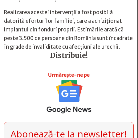
Realizarea acestei intervenţii a fost posibilă
datorită eforturilor familiei, care a achiziţionat
implantul din fonduri proprii. Estimările arată că
peste 3.500 de persoane din România sunt încadrate
în grade de invaliditate cu afecţiuni ale urechii.
Distribuie!







Urmărește-ne pe
Abonează-te la newsletter!