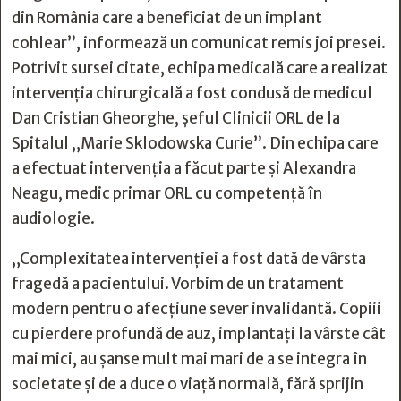
din România care a beneficiat de un implant
cohlear”, informează un comunicat remis joi presei.
Potrivit sursei citate, echipa medicală care a realizat
intervenţia chirurgicală a fost condusă de medicul
Dan Cristian Gheorghe, şeful Clinicii ORL de la
Spitalul „Marie Sklodowska Curie”. Din echipa care
a efectuat intervenţia a făcut parte şi Alexandra
Neagu, medic primar ORL cu competenţă în
audiologie.
„Complexitatea intervenţiei a fost dată de vârsta
fragedă a pacientului. Vorbim de un tratament
modern pentru o afecţiune sever invalidantă. Copiii
cu pierdere profundă de auz, implantaţi la vârste cât
mai mici, au şanse mult mai mari de a se integra în
societate şi de a duce o viaţă normală, fără sprijin