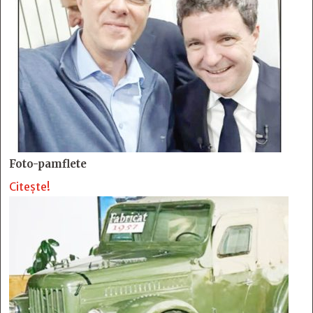
Foto-pamflete
Citește!