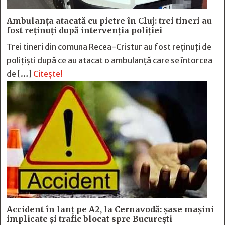
Ambulanța atacată cu pietre în Cluj: trei tineri au
fost reținuți după intervenția poliției
Trei tineri din comuna Recea-Cristur au fost reținuți de
polițiști după ce au atacat o ambulanță care se întorcea
de […]
Citește!
Accident în lanț pe A2, la Cernavodă: șase mașini
implicate și trafic blocat spre București