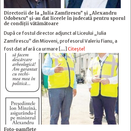
Directorii de la „Iulia Zamfirescu” și „Alexandru
Odobescu” și-au dat liceele în judecată pentru sporul
de condiții vătămătoare
După ce fostul director adjunct al Liceului „Iulia
Zamfirescu” din Mioveni, profesorul Valeriu Fianu, a
fost dat afară ca urmare […]
Citește!
Foto-pamflete