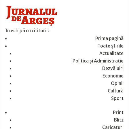
În echipă cu cititorii!
Prima pagină
Toate știrile
Actualitate
Politica și Administrație
Dezvăluiri
Economie
Opinii
Cultură
Sport
Print
Blitz
Caricaturi