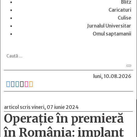
Blitz
Caricaturi
Culise
Jurnalul Universitar
Omul saptamanii
luni, 10.08.2026






articol scris vineri, 07 iunie 2024
Operaţie în premieră
în România: implant