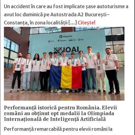
Un accident în care au fost implicate șase autoturisme a
avut loc duminică pe Autostrada A2 București–
Constanța, în zona localității […]
Citește!
Performanță istorică pentru România. Elevii
români au obținut opt medalii la Olimpiada
Internațională de Inteligență Artificială
Performanță remarcabilă pentru elevii români la