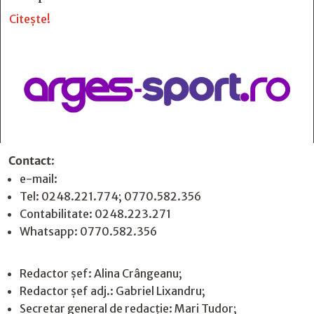
Citește!
Contact
:
e-mail:
jurnaldearges@gmail.com
Tel: 0248.221.774; 0770.582.356
Contabilitate: 0248.223.271
Whatsapp: 0770.582.356
Redactor șef: Alina Crângeanu;
Redactor șef adj.: Gabriel Lixandru;
Secretar general de redacție: Mari Tudor;