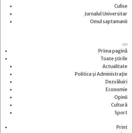
Culise
Jurnalul Universitar
Omul saptamanii
Prima pagină
Toate știrile
Actualitate
Politica și Administrație
Dezvăluiri
Economie
Opinii
Cultură
Sport
Print