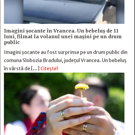
Imagini șocante în Vrancea. Un bebeluș de 11
luni, filmat la volanul unei mașini pe un drum
public
Imagini șocante au fost surprinse pe un drum public din
comuna Slobozia Bradului, județul Vrancea. Un bebeluș
în vârstă de […]
Citește!