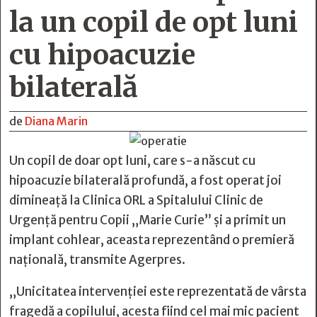
la un copil de opt luni
cu hipoacuzie
bilaterală
de
Diana Marin
Un copil de doar opt luni, care s-a născut cu
hipoacuzie bilaterală profundă, a fost operat joi
dimineaţă la Clinica ORL a Spitalului Clinic de
Urgenţă pentru Copii „Marie Curie” şi a primit un
implant cohlear, aceasta reprezentând o premieră
naţională, transmite Agerpres.
„Unicitatea intervenţiei este reprezentată de vârsta
fragedă a copilului, acesta fiind cel mai mic pacient