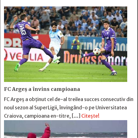
FC Argeş a învins campioana
FC Argeş a obţinut cel de-al treilea succes consecutiv din
noul sezon al SuperLigii, învingând-o pe Universitatea
Craiova, campioana en-titre, […]
Citește!