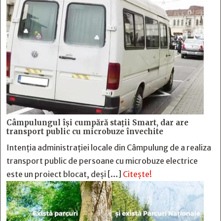
Câmpulungul îşi cumpără staţii Smart, dar are
transport public cu microbuze învechite
Intenția administrației locale din Câmpulung de a realiza
transport public de persoane cu microbuze electrice
este un proiect blocat, deși […]
Citește!