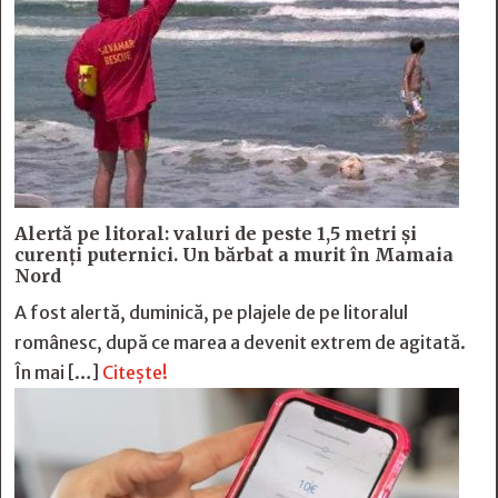
Alertă pe litoral: valuri de peste 1,5 metri și
curenți puternici. Un bărbat a murit în Mamaia
Nord
A fost alertă, duminică, pe plajele de pe litoralul
românesc, după ce marea a devenit extrem de agitată.
În mai […]
Citește!