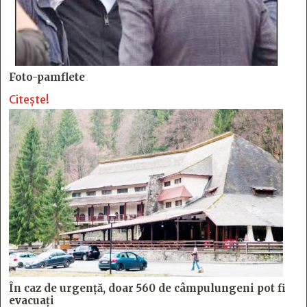
Foto-pamflete
Citește!
În caz de urgență, doar 560 de câmpulungeni pot fi
evacuați