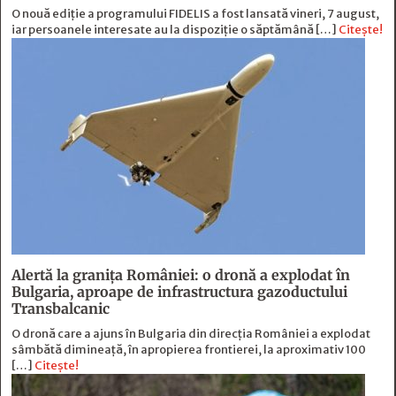
O nouă ediție a programului FIDELIS a fost lansată vineri, 7 august,
iar persoanele interesate au la dispoziție o săptămână […]
Citește!
Alertă la granița României: o dronă a explodat în
Bulgaria, aproape de infrastructura gazoductului
Transbalcanic
O dronă care a ajuns în Bulgaria din direcția României a explodat
sâmbătă dimineață, în apropierea frontierei, la aproximativ 100
[…]
Citește!