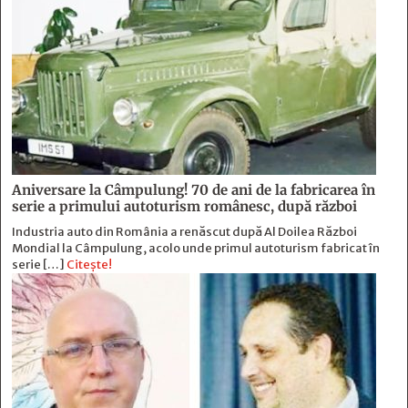
Aniversare la Câmpulung! 70 de ani de la fabricarea în
serie a primului autoturism românesc, după război
Industria auto din România a renăscut după Al Doilea Război
Mondial la Câmpulung, acolo unde primul autoturism fabricat în
serie […]
Citește!