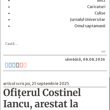
Blitz
Caricaturi
Culise
Jurnalul Universitar
Omul saptamanii
sâmbătă, 08.08.2026






articol scris joi, 25 septembrie 2025
Ofițerul Costinel
Iancu, arestat la