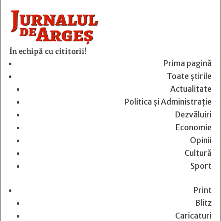
În echipă cu cititorii!
Prima pagină
Toate știrile
Actualitate
Politica și Administrație
Dezvăluiri
Economie
Opinii
Cultură
Sport
Print
Blitz
Caricaturi