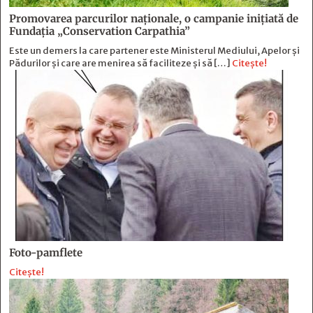
Promovarea parcurilor naționale, o campanie inițiată de
Fundația „Conservation Carpathia”
Este un demers la care partener este Ministerul Mediului, Apelor și
Pădurilor și care are menirea să faciliteze și să […]
Citește!
Foto-pamflete
Citește!