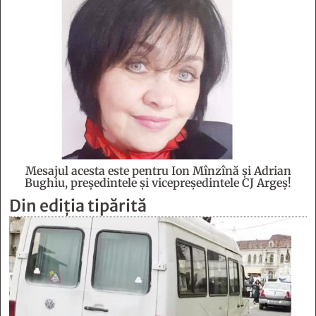
Mesajul acesta este pentru Ion Mînzînă şi Adrian
Bughiu, preşedintele şi vicepreşedintele CJ Argeş!
Din ediția tipărită