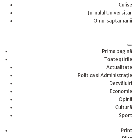
Culise
Jurnalul Universitar
Omul saptamanii
Prima pagină
Toate știrile
Actualitate
Politica și Administrație
Dezvăluiri
Economie
Opinii
Cultură
Sport
Print