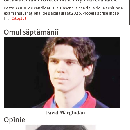
Peste 33.000 de candidați s-au înscris la cea de-a doua sesiune a
examenului național de Bacalaureat 2026. Probele scrise încep
[…]
Citește!
Omul săptămânii
David Mărghidan
Opinie