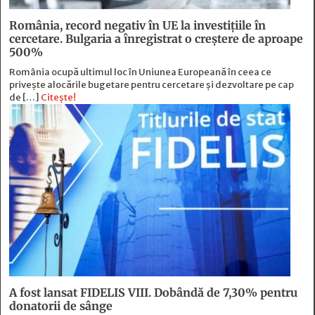
România, record negativ în UE la investițiile în
cercetare. Bulgaria a înregistrat o creștere de aproape
500%
România ocupă ultimul loc în Uniunea Europeană în ceea ce
privește alocările bugetare pentru cercetare și dezvoltare pe cap
de […]
Citește!
A fost lansat FIDELIS VIII. Dobândă de 7,30% pentru
donatorii de sânge