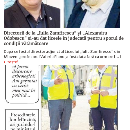
Directorii de la „Iulia Zamfirescu” și „Alexandru
Odobescu” și-au dat liceele în judecată pentru sporul de
condiții vătămătoare
După ce fostul director adjunct al Liceului „Iulia Zamfirescu” din
Mioveni, profesorul Valeriu Fianu, a fost dat afară ca urmare […]
Citește!