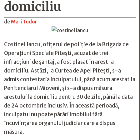
domiciliu
de
Mari Tudor
Costinel Iancu, ofițerul de poliție de la Brigada de
Operațiuni Speciale Pitești, acuzat de trei
infracțiuni de șantaj, a fost plasat în arest la
domiciliu. Astăzi, la Curtea de Apel Pitești, s-a
admis contestația inculpatului, până acum arestat la
Penitenciarul Mioveni, și s-a dispus măsura
arestului la domiciliu pentru 30 de zile, până la data
de 24 octombrie inclusiv. În această perioadă,
inculpatul nu poate părări imobilul fără
încuviințarea organului judiciar care a dispus
măsura.