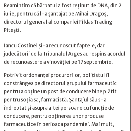
Reamintim că bărbatul a fost reținut de DNA, din 2
iulie, pentru că l-a șantajat pe Mihai Dragoş,
directorul general al companiei Fildas Trading
Piteşti.
Iancu Costinel și-a recunoscut faptele, dar
judecătorii de la Tribunalul Argeș au respins acordul
de recunoaștere a vinovăției pe 17 septembrie.
Potrivit ordonanței procurorilor, polițistul îl
constrângea pe directorul grupului farmaceutic
pentru a obține un post de conducere bine plătit
pentru soția sa, farmacistă. Șantajul său s-a
îndreptat și asupra altei persoane cu funcție de
conducere, pentru obținerea unor produse
farmaceutice în perioada pandemiei. Mai mult,