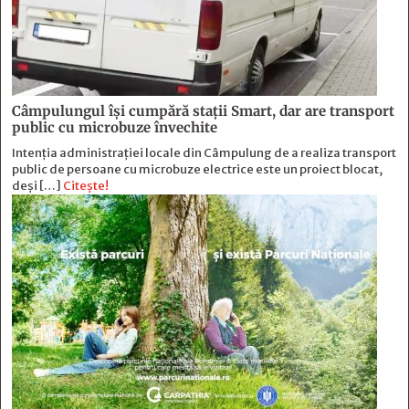
Câmpulungul îşi cumpără staţii Smart, dar are transport
public cu microbuze învechite
Intenția administrației locale din Câmpulung de a realiza transport
public de persoane cu microbuze electrice este un proiect blocat,
deși […]
Citește!