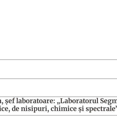
n, şef laboratoare: „Laboratorul Segm
ce, de nisipuri, chimice şi spectrale