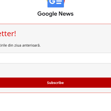
tter!
irile din ziua anterioară.
Subscribe