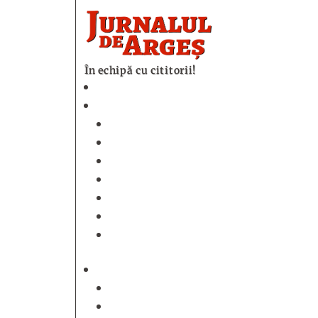
În echipă cu cititorii!