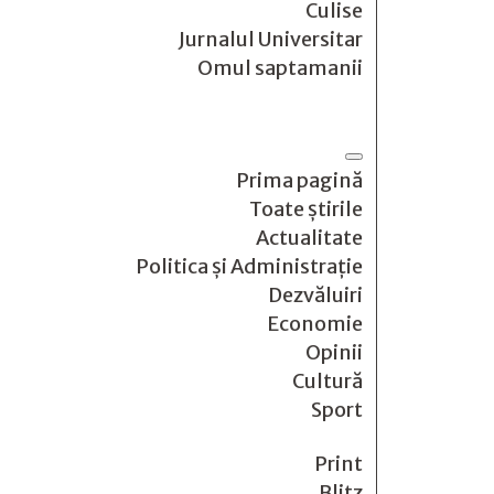
Culise
Jurnalul Universitar
Omul saptamanii
Prima pagină
Toate știrile
Actualitate
Politica și Administrație
Dezvăluiri
Economie
Opinii
Cultură
Sport
Print
Blitz