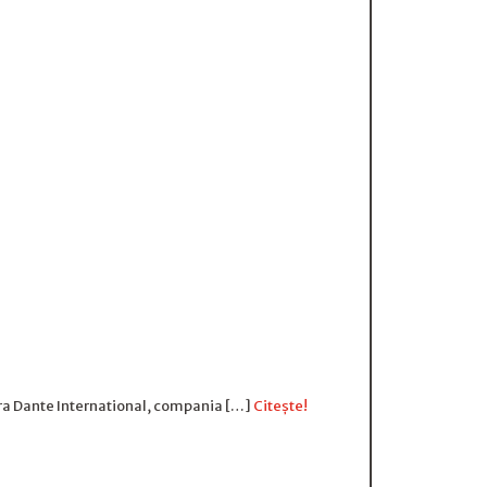
pra Dante International, compania […]
Citește!