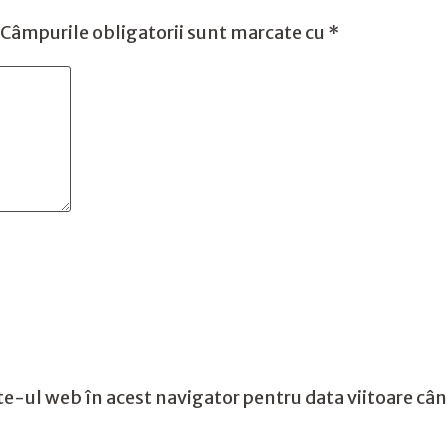
Câmpurile obligatorii sunt marcate cu
*
te-ul web în acest navigator pentru data viitoare câ