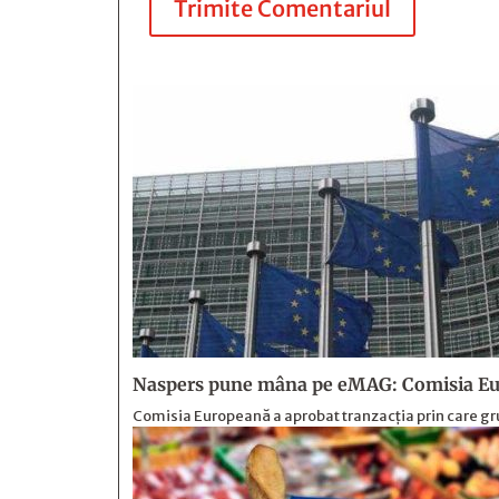
Trimite Comentariul
Naspers pune mâna pe eMAG: Comisia Eur
Comisia Europeană a aprobat tranzacția prin care gr