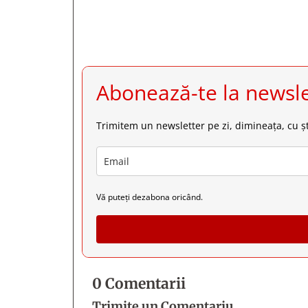
Abonează-te la newsle
Trimitem un newsletter pe zi, dimineața, cu șt
Vă puteți dezabona oricând.
0 Comentarii
Trimite un Comentariu