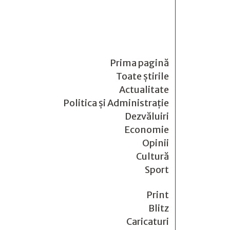
Prima pagină
Toate știrile
Actualitate
Politica și Administrație
Dezvăluiri
Economie
Opinii
Cultură
Sport
Print
Blitz
Caricaturi