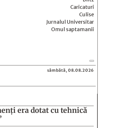
Caricaturi
Culise
Jurnalul Universitar
Omul saptamanii
sâmbătă, 08.08.2026
enţi era dotat cu tehnică
”