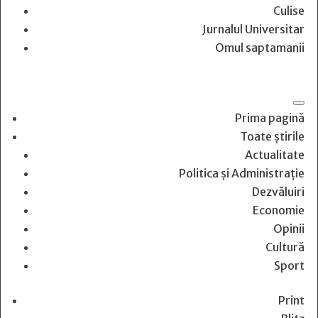
Culise
Jurnalul Universitar
Omul saptamanii
Prima pagină
Toate știrile
Actualitate
Politica și Administrație
Dezvăluiri
Economie
Opinii
Cultură
Sport
Print