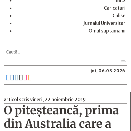
Blitz
Caricaturi
Culise
Jurnalul Universitar
Omul saptamanii
joi, 06.08.2026






articol scris vineri, 22 noiembrie 2019
O piteșteancă, prima
din Australia care a