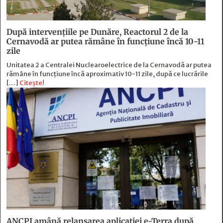
După intervențiile pe Dunăre, Reactorul 2 de la
Cernavodă ar putea rămâne în funcțiune încă 10-11
zile
Unitatea 2 a Centralei Nuclearoelectrice de la Cernavodă ar putea
rămâne în funcțiune încă aproximativ 10-11 zile, după ce lucrările
[…]
Citește!
ANCPI amână relansarea aplicației e-Terra după