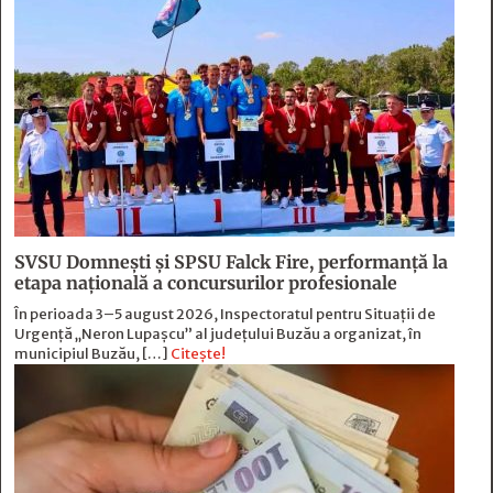
SVSU Domnești și SPSU Falck Fire, performanță la
etapa națională a concursurilor profesionale
În perioada 3–5 august 2026, Inspectoratul pentru Situații de
Urgență „Neron Lupașcu” al județului Buzău a organizat, în
municipiul Buzău, […]
Citește!