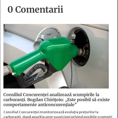
0 Comentarii
Consiliul Concurenței analizează scumpirile la
carburanți. Bogdan Chirițoiu: „Este posibil să existe
comportamente anticoncurențiale”
Consiliul Concurenței monitorizează evoluția prețurilor la
carburanți, după apariția unor suspiciuni privind posibile scumpiri