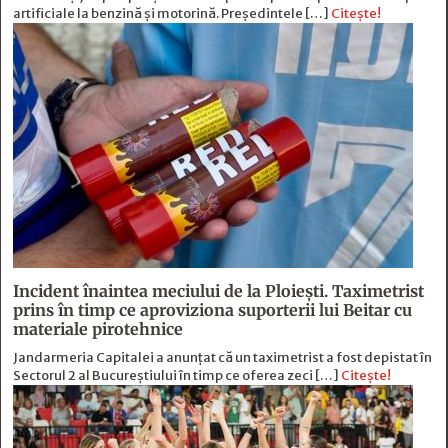
artificiale la benzină și motorină. Președintele […]
Citește!
Incident înaintea meciului de la Ploiești. Taximetrist
prins în timp ce aproviziona suporterii lui Beitar cu
materiale pirotehnice
Jandarmeria Capitalei a anunțat că un taximetrist a fost depistat în
Sectorul 2 al Bucureștiului în timp ce oferea zeci […]
Citește!