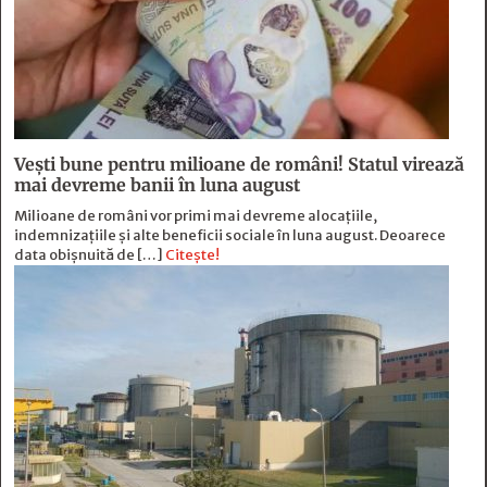
Vești bune pentru milioane de români! Statul virează
mai devreme banii în luna august
Milioane de români vor primi mai devreme alocațiile,
indemnizațiile și alte beneficii sociale în luna august. Deoarece
data obișnuită de […]
Citește!