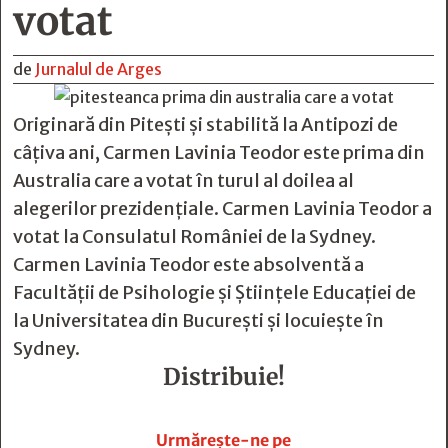
votat
de
Jurnalul de Arges
Originară din Pitești și stabilită la Antipozi de
câțiva ani, Carmen Lavinia Teodor este prima din
Australia care a votat în turul al doilea al
alegerilor prezidențiale. Carmen Lavinia Teodor a
votat la Consulatul României de la Sydney.
Carmen Lavinia Teodor este absolventă a
Facultății de Psihologie și Științele Educației de
la Universitatea din București și locuiește în
Sydney.
Distribuie!







Urmărește-ne pe