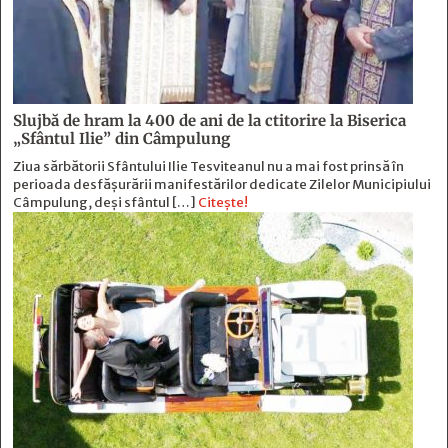
Slujbă de hram la 400 de ani de la ctitorire la Biserica
„Sfântul Ilie” din Câmpulung
Ziua sărbătorii Sfântului Ilie Tesviteanul nu a mai fost prinsă în
perioada desfășurării manifestărilor dedicate Zilelor Municipiului
Câmpulung, deși sfântul […]
Citește!