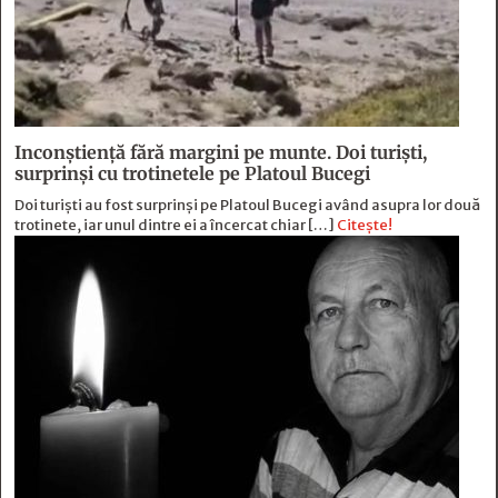
Inconștiență fără margini pe munte. Doi turiști,
surprinși cu trotinetele pe Platoul Bucegi
Doi turiști au fost surprinși pe Platoul Bucegi având asupra lor două
trotinete, iar unul dintre ei a încercat chiar […]
Citește!