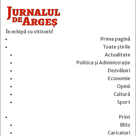
În echipă cu cititorii!
Prima pagină
Toate știrile
Actualitate
Politica și Administrație
Dezvăluiri
Economie
Opinii
Cultură
Sport
Print
Blitz
Caricaturi