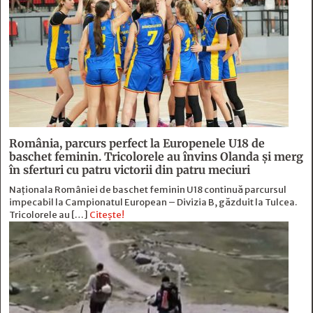
România, parcurs perfect la Europenele U18 de
baschet feminin. Tricolorele au învins Olanda și merg
în sferturi cu patru victorii din patru meciuri
Naționala României de baschet feminin U18 continuă parcursul
impecabil la Campionatul European – Divizia B, găzduit la Tulcea.
Tricolorele au […]
Citește!