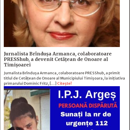
Jurnalista Brîndușa Armanca, colaboratoare
PRESShub, a devenit Cetățean de Onoare al
Timișoarei
Jurnalista Brîndușa Armanca, colaboratoare PRESShub, a primit
titlul de Cetățean de Onoare al Municipiului Timișoara, la inițiativa
primarului Dominic Fritz, […]
Citește!