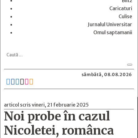
Blitz
Caricaturi
Culise
Jurnalul Universitar
Omul saptamanii
sâmbătă, 08.08.2026






articol scris vineri, 21 februarie 2025
Noi probe în cazul
Nicoletei, românca