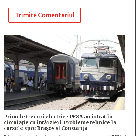
Trimite Comentariul
Primele trenuri electrice PESA au intrat în
circulație cu întârzieri. Probleme tehnice la
cursele spre Brașov și Constanța