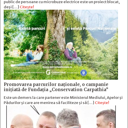
public de persoane cu microbuze electrice este un proiect blocat,
deși […]
Citește!
Promovarea parcurilor naționale, o campanie
inițiată de Fundația „Conservation Carpathia”
Este un demers la care partener este Ministerul Mediului, Apelor și
Pădurilor și care are menirea să faciliteze și să […]
Citește!