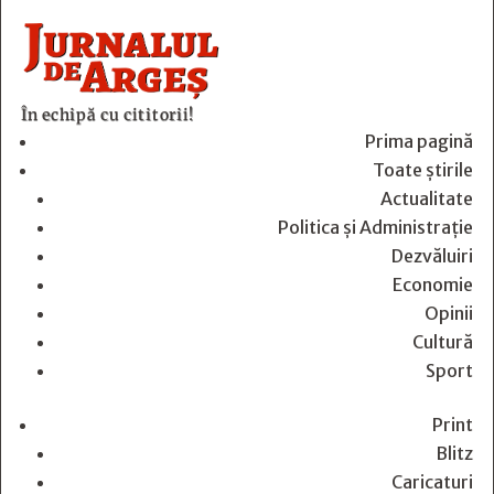
În echipă cu cititorii!
Prima pagină
Toate știrile
Actualitate
Politica și Administrație
Dezvăluiri
Economie
Opinii
Cultură
Sport
Print
Blitz
Caricaturi