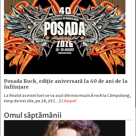
Posada Rock, ediţie aniversară la 40 de ani de la
înfiinţare
La finalul acestei luni se va auzi din nou muzică rock la Câmpulung,
timp de trei zile, pe 28, 29 […]
Citește!
Omul săptămânii