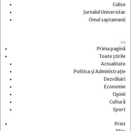
Culise
Jurnalul Universitar
Omul saptamanii
Prima pagină
Toate știrile
Actualitate
Politica și Administrație
Dezvăluiri
Economie
Opinii
Cultură
Sport
Print