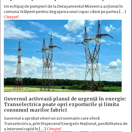
Un echipaj de pompieri de la Detașamentul Mioveni a acționat în
comuna Stâlpeni pentru degajarea unui copac căzut pe partea […]
Citește!
Guvernul activează planul de urgență în energie:
Transelectrica poate opri exporturile și limita
consumul marilor fabrici
Guvernul a aprobat vineri un act normativ care oferă
Transelectrica, prin Dispecerul Energetic Național, posibilitatea de
a interveni rapid în […]
Citește!