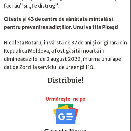
fac rău” și „Te distrug”.
Citește și
43 de centre de sănătate mintală și
pentru prevenirea adicțiilor. Unul va fi la Pitești
Nicoleta Rotaru, în vârstă de 37 de ani și originară din
Republica Moldova, a fost găsită moartă în
dimineața zilei de 2 august 2023, în urma unui apel
dat de Zorzi la serviciul de urgență 118.
Distribuie!







Urmărește-ne pe