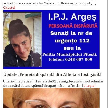
achiziționarea operelor lui Constantin Brâncuși, cu scopul […]
Citește!
Update. Femeia dispărută din Albota a fost găsită
Ulterior mediatizării, femeia de 32 de ani, plecata in mod voluntar
de acasă și data dispărută de aparținători, a fost […]
Citește!