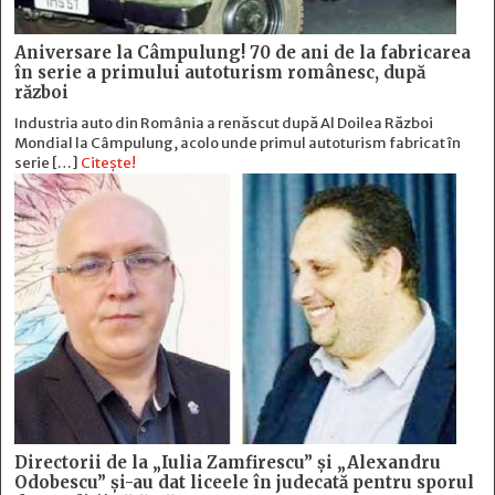
Aniversare la Câmpulung! 70 de ani de la fabricarea
în serie a primului autoturism românesc, după
război
Industria auto din România a renăscut după Al Doilea Război
Mondial la Câmpulung, acolo unde primul autoturism fabricat în
serie […]
Citește!
Directorii de la „Iulia Zamfirescu” și „Alexandru
Odobescu” și-au dat liceele în judecată pentru sporul