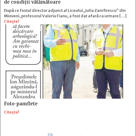
de condiții vătămătoare
După ce fostul director adjunct al Liceului „Iulia Zamfirescu” din
Mioveni, profesorul Valeriu Fianu, a fost dat afară ca urmare […]
Citește!
Foto-pamflete
Citește!