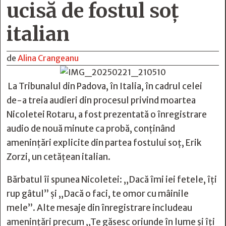
ucisă de fostul soț
italian
de
Alina Crangeanu
La Tribunalul din Padova, în Italia, în cadrul celei
de-a treia audieri din procesul privind moartea
Nicoletei Rotaru, a fost prezentată o înregistrare
audio de nouă minute ca probă, conținând
amenințări explicite din partea fostului soț, Erik
Zorzi, un cetățean italian.
Bărbatul îi spunea Nicoletei: „Dacă îmi iei fetele, îți
rup gâtul” și „Dacă o faci, te omor cu mâinile
mele”. Alte mesaje din înregistrare includeau
amenințări precum „Te găsesc oriunde în lume și îți