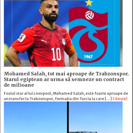
Mohamed Salah, tot mai aproape de Trabzonspor.
Starul egiptean ar urma să semneze un contract
de milioane
Fostul star al lui Liverpool, Mohamed Salah, este foarte aproape de
un transfer la Trabzonspor, formația din Turcia la care […]
Citește!