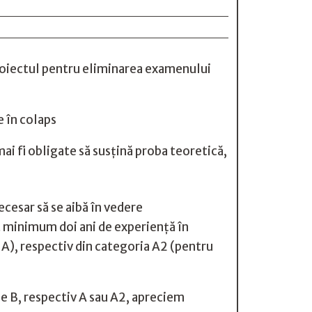
proiectul pentru eliminarea examenului
e în colaps
i fi obligate să susțină proba teoretică,
cesar să se aibă în vedere
at minimum doi ani de experiență în
A), respectiv din categoria A2 (pentru
e B, respectiv A sau A2, apreciem