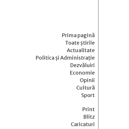
Prima pagină
Toate știrile
Actualitate
Politica și Administrație
Dezvăluiri
Economie
Opinii
Cultură
Sport
Print
Blitz
Caricaturi