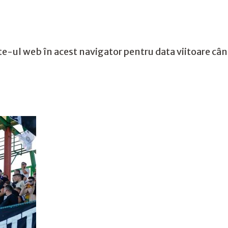
te-ul web în acest navigator pentru data viitoare câ