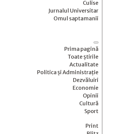
Culise
Jurnalul Universitar
Omul saptamanii
Prima pagină
Toate știrile
Actualitate
Politica și Administrație
Dezvăluiri
Economie
Opinii
Cultură
Sport
Print
Blitz