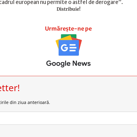
cadrul european nu permite o astfel de derogare”.
Distribuie!
Urmărește-ne pe
tter!
irile din ziua anterioară.