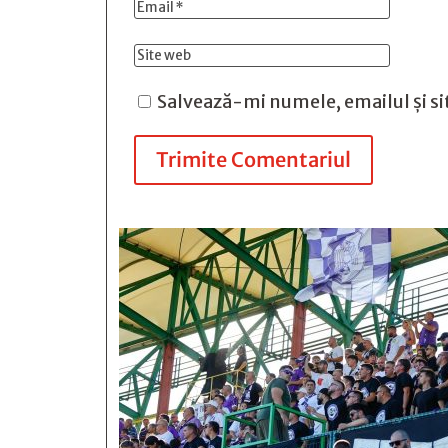
Salvează-mi numele, emailul și si
Trimite Comentariul