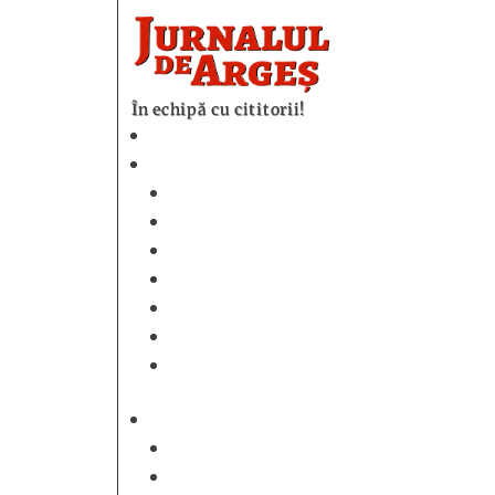
În echipă cu cititorii!