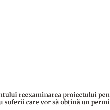
tului reexaminarea proiectului pen
 șoferii care vor să obțină un perm