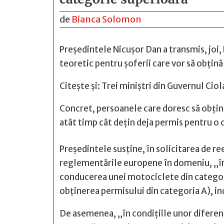
de
Bianca Solomon
Președintele Nicușor Dan a transmis, joi
teoretic pentru șoferii care vor să obțin
Citește și:
Trei miniștri din Guvernul Ciol
Concret, persoanele care doresc să obțină
atât timp cât dețin deja permis pentru o 
Președintele susține, în solicitarea de r
reglementările europene în domeniu, „în s
conducerea unei motociclete din categori
obținerea permisului din categoria A), in
De asemenea, „în condițiile unor diferen