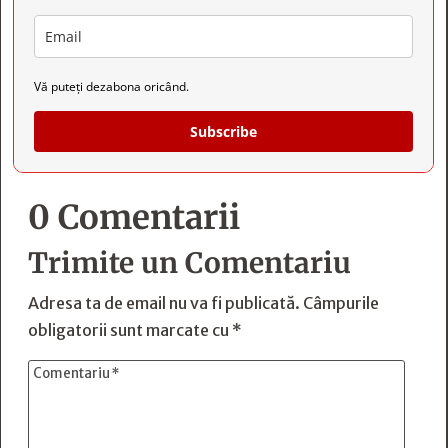
Vă puteți dezabona oricând.
Subscribe
0 Comentarii
Trimite un Comentariu
Adresa ta de email nu va fi publicată.
Câmpurile
obligatorii sunt marcate cu
*