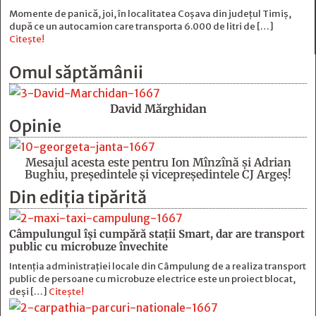
Momente de panică, joi, în localitatea Coșava din județul Timiș,
după ce un autocamion care transporta 6.000 de litri de […]
Citește!
Omul săptămânii
David Mărghidan
Opinie
Mesajul acesta este pentru Ion Mînzînă şi Adrian
Bughiu, preşedintele şi vicepreşedintele CJ Argeş!
Din ediția tipărită
Câmpulungul îşi cumpără staţii Smart, dar are transport
public cu microbuze învechite
Intenția administrației locale din Câmpulung de a realiza transport
public de persoane cu microbuze electrice este un proiect blocat,
deși […]
Citește!