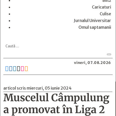
Blitz
Caricaturi
Culise
Jurnalul Universitar
Omul saptamanii
vineri, 07.08.2026






articol scris miercuri, 05 iunie 2024
Muscelul Câmpulung
a promovat în Liga 2