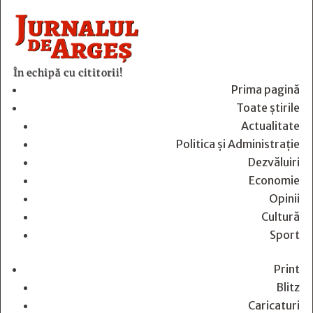
În echipă cu cititorii!
Prima pagină
Toate știrile
Actualitate
Politica și Administrație
Dezvăluiri
Economie
Opinii
Cultură
Sport
Print
Blitz
Caricaturi