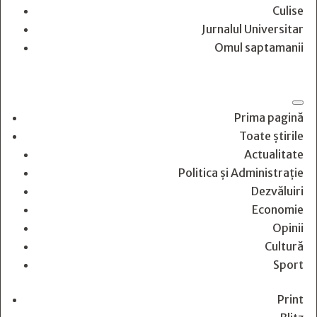
Culise
Jurnalul Universitar
Omul saptamanii
Prima pagină
Toate știrile
Actualitate
Politica și Administrație
Dezvăluiri
Economie
Opinii
Cultură
Sport
Print