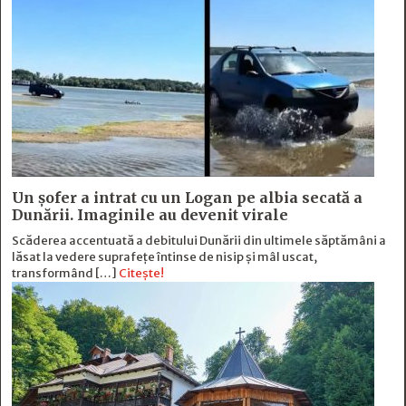
Un șofer a intrat cu un Logan pe albia secată a
Dunării. Imaginile au devenit virale
Scăderea accentuată a debitului Dunării din ultimele săptămâni a
lăsat la vedere suprafețe întinse de nisip și mâl uscat,
transformând […]
Citește!