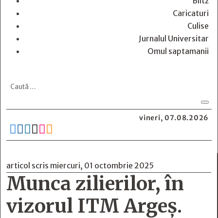
Blitz
Caricaturi
Culise
Jurnalul Universitar
Omul saptamanii
vineri, 07.08.2026






articol scris miercuri, 01 octombrie 2025
Munca zilierilor, în
vizorul ITM Argeș.