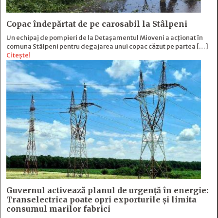
Copac îndepărtat de pe carosabil la Stâlpeni
Un echipaj de pompieri de la Detașamentul Mioveni a acționat în
comuna Stâlpeni pentru degajarea unui copac căzut pe partea […]
Citește!
Guvernul activează planul de urgență în energie:
Transelectrica poate opri exporturile și limita
consumul marilor fabrici