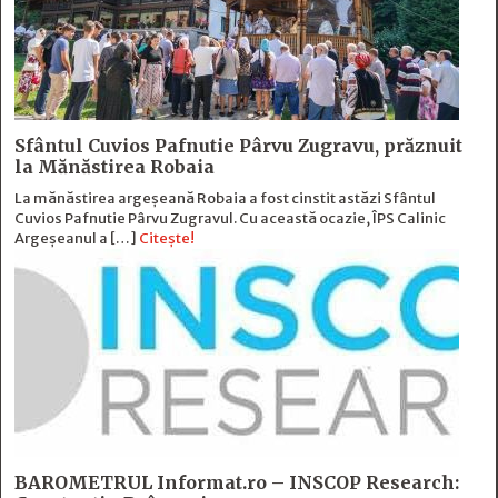
Sfântul Cuvios Pafnutie Pârvu Zugravu, prăznuit
la Mănăstirea Robaia
La mănăstirea argeșeană Robaia a fost cinstit astăzi Sfântul
Cuvios Pafnutie Pârvu Zugravul. Cu această ocazie, ÎPS Calinic
Argeșeanul a […]
Citește!
BAROMETRUL Informat.ro – INSCOP Research: