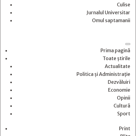
Culise
Jurnalul Universitar
Omul saptamanii
Prima pagină
Toate știrile
Actualitate
Politica și Administrație
Dezvăluiri
Economie
Opinii
Cultură
Sport
Print