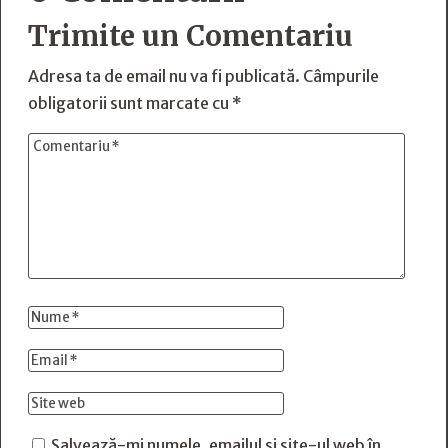
Trimite un Comentariu
Adresa ta de email nu va fi publicată.
Câmpurile
obligatorii sunt marcate cu
*
Salvează-mi numele, emailul și site-ul web în