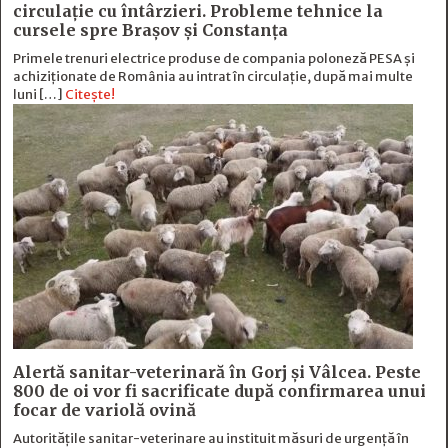
circulație cu întârzieri. Probleme tehnice la
cursele spre Brașov și Constanța
Primele trenuri electrice produse de compania poloneză PESA și
achiziționate de România au intrat în circulație, după mai multe
luni […]
Citește!
Alertă sanitar-veterinară în Gorj și Vâlcea. Peste
800 de oi vor fi sacrificate după confirmarea unui
focar de variolă ovină
Autoritățile sanitar-veterinare au instituit măsuri de urgență în