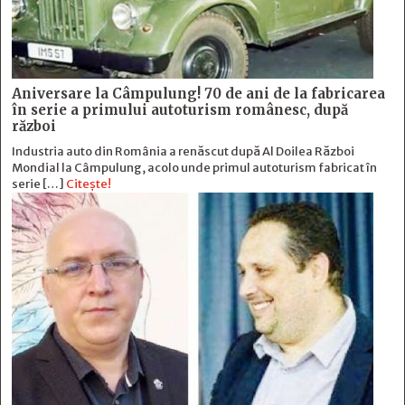
Aniversare la Câmpulung! 70 de ani de la fabricarea
în serie a primului autoturism românesc, după
război
Industria auto din România a renăscut după Al Doilea Război
Mondial la Câmpulung, acolo unde primul autoturism fabricat în
serie […]
Citește!