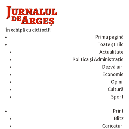
În echipă cu cititorii!
Prima pagină
Toate știrile
Actualitate
Politica și Administrație
Dezvăluiri
Economie
Opinii
Cultură
Sport
Print
Blitz
Caricaturi