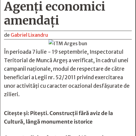
Agenți economici
amendați
de
Gabriel Lixandru
În perioada 7 iulie - 19 septembrie, Inspectoratul
Teritorial de Muncă Argeș a verificat, în cadrul unei
campanii naționale, modui de respectare de către
beneficiari a Legii nr. 52/2011 privind exercitarea
unor activități cu caracter ocazional desfășurate de
zilieri.
Citește și:
Pitești. Construcții fără aviz de la
Cultură, lângă monumente istorice