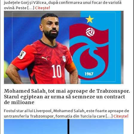
județele Gorj și Vâlcea, după confirmarea unui focar de variolă
ovină. Peste […]
Citește!
Mohamed Salah, tot mai aproape de Trabzonspor.
Starul egiptean ar urma să semneze un contract
de milioane
Fostul star al lui Liverpool, Mohamed Salah, este foarte aproape de
un transfer la Trabzonspor, formația din Turcia la care […]
Citește!