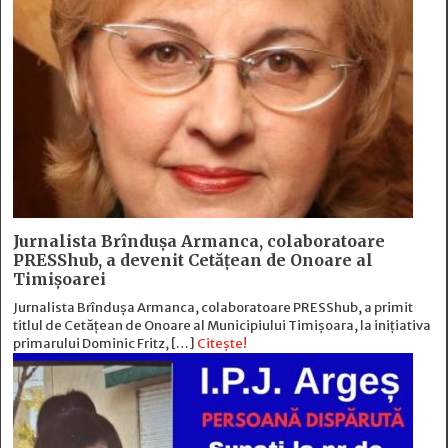
Jurnalista Brîndușa Armanca, colaboratoare
PRESShub, a devenit Cetățean de Onoare al
Timișoarei
Jurnalista Brîndușa Armanca, colaboratoare PRESShub, a primit
titlul de Cetățean de Onoare al Municipiului Timișoara, la inițiativa
primarului Dominic Fritz, […]
Citește!