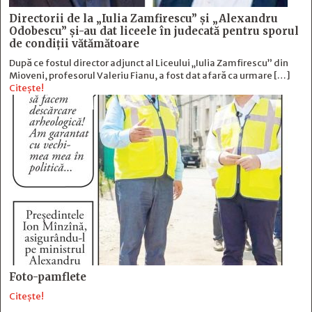
Directorii de la „Iulia Zamfirescu” și „Alexandru
Odobescu” și-au dat liceele în judecată pentru sporul
de condiții vătămătoare
După ce fostul director adjunct al Liceului „Iulia Zamfirescu” din
Mioveni, profesorul Valeriu Fianu, a fost dat afară ca urmare […]
Citește!
Foto-pamflete
Citește!