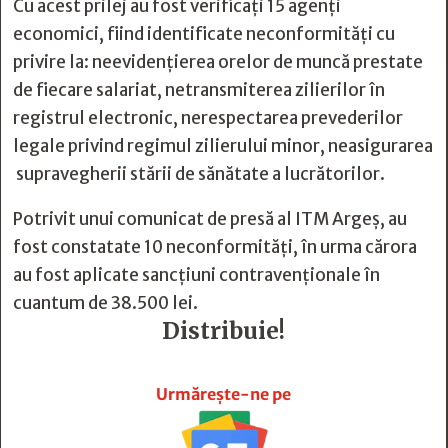
Cu acest prilej au fost verificați 15 agenți
economici, fiind identificate neconformități cu
privire la: neevidenţierea orelor de muncă prestate
de fiecare salariat, netransmiterea zilierilor în
registrul electronic, nerespectarea prevederilor
legale privind regimul zilierului minor, neasigurarea
supravegherii stării de sănătate a lucrătorilor.
Potrivit unui comunicat de presă al ITM Argeș, au
fost constatate 10 neconformități, în urma cărora
au fost aplicate sancțiuni contravenționale în
cuantum de 38.500 lei.
Distribuie!







Urmărește-ne pe