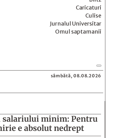
Caricaturi
Culise
Jurnalul Universitar
Omul saptamanii
sâmbătă, 08.08.2026
i salariului minim: Pentru
hirie e absolut nedrept