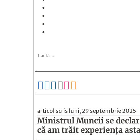






articol scris luni, 29 septembrie 2025
Ministrul Muncii se declar
că am trăit experienţa asta