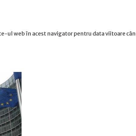
te-ul web în acest navigator pentru data viitoare câ