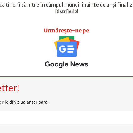
 tinerii să intre în câmpul muncii înainte de a-şi finaliz
Distribuie!
Urmărește-ne pe
tter!
irile din ziua anterioară.