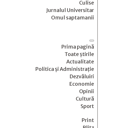
Culise
Jurnalul Universitar
Omul saptamanii
Prima pagină
Toate știrile
Actualitate
Politica și Administrație
Dezvăluiri
Economie
Opinii
Cultură
Sport
Print
Blitz