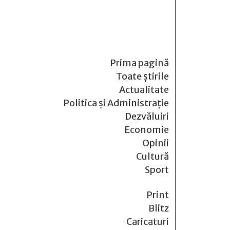
Prima pagină
Toate știrile
Actualitate
Politica și Administrație
Dezvăluiri
Economie
Opinii
Cultură
Sport
Print
Blitz
Caricaturi