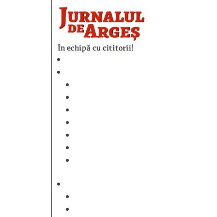
În echipă cu cititorii!